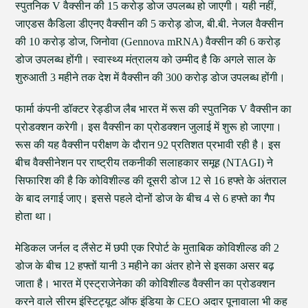
स्पुतनिक V वैक्सीन की 15 करोड़ डोज उपलब्ध हो जाएगी। यही नहीं,
जाएडस कैडिला डीएनए वैक्सीन की 5 करोड़ डोज, बी.बी. नेजल वैक्सीन
की 10 करोड़ डोज, जिनोवा (Gennova mRNA) वैक्सीन की 6 करोड़
डोज उपलब्ध होंगी। स्वास्थ्य मंत्रालय को उम्मीद है कि अगले साल के
शुरुआती 3 महीने तक देश में वैक्सीन की 300 करोड़ डोज उपलब्ध होंगी।
फार्मा कंपनी डॉक्टर रेड्डीज लैब भारत में रूस की स्पुतनिक V वैक्सीन का
प्रोडक्शन करेगी। इस वैक्सीन का प्रोडक्शन जुलाई में शुरू हो जाएगा।
रूस की यह वैक्सीन परीक्षण के दौरान 92 प्रतिशत प्रभावी रही है। इस
बीच वैक्सीनेशन पर राष्ट्रीय तकनीकी सलाहकार समूह (NTAGI) ने
सिफारिश की है कि कोविशील्ड की दूसरी डोज 12 से 16 हफ्ते के अंतराल
के बाद लगाई जाए। इससे पहले दोनों डोज के बीच 4 से 6 हफ्ते का गैप
होता था।
मेडिकल जर्नल द लैंसेट में छपी एक रिपोर्ट के मुताबिक कोविशील्ड की 2
डोज के बीच 12 हफ्तों यानी 3 महीने का अंतर होने से इसका असर बढ़
जाता है। भारत में एस्ट्राजेनेका की कोविशील्ड वैक्सीन का प्रोडक्शन
करने वाले सीरम इंस्टिट्यूट ऑफ इंडिया के CEO अदार पूनावाला भी कह