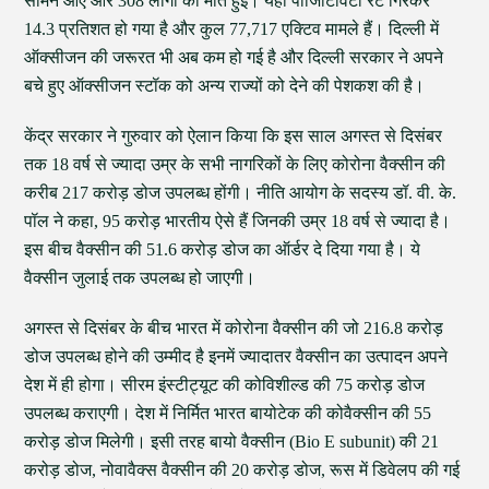
सामने आए और 308 लोगों की मौत हुई। यहां पॉजिटिविटी रेट गिरकर
14.3 प्रतिशत हो गया है और कुल 77,717 एक्टिव मामले हैं। दिल्ली में
ऑक्सीजन की जरूरत भी अब कम हो गई है और दिल्ली सरकार ने अपने
बचे हुए ऑक्सीजन स्टॉक को अन्य राज्यों को देने की पेशकश की है।
केंद्र सरकार ने गुरुवार को ऐलान किया कि इस साल अगस्त से दिसंबर
तक 18 वर्ष से ज्यादा उम्र के सभी नागरिकों के लिए कोरोना वैक्सीन की
करीब 217 करोड़ डोज उपलब्ध होंगी। नीति आयोग के सदस्य डॉ. वी. के.
पॉल ने कहा, 95 करोड़ भारतीय ऐसे हैं जिनकी उम्र 18 वर्ष से ज्यादा है।
इस बीच वैक्सीन की 51.6 करोड़ डोज का ऑर्डर दे दिया गया है। ये
वैक्सीन जुलाई तक उपलब्ध हो जाएगी।
अगस्त से दिसंबर के बीच भारत में कोरोना वैक्सीन की जो 216.8 करोड़
डोज उपलब्ध होने की उम्मीद है इनमें ज्यादातर वैक्सीन का उत्पादन अपने
देश में ही होगा। सीरम इंस्टीट्यूट की कोविशील्ड की 75 करोड़ डोज
उपलब्ध कराएगी। देश में निर्मित भारत बायोटेक की कोवैक्सीन की 55
करोड़ डोज मिलेगी। इसी तरह बायो वैक्सीन (Bio E subunit) की 21
करोड़ डोज, नोवावैक्स वैक्सीन की 20 करोड़ डोज, रूस में डिवेलप की गई