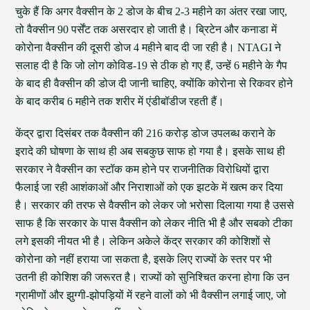
चुके हैं कि अगर वैक्सीन के 2 डोज के बीच 2-3 महीने का अंतर रखा जाए,
तो वैक्सीन 90 पर्सेंट तक असरदार हो जाती है। ब्रिटेन और कनाडा में
कोरोना वैक्सीन की दूसरी डोज 4 महीने बाद दी जा रही है। NTAGI ने
सलाह दी है कि जो लोग कोविड-19 से ठीक हो गए हैं, उन्हें 6 महीने के गैप
के बाद ही वैक्सीन की डोज दी जानी चाहिए, क्योंकि कोरोना से रिकवर होने
के बाद करीब 6 महीने तक शरीर में एंडीबॉडीज रहती हैं।
केंद्र द्वारा दिसंबर तक वैक्सीन की 216 करोड़ डोज उपलब्ध कराने के
इरादे की घोषणा के साथ ही अब सबकुछ साफ हो गया है। इसके साथ ही
सरकार ने वैक्सीन का स्टॉक कम होने पर राजनीतिक विरोधियों द्वारा
फैलाई जा रही आशंकाओं और निराशाओं को एक झटके में खत्म कर दिया
है। सरकार की तरफ से वैक्सीन को लेकर जो भरोसा दिलाया गया है उससे
साफ है कि सरकार के पास वैक्सीन को लेकर नीति भी है और सबको टीका
लगे इसकी नीयत भी है। लेकिन अकेले केंद्र सरकार की कोशिशों से
कोरोना को नहीं हराया जा सकता है, इसके लिए राज्यों के स्तर पर भी
उतनी ही कोशिश की जरूरत है। राज्यों को सुनिश्चित करना होगा कि उन
ग्रामीणों और झुग्गी-झोपड़ियों में रहने वालों को भी वैक्सीन लगाई जाए, जो