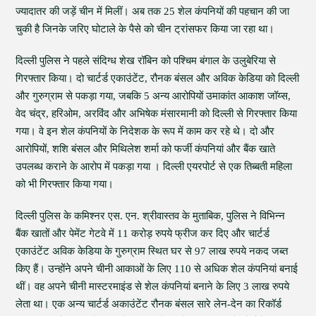
ज्यादातर की जड़ें चीन में मिलीं। अब तक 25 शेल कंपनियों की पहचान की जा
चुकी है जिनके जरिए घोटाले के पैसे को चीन ट्रांसफर किया जा रहा था।
दिल्ली पुलिस ने पहले संदिग्ध शेख रॉबिन को पश्चिम बंगाल के उलुबेरिया से
गिरफ्तार किया। दो चार्टर्ड एकाउंटेंट, रौनक बंसल और अविक केडिया को दिल्ली
और गुरुग्राम से पकड़ा गया, जबकि 5 अन्य आरोपियों उमाकांत आकाश जॉय्स,
वेद चंद्र, हरिओम, अरविंद और अभिषेक मंसारमानी को दिल्ली से गिरफ्तार किया
गया। वे इन शेल कंपनियों के निदेशक के रूप में काम कर रहे थे। दो और
आरोपियों, शशि बंसल और मिथिलेश शर्मा को फर्जी कंपनियां और बैंक खाते
उपलब्ध कराने के आरोप में पकड़ा गया । दिल्ली एयरपोर्ट से एक तिब्बती महिला
को भी गिरफ्तार किया गया।
दिल्ली पुलिस के कमिश्नर एस. एन. श्रीवास्तव के मुताबिक, पुलिस ने विभिन्न
बैंक खातों और पेमेंट गेटवे में 11 करोड़ रुपये फ्रीज कर दिए और चार्टर्ड
एकाउंटेंट अविक केडिया के गुरुग्राम स्थित घर से 97 लाख रुपये नकद जब्त
किए हैं। उन्होंने अपने चीनी आकाओं के लिए 110 से अधिक शेल कंपनियां बनाई
थीं। वह अपने चीनी मास्टरमाइंड से शेल कंपनियां बनाने के लिए 3 लाख रुपये
लेता था। एक अन्य चार्टर्ड अकाउंटेंट रौनक बंसल सारे लेन-देन का रिकॉर्ड