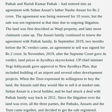
Pathak and Harish Kumar Pathak – had entered into an
agreement with Sultan Ansari’s father Nanhe Ansari for Rs 2
crore. The agreement was being renewed for 10 years, but the
sale was not registered at that time due to ongoing litigation.
The land was first described as Waqf property, and later more
claimants came up. The Ansari family continued to renew the
agreement with Pathak family. In September 2019, two months
before the SC verdict came, an agreement to sell was signed for
Rs 2 crore. In November, 2019, after the Supreme Court gave its
verdict, land prices in Ayodhya skyrocketed. UP chief minister
Yogi Adityanath gave approval to New Ayodhya Plan, that
included building of an airport and several other development
projects. When the Trust expressed its willingness to buy the
land, the Ansaris said they would like to sell it at market rate.
Sultan Ansari is a local builder, and he had struck a deal with
Pathak family way back in 2011. Since the litigation over the
land was over, all the three parties, the Pathaks, Ansaris and the
Trust came together, and decided to get the sale registered.