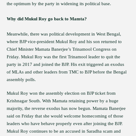
the optimum by the party in widening its political base.
Why did Mukul Roy go back to Mamta?
Meanwhile, there was political development in West Bengal,
where BJP vice-president Mukul Roy and his son returned to
Chief Minister Mamata Banerjee’s Trinamool Congress on
Friday. Mukul Roy was the first Trinamool leader to quit the
party in 2017 and joined the BJP. His exit triggered an exodus
of MLAs and other leaders from TMC to BJP before the Bengal
assembly polls.
Mukul Roy won the assembly election on BJP ticket from
Krishnagar South. With Mamata retaining power by a huge
majority, the reverse exodus has now begun. Mamata Banerjee
said on Friday that she would welcome homecoming of those
leaders who have behave properly even after joining the BJP.
Mukul Roy continues to be an accused in Saradha scam and