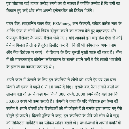
पूरा घोटाला कई हजार करोड़ रुपये का हो सकता है क्योंकि उम्मीद है कि ठगी का
शिकार हुए कई और लोग अपनी इन्वेस्टमेंट की डिटेल भेजेंगे।
पावर बैंक, लाइटनिंग पावर बैंक, EZMoney, सन फैक्ट्री, पॉकेट वॉलेट नाम के
अर्निंग ऐप्स से लोगों को निवेश दोगुना करने का लालच देते हुए व्हाट्सएप और
फेसबुक मैसेंजर के जरिए मैसेज भेजे गए। यदि आपको इन चाइनीज ऐप्स से कोई
मैसेज मिलता है तो उन्हें तुरंत डिलीट कर दें। किसी भी कीमत पर अपना नाम
और बैंक डिटेल्स न बताएं। वे शिकार के लिए घूमतीं भूखी शार्क की तरह हैं। चीन
में बैठे मास्टरमाइंड कोरोना लॉकडाउन के चलते अपने घरों में बैठे लाखों भारतीयों
के हालात का फायदा उठा रहे थे।
अपने जाल में फंसाने के लिए इन कंपनियों ने लोगों को अपने ऐप पर एक घंटा
बिताने की एवज में पहले 6 से 10 रुपये दे दिए। इसके बाद पैसा लगाने वालों का
लालच बढ़ा तो उनसे कहा गया कि वे 300 रुपये, 3000 रुपये और यहां तक कि
30,000 रुपये भी कमा सकते हैं। कंपनी ने कहा कि यदि निवेशक इन ऐप्स की
स्कीम में अपने दोस्तों और रिश्तेदारों को भी जोड़ते हैं तो उनके द्वारा लगाए गए पैसे
दोगुने हो जाएंगे। दिल्ली पुलिस ने कहा, इन कंपनियों के पीछे जो लोग थे वे खुद
को डिजिटल मार्केटिंग का ग्लोबल लीडर बताते थे। कभी-कभी वे अपनी कंपनियों