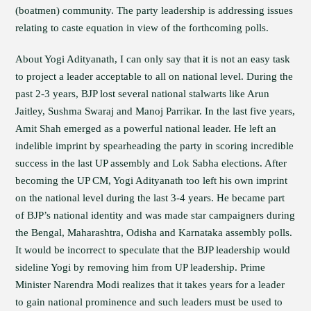
(boatmen) community. The party leadership is addressing issues
relating to caste equation in view of the forthcoming polls.
About Yogi Adityanath, I can only say that it is not an easy task
to project a leader acceptable to all on national level. During the
past 2-3 years, BJP lost several national stalwarts like Arun
Jaitley, Sushma Swaraj and Manoj Parrikar. In the last five years,
Amit Shah emerged as a powerful national leader. He left an
indelible imprint by spearheading the party in scoring incredible
success in the last UP assembly and Lok Sabha elections. After
becoming the UP CM, Yogi Adityanath too left his own imprint
on the national level during the last 3-4 years. He became part
of BJP’s national identity and was made star campaigners during
the Bengal, Maharashtra, Odisha and Karnataka assembly polls.
It would be incorrect to speculate that the BJP leadership would
sideline Yogi by removing him from UP leadership. Prime
Minister Narendra Modi realizes that it takes years for a leader
to gain national prominence and such leaders must be used to