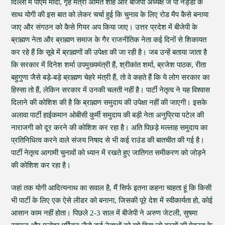
दिल्ली में पीएम मोदी, गृह मंत्री अमित शाह और बीजेपी अध्यक्ष जे पी नड्डा के
साथ योगी की इस बात को लेकर चर्चा हुई कि चुनाव के लिए रोड मैप कैसे बनाया
जाए और संगठन को कैसे गियर अप किया जाए। उत्तर प्रदेश में बीजेपी के
ब्राह्मण नेता और ब्राह्मण समाज के गैर राजनीतिक नेता कई दिनों से शिकायत
कर रहे हैं कि सूबे में ब्राह्मणों की उपेक्षा की जा रही है। जब उन्हें बताया जाता है
कि सरकार में दिनेश शर्मा उपमुख्यमंत्री हैं, श्रीकांत शर्मा, ब्रजेश पाठक, रीता
बहुगुणा जैसे बड़े-बड़े ब्राह्मण चेहरे मंत्री हैं, तो वे कहते हैं कि ये लोग सरकार का
हिस्सा तो हैं, लेकिन सरकार में उनकी चलती नहीं है। पार्टी नेतृत्व ने यह विश्वास
दिलाने की कोशिश की है कि ब्राह्मण समुदाय की उपेक्षा नहीं की जाएगी। इसके
अलावा पार्टी हाईकमान ओबीसी कुर्मी समुदाय की बड़ी नेता अनुप्रिया पटेल की
नाराजगी को दूर करने की कोशिश कर रहा है। अति पिछड़े मल्लाह समुदाय का
प्रतिनिधित्व करने वाले संजय निषाद से भी कई राउंड की बातचीत की गई है।
पार्टी नेतृत्व आगामी चुनावों को ध्यान में रखते हुए जातिगत समीकरण को जोड़ने
की कोशिश कर रहा है।
जहां तक योगी आदित्यनाथ का सवाल है, मैं सिर्फ इतना कहना चाहता हूं कि किसी
भी पार्टी के लिए एक ऐसे लीडर को बनाना, जिसकी पूरे देश में स्वीकार्यता हो, कोई
आसान काम नहीं होता। पिछले 2-3 साल में बीजेपी ने अरुण जेटली, सुषमा