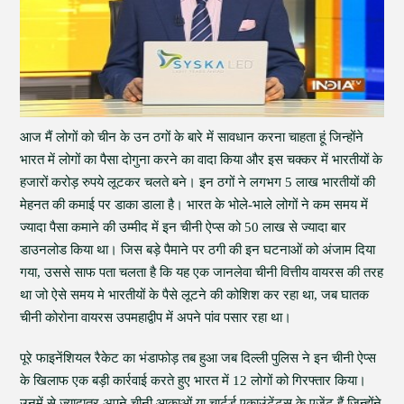
आज मैं लोगों को चीन के उन ठगों के बारे में सावधान करना चाहता हूं जिन्होंने
भारत में लोगों का पैसा दोगुना करने का वादा किया और इस चक्कर में भारतीयों के
हजारों करोड़ रुपये लूटकर चलते बने। इन ठगों ने लगभग 5 लाख भारतीयों की
मेहनत की कमाई पर डाका डाला है। भारत के भोले-भाले लोगों ने कम समय में
ज्यादा पैसा कमाने की उम्मीद में इन चीनी ऐप्स को 50 लाख से ज्यादा बार
डाउनलोड किया था। जिस बड़े पैमाने पर ठगी की इन घटनाओं को अंजाम दिया
गया, उससे साफ पता चलता है कि यह एक जानलेवा चीनी वित्तीय वायरस की तरह
था जो ऐसे समय मे भारतीयों के पैसे लूटने की कोशिश कर रहा था, जब घातक
चीनी कोरोना वायरस उपमहाद्वीप में अपने पांव पसार रहा था।
पूरे फाइनेंशियल रैकेट का भंडाफोड़ तब हुआ जब दिल्ली पुलिस ने इन चीनी ऐप्स
के खिलाफ एक बड़ी कार्रवाई करते हुए भारत में 12 लोगों को गिरफ्तार किया।
उनमें से ज्यादातर अपने चीनी आकाओं या चार्टर्ड एकाउंटेंट्स के एजेंट हैं जिन्होंने