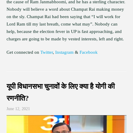
the cause of Ram Janmabhoomi, and he has a sterling character.
Nobody will believe a word about Champat Rai making money
on the sly. Champat Rai had been saying that “I will work for
Lord Ram till my last breath, come what may”. Nobody can
help, because the election fever in UP is fast approaching, and
charges are going to be made by vested interests, left and right.
Get connected on
Twitter
,
Instagram
&
Facebook
यूपी विधानसभा चुनावों के लिए क्या है योगी की
रणनीति?
June 12, 2021