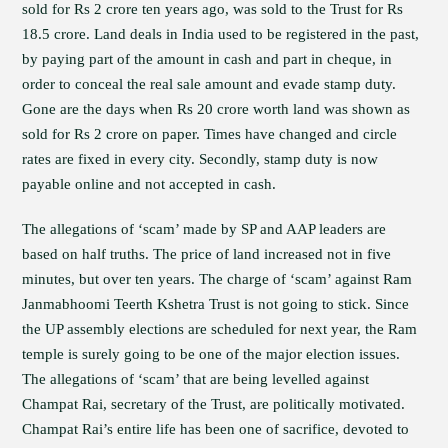
sold for Rs 2 crore ten years ago, was sold to the Trust for Rs
18.5 crore. Land deals in India used to be registered in the past,
by paying part of the amount in cash and part in cheque, in
order to conceal the real sale amount and evade stamp duty.
Gone are the days when Rs 20 crore worth land was shown as
sold for Rs 2 crore on paper. Times have changed and circle
rates are fixed in every city. Secondly, stamp duty is now
payable online and not accepted in cash.
The allegations of ‘scam’ made by SP and AAP leaders are
based on half truths. The price of land increased not in five
minutes, but over ten years. The charge of ‘scam’ against Ram
Janmabhoomi Teerth Kshetra Trust is not going to stick. Since
the UP assembly elections are scheduled for next year, the Ram
temple is surely going to be one of the major election issues.
The allegations of ‘scam’ that are being levelled against
Champat Rai, secretary of the Trust, are politically motivated.
Champat Rai’s entire life has been one of sacrifice, devoted to