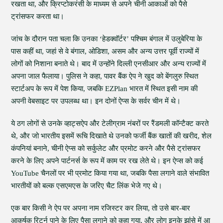
रखता था, और क्रिप्टोकरंसी के माध्यम से अपने चीनी आकाओं को पैसे
ट्रांसफर करता था।
जांच के दौरान पता चला कि उनका ‘हेडक्वॉर्टर’ पश्चिम बंगाल में उलुबेरिया के
पास कहीं था, जहां से वे बंगाल, ओडिशा, असम और अन्य उत्तर पूर्वी राज्यों में
लोगों को निशाना बनाते थे। बाद में उन्होंने दिल्ली एनसीआर और अन्य राज्यों में
अपना जाल फैलाया। पुलिस ने कहा, पावर बैंक ऐप ने खुद को बेंगलुरु स्थित
स्टार्टअप के रूप में पेश किया, जबकि EZPlan भारत में स्थित इसी नाम की
अपनी वेबसाइट पर उपलब्ध था। इन दोनों ऐप्स के सर्वर चीन में थे।
ये ठग लोगों से उनके व्हाट्सऐप और टेलीग्राम नंबरों पर रैंडमली कॉन्टैक्ट करते
थे, और जो भारतीय इसमें रूचि दिखाते थे उनको फर्जी बैंक खातों की खरीद, शेल
कंपनियां बनाने, चीनी ऐप्स को सर्कुलेट और प्रमोट करने और पैसे ट्रांसफर
करने के लिए अपने पार्टनर्स के रूप में काम पर रख लेते थे। इन ऐप्स को कई
YouTube चैनलों पर भी प्रमोट किया गया था, जबकि पैसा लगाने वाले संभावित
भारतीयों को बल्क एसएमएस के जरिए चैट लिंक भेजे गए थे।
एक बार किसी ने ऐप पर अपना नाम रजिस्टर कर लिया, तो उसे बार-बार
आकर्षक रिटर्न पाने के लिए पैसा लगाने को कहा गया, और लोग इनके झांसे में आ