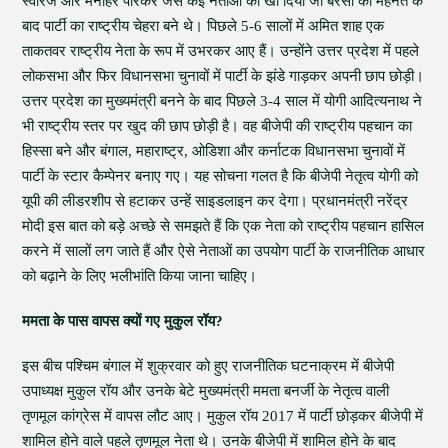
स्वारज और मनोहर पर्रिकर जैसे कई नेताओं को खो दिया जो बरसों की मेहनत के
बाद पार्टी का राष्ट्रीय चेहरा बने थे। पिछले 5-6 सालों में अमित शाह एक
ताकतवर राष्ट्रीय नेता के रूप में उभरकर आए हैं। उन्होंने उत्तर प्रदेश में पहले
लोकसभा और फिर विधानसभा चुनावों में पार्टी के झंडे गाड़कर अपनी छाप छोड़ी।
उत्तर प्रदेश का मुख्यमंत्री बनने के बाद पिछले 3-4 साल में योगी आदित्यनाथ ने
भी राष्ट्रीय स्तर पर खुद की छाप छोड़ी है। वह बीजेपी की राष्ट्रीय पहचान का
हिस्सा बने और बंगाल, महाराष्ट्र, ओडिशा और कर्नाटक विधानसभा चुनावों में
पार्टी के स्टार कैम्पेनर बनाए गए। यह सोचना गलत है कि बीजेपी नेतृत्व योगी को
यूपी की लीडरशीप से हटाकर उन्हें साइडलाइन कर देगा। प्रधानमंत्री नरेंद्र
मोदी इस बात को बड़े अच्छे से समझते हैं कि एक नेता को राष्ट्रीय पहचान हासिल
करने में सालों लग जाते हैं और ऐसे नेताओं का उपयोग पार्टी के राजनीतिक आधार
को बढ़ाने के लिए भलीभांति किया जाना चाहिए।
ममता के पास वापस क्यों गए मुकुल रॉय?
इस बीच पश्चिम बंगाल में शुक्रवार को हुए राजनीतिक घटनाक्रम में बीजेपी
उपाध्यक्ष मुकुल रॉय और उनके बेटे मुख्यमंत्री ममता बनर्जी के नेतृत्व वाली
तृणमूल कांग्रेस में वापस लौट आए। मुकुल रॉय 2017 में पार्टी छोड़कर बीजेपी में
शामिल होने वाले पहले तृणमूल नेता थे। उनके बीजेपी में शामिल होने के बाद