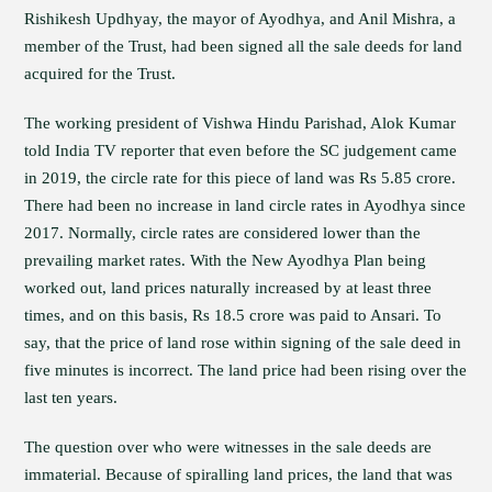
Rishikesh Updhyay, the mayor of Ayodhya, and Anil Mishra, a
member of the Trust, had been signed all the sale deeds for land
acquired for the Trust.
The working president of Vishwa Hindu Parishad, Alok Kumar
told India TV reporter that even before the SC judgement came
in 2019, the circle rate for this piece of land was Rs 5.85 crore.
There had been no increase in land circle rates in Ayodhya since
2017. Normally, circle rates are considered lower than the
prevailing market rates. With the New Ayodhya Plan being
worked out, land prices naturally increased by at least three
times, and on this basis, Rs 18.5 crore was paid to Ansari. To
say, that the price of land rose within signing of the sale deed in
five minutes is incorrect. The land price had been rising over the
last ten years.
The question over who were witnesses in the sale deeds are
immaterial. Because of spiralling land prices, the land that was