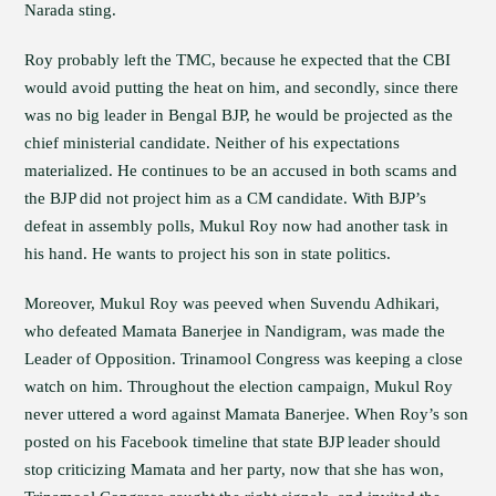
Narada sting.
Roy probably left the TMC, because he expected that the CBI
would avoid putting the heat on him, and secondly, since there
was no big leader in Bengal BJP, he would be projected as the
chief ministerial candidate. Neither of his expectations
materialized. He continues to be an accused in both scams and
the BJP did not project him as a CM candidate. With BJP’s
defeat in assembly polls, Mukul Roy now had another task in
his hand. He wants to project his son in state politics.
Moreover, Mukul Roy was peeved when Suvendu Adhikari,
who defeated Mamata Banerjee in Nandigram, was made the
Leader of Opposition. Trinamool Congress was keeping a close
watch on him. Throughout the election campaign, Mukul Roy
never uttered a word against Mamata Banerjee. When Roy’s son
posted on his Facebook timeline that state BJP leader should
stop criticizing Mamata and her party, now that she has won,