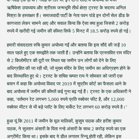
के गवाह एक ही थे। गवाह के तौर पर इन दोनों सौदों में अयोध्या के मेयर
ऋषिकेश उपाध्याय और श्रीराम जन्मभूमि तीर्थ क्षेत्र ट्रस्ट के सदस्य अनिल
मिश्रा के हस्ताक्षर हैं। समाजवादी पार्टी के नेता पवन पांडे इन दोनों सेल डीड के
कागजात लेकर सामने आए और सवाल किया कि ऐसा क्या हुआ जिससे 2 करोड़
रुपये में खरीदी गई जमीन की कीमत सिर्फ 5 मिनट में 18.5 करोड़ रुपये हो गई।
हमारी संवाददाता रुचि कुमार अयोध्या गईं और बताया कि इस सौदे की जड़ें 10
साल पहले हुए एक समझौते तक जाती हैं। उन्होंने बताया कि प्रस्तावित राम मंदिर
से 2 किलोमीटर की दूरी पर स्थित यह जमीन उन लोगों को देने के लिए
अधिग्रहित की जा रही थी, जो मुख्य मंदिर के लिए जमीन का अधिग्रहण होने के
बाद विस्थापित हुए थे। ट्रस्ट के सचिव चम्पत राय ने सोमवार को जारी एक
बयान में कहा कि अयोध्या विवाद पर 2019 में सुप्रीम कोर्ट का फैसला आने के
बाद अयोध्या में जमीन की कीमतें कई गुना बढ़ गई हैं। ट्रस्ट के एक अधिकारी ने
कहा, ‘वर्तमान रेट लगभग 5,000 रुपये प्रति स्क्वेयर फीट है, और 12,000
स्क्वेयर मीटर से भी बड़े प्लॉट के लिए मार्केट रेट लगभग 60 करोड़ रुपये है।’
हुआ यूं कि 2011 में जमीन के मूल मालिकों, कुसुम पाठक और हरीश कुमार
पाठक, ने सुल्तान अंसारी के पिता नन्हे अंसारी के साथ 2 करोड़ रुपये का एक
अग्रीमेंट किया था। इसके बाद ये डील लगातर रिन्यू होती रही, लेकिन इस