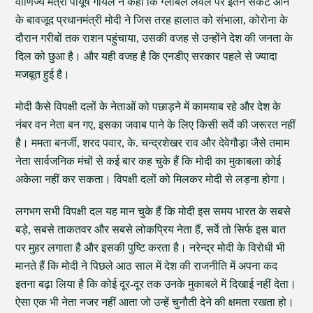
वाणिज्य मंत्री पीयूष गोयल ने कहा कि ग्लोबल लेवल पर इतने संकट आने
के बावजूद प्रधानमंत्री मोदी ने जिस तरह हालात को संभाला, कोरोना के
दौरान गरीबों तक राशन पहुंचाया, उसकी वजह से उन्होंने देश की जनता के
दिल को छुआ है। और यही वजह है कि एनडीए सरकार पहले से ज्यादा
मजबूत हुई है।
मोदी कैसे विपक्षी दलों के नेताओं को पछाड़ने में कामयाब रहे और देश के
नंबर वन नेता बन गए, इसका जवाब पाने के लिए किसी सर्वे की जरूरत नहीं
है। ममता बनर्जी, शरद पवार, के. चन्द्रशेखर राव और देवेगौड़ा जैसे तमाम
नेता सार्वजनिक मंचों से कई बार कह चुके हैं कि मोदी का मुकाबला कोई
अकेला नहीं कर सकता। विपक्षी दलों को मिलकर मोदी से लड़ना होगा।
लगभग सभी विपक्षी दल यह मान चुके हैं कि मोदी इस समय भारत के सबसे
बड़े, सबसे ताकतवर और सबसे लोकप्रिय नेता हैं, सर्वे तो सिर्फ इस बात
पर मुहर लगाता है और इसकी पुष्टि करता है। नरेन्द्र मोदी के विरोधी भी
मानते हैं कि मोदी ने पिछले आठ साल में देश की राजनीति में अपना कद
इतना बढ़ा लिया है कि कोई दूर-दूर तक उनके मुकाबले में दिखाई नहीं देता।
ऐसा एक भी नेता नजर नहीं आता जो उन्हें चुनौती देने की क्षमता रखता हो।