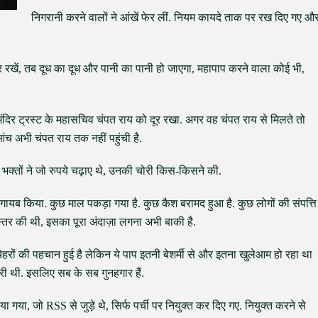
निगरानी करने वालों ने आंखें फेर लीं. नियम कायदे ताक पर रख दिए गए औ
र रखें, तब दूध का दूध और पानी का पानी हो जाएगा, महापाप करने वाला कोई भी,
म मंदिर ट्रस्ट के महासचिव चंपत राय को दूर रखा. अगर वह चंपत राय से मिलते तो
च अभी चंपत राय तक नहीं पहुंची है.
में भक्तों ने जो रुपये चढ़ाए थे, उनकी चोरी किस-किसने की.
े गायब किया. कुछ माल पकड़ा गया है. कुछ कैश बरामद हुआ है. कुछ लोगों की संपत्ति
स्तर की थी, इसका पूरा अंदाज़ा लगना अभी बाकी है.
चेहरों की पहचान हुई है लेकिन ये पाप इतनी बेशर्मी से और इतना खुलेआम हो रहा था
री थी. इसलिए सब के सब गुनहगार हैं.
या गया, जो RSS से जुड़े थे, सिर्फ पर्ची पर नियुक्त कर दिए गए. नियुक्त करने से