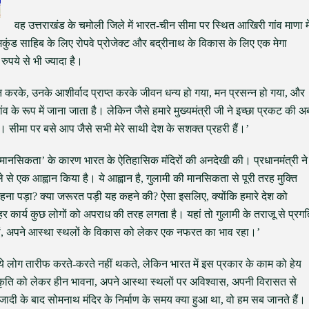
वह उत्तराखंड के चमोली जिले में भारत-चीन सीमा पर स्थित आखिरी गांव माणा मे
ुंड साहिब के लिए रोपवे प्रोजेक्ट और बद्रीनाथ के विकास के लिए एक मेगा
पये से भी ज्यादा है।
न करके, उनके आशीर्वाद प्राप्त करके जीवन धन्य हो गया, मन प्रसन्न हो गया, और
ंव के रूप में जाना जाता है। लेकिन जैसे हमारे मुख्यमंत्री जी ने इच्छा प्रकट की अ
है। सीमा पर बसे आप जैसे सभी मेरे साथी देश के सशक्त प्रहरी हैं।’
 मानसिकता’ के कारण भारत के ऐतिहासिक मंदिरों की अनदेखी की। प्रधानमंत्री ने
े से एक आह्वान किया है। ये आह्वान है, गुलामी की मानसिकता से पूरी तरह मुक्ति
 कहना पड़ा? क्या जरूरत पड़ी यह कहने की? ऐसा इसलिए, क्योंकि हमारे देश को
र कार्य कुछ लोगों को अपराध की तरह लगता है। यहां तो गुलामी के तराजू से प्रगत
ां, अपने आस्था स्थलों के विकास को लेकर एक नफरत का भाव रहा।’
ों की ये लोग तारीफ करते-करते नहीं थकते, लेकिन भारत में इस प्रकार के काम को हेय
कृति को लेकर हीन भावना, अपने आस्था स्थलों पर अविश्वास, अपनी विरासत से
आजादी के बाद सोमनाथ मंदिर के निर्माण के समय क्या हुआ था, वो हम सब जानते हैं।