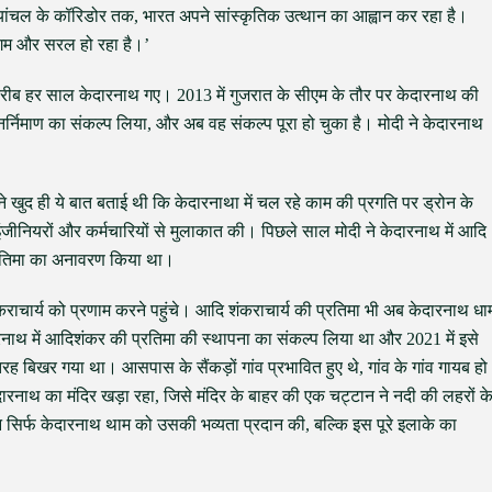
विंध्यांचल के कॉरिडोर तक, भारत अपने सांस्कृतिक उत्थान का आह्वान कर रहा है।
सुगम और सरल हो रहा है।’
ब-करीब हर साल केदारनाथ गए। 2013 में गुजरात के सीएम के तौर पर केदारनाथ की
ुनर्निमाण का संकल्प लिया, और अब वह संकल्प पूरा हो चुका है। मोदी ने केदारनाथ
 ने खुद ही ये बात बताई थी कि केदारनाथा में चल रहे काम की प्रगति पर ड्रोन के
इंजीनियरों और कर्मचारियों से मुलाकात की। पिछले साल मोदी ने केदारनाथ में आदि
्रतिमा का अनावरण किया था।
कराचार्य को प्रणाम करने पहुंचे। आदि शंकराचार्य की प्रतिमा भी अब केदारनाथ धा
ारनाथ में आदिशंकर की प्रतिमा की स्थापना का संकल्प लिया था और 2021 में इसे
ह बिखर गया था। आसपास के सैंकड़ों गांव प्रभावित हुए थे, गांव के गांव गायब हो
ारनाथ का मंदिर खड़ा रहा, जिसे मंदिर के बाहर की एक चट्टान ने नदी की लहरों क
सिर्फ केदारनाथ थाम को उसकी भव्यता प्रदान की, बल्कि इस पूरे इलाके का