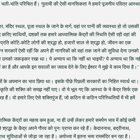
म भली-भांति परिचित हैं। गुलामी की ऐसी मानसिकता ने हमारे पूजनीय पवित्र आस्था
्थर, मंदिर स्थल, पूजा स्थल के जाने के मार्ग, वहां पर पानी की व्यवस्था हो तो उसकी
ए साथियों, दशकों तक हमारे आध्यात्मिक केंद्रों की स्थिति ऐसी रही वहां की
ति कोटि-कोटि लोगों की श्रद्धा हो, हजारों साल से श्रद्धा हो, जीवन का एक
न सरकारें ऐसी रहीं कि अपने ही नागरिकों को वहां तक जाने की सुविधा देना उनको
े उनको जकड़कर रखा था। ये अन्याय था कि नहीं था भाइयों? ये अन्याय था कि नही
 का है और आपके इन सवालों का जवाब देने के लिए ईश्वर ने मुझे ये काम दिया है।’
ावनाओं के अपमान का भाव छिपा था। इसके पीछे पिछली सरकारों का निहित स्वार्थ था।
ंस्कृति की शक्ति को समझ नहीं पाए। वो ये भूल गए कि आस्था के ये केंद्र सिर्फ एक
रह हैं। वो हमारे लिए ऐसे शक्तिपुंज हैं, जो कठिन से कठिन परिस्थितियों में भी हमें
त्मिक केंद्रों का महत्व कम हुआ, ना ही उन्हें लेकर हमारे समर्पण भाव में कोई कमी
्धा के केंद्र अपने गौरव को पुन: प्राप्त कर रहे हैं। केदारनाथ, बद्रीनाथ,
ाथ सुविधाओं से जोड़ा जा रहा है। अयोध्या में इतना भव्य राममंदिर बन रहा है।