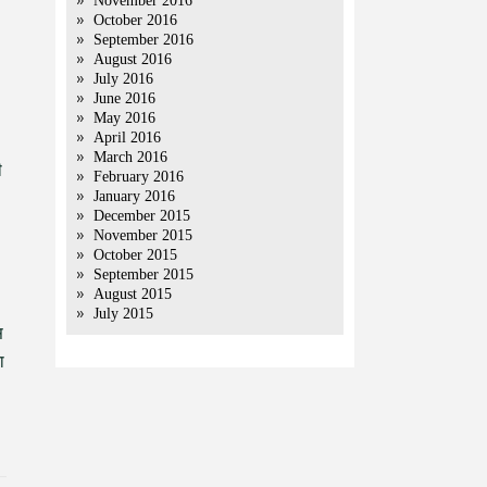
November 2016
October 2016
September 2016
August 2016
July 2016
June 2016
May 2016
April 2016
March 2016
ी
February 2016
January 2016
December 2015
November 2015
October 2015
September 2015
August 2015
July 2015
स
ा