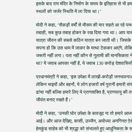
इसके बाद राम मंदिर के निर्माण के समय के इतिहास से भी ह
स्थलों को जर्जर स्थिति में ला दिया था।’
मोदी ने कहा, ‘सैकड़ों वर्षों से मौसम की मार सहते आ रहे पत
तबाही, सब कुछ तबाह होकर के रख दिया गया था। आप याद करि
यात्रा जीवन की सबसे कठिन यात्रा बन जाती थी। जिसके प्र
सपना हो कि उस धाम में जाकर के मत्था टेककर आएंगे, लेकि
जरूरी नहीं लगा। पता नहीं कौन से गुलामी की मानसिकता न
था? ये जवाब आपका नहीं है, ये जवाब 130 करोड़ देशवासियों
प्रधानमंत्री ने कहा, ‘इस उपेक्षा में लाखों-करोड़ों जनभ
लेकिन भाइयों और बहनों, ये लोग हजारों वर्ष पुरानी हमारी स
ढांचा नहीं बल्कि हमारे लिए ये प्राणशक्ति है, प्राणवायु की त
जीवंत बनाए रखते हैं।’
मोदी ने कहा, ‘उनकी घोर उपेक्षा के बावजूद ना तो हमारे आध्या
आई। और आज देखिए, काशी, उज्जैन, अयोध्या अनगिनत ऐसे श्रद
हेमकुंड साहेब को भी श्रद्धा को संभालते हुए आधुनिकता के स