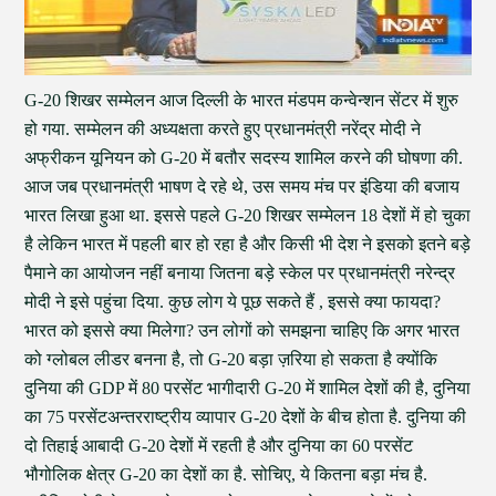
G-20 शिखर सम्मेलन आज दिल्ली के भारत मंडपम कन्वेन्शन सेंटर में शुरु
हो गया. सम्मेलन की अध्यक्षता करते हुए प्रधानमंत्री नरेंद्र मोदी ने
अफ्रीकन यूनियन को G-20 में बतौर सदस्य शामिल करने की घोषणा की.
आज जब प्रधानमंत्री भाषण दे रहे थे, उस समय मंच पर इंडिया की बजाय
भारत लिखा हुआ था. इससे पहले G-20 शिखर सम्मेलन 18 देशों में हो चुका
है लेकिन भारत में पहली बार हो रहा है और किसी भी देश ने इसको इतने बड़े
पैमाने का आयोजन नहीं बनाया जितना बड़े स्केल पर प्रधानमंत्री नरेन्द्र
मोदी ने इसे पहुंचा दिया. कुछ लोग ये पूछ सकते हैं , इससे क्या फायदा?
भारत को इससे क्या मिलेगा? उन लोगों को समझना चाहिए कि अगर भारत
को ग्लोबल लीडर बनना है, तो G-20 बड़ा ज़रिया हो सकता है क्योंकि
दुनिया की GDP में 80 परसेंट भागीदारी G-20 में शामिल देशों की है, दुनिया
का 75 परसेंटअन्तरराष्ट्रीय व्यापार G-20 देशों के बीच होता है. दुनिया की
दो तिहाई आबादी G-20 देशों में रहती है और दुनिया का 60 परसेंट
भौगोलिक क्षेत्र G-20 का देशों का है. सोचिए, ये कितना बड़ा मंच है.