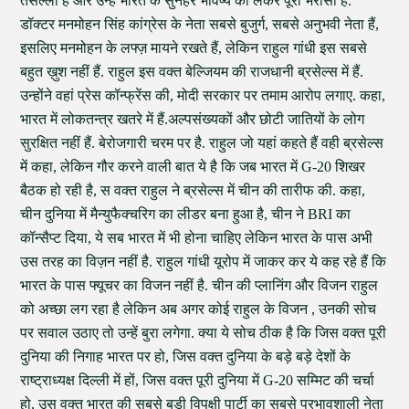
तसल्ली है और उन्हें भारत के सुनहरे भविष्य को लेकर पूरा भरोसा है.
डॉक्टर मनमोहन सिंह कांग्रेस के नेता सबसे बुजुर्ग, सबसे अनुभवी नेता हैं,
इसलिए मनमोहन के लफ्ज़ मायने रखते हैं, लेकिन राहुल गांधी इस सबसे
बहुत ख़ुश नहीं हैं. राहुल इस वक्त बेल्जियम की राजधानी ब्रसेल्स में हैं.
उन्होंने वहां प्रेस कॉन्फ्रेंस की, मोदी सरकार पर तमाम आरोप लगाए. कहा,
भारत में लोकतन्त्र खतरे में हैं.अल्पसंख्यकों और छोटी जातियों के लोग
सुरक्षित नहीं हैं. बेरोजगारी चरम पर है. राहुल जो यहां कहते हैं वही ब्रसेल्स
में कहा, लेकिन गौर करने वाली बात ये है कि जब भारत में G-20 शिखर
बैठक हो रही है, स वक्त राहुल ने ब्रसेल्स में चीन की तारीफ की. कहा,
चीन दुनिया में मैन्युफैक्चरिग का लीडर बना हुआ है, चीन ने BRI का
कॉन्सैप्ट दिया, ये सब भारत में भी होना चाहिए लेकिन भारत के पास अभी
उस तरह का विज़न नहीं है. राहुल गांधी यूरोप में जाकर कर ये कह रहे हैं कि
भारत के पास फ्यूचर का विजन नहीं है. चीन की प्लानिंग और विजन राहुल
को अच्छा लग रहा है लेकिन अब अगर कोई राहुल के विजन , उनकी सोच
पर सवाल उठाए तो उन्हें बुरा लगेगा. क्या ये सोच ठीक है कि जिस वक्त पूरी
दुनिया की निगाह भारत पर हो, जिस वक्त दुनिया के बड़े बड़े देशों के
राष्ट्राध्यक्ष दिल्ली में हों, जिस वक्त पूरी दुनिया में G-20 सम्मिट की चर्चा
हो, उस वक्त भारत की सबसे बड़ी विपक्षी पार्टी का सबसे प्रभावशाली नेता