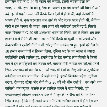
इसीलिए मोदी ने G-20 के महत्व को समझा, इसके सदस्य देशों को
समझाया और इस मंच को दुनिया का सबसे बड़ा मंच बनाने की दिशा में आगे
बढ़े. इससे पहले G-20 की बैठकें जिन देशों में होती थी, वहां नेताओं के
भाषण होते थे, कुछ प्रस्ताव पास होते थे और बैठक खत्म होती थी, लेकिन
मोदी ने इसे जनता से जोड़ा, आम लोगों की भागीदारी इसमें बढ़ाई. पिछले
साल दिसंबर में G-20 की अध्यक्षता भारत को मिली, तब से लेकर अब तक
हमारे देश में G20 की अलग अलग 220 बैठकें हो चुकीं. सभी राज्यों और
केंद्रशासित प्रदेशों में तीन सौ सांस्कृतिक कार्यक्रम हुए, इनमें पूरे देश के
18 हजार कलाकारों ने हिस्सा लिया. दुनिया भर के एक लाख से ज्यादा
प्रतिनिधि इनमें शामिल हुए. हमारे देश के डेढ़ करोड़ लोग किसी ने किसी
रूप में इन कार्यक्रमों का हिस्सा बने. मतलब मोदी ने उस मंच को,जो पहले
सिर्फ राष्ट्राध्यक्षों का मंच था, उसे सदस्यों देशों के लिए पब्लिक टू पब्लिक
कॉन्टैक्ट का मंच बना दिया. ये बड़ी बात है, इससे बिजनेस बढ़ेगा, टूरिज्म
बढ़ेगा, रोजगार बढ़ेगा और मोदी ने G-20 की जो थीम रखी है – वन अर्थ, वन
फेमिली, वन फ्यूचर, उसके लक्ष्य हासिल करने में मदद मिलेगी. पूर्व
प्रधानमंत्री डॉक्टर मनमोहन सिंह ने भी इसकी तारीफ की है. मनमोहन
सिंह ने कहा है कि उन्हें अपने जीवन में G20 सम्मिट भारत में होते देखकर