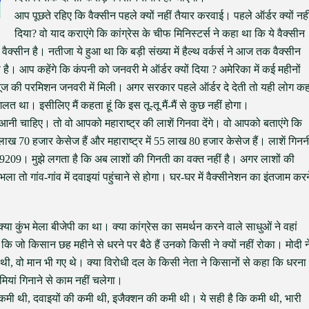
आप पूछते रहिए कि वैक्सीन पहले क्यों नहीं तैयार करवाई। पहले ऑर्डर क्यों नही
दिया? वो याद कराएंगे कि कांग्रेस के चीफ मिनिस्टर्स ने कहा था कि ये वैक्सीन
की वैक्सीन है। नतीजा ये हुआ था कि बड़ी संख्या में हैल्थ वर्कर्स ने आज तक वैक्सीन
ा है। आप कहेंगे कि कंपनी को जनवरी मे ऑर्डर क्यों दिया ? अमेरिका में कई महीनों
सी यूज की परमिशन जनवरी में मिली। अगर सरकार पहले ऑर्डर दे देती तो यही लोग क
त था। इसीलिए मैं कहता हूं कि इस तू-तू मैं-मैं से कुछ नहीं होगा।
 आनी चाहिए। तो वो आपको महाराष्ट्र की लाशें गिनवा देंगे। वो आपको बताएंगे कि
ं 16 लाख 70 हजार केसेज हैं और महाराष्ट्र में 55 लाख 80 हजार केसेज हैं। लाशें गिनन
ी में 19209। मुझे लगता है कि अब लाशों की गिनती का वक्त नहीं है। अगर लाशों की
ो गांव-गांव में दवाइयां पहुंचाने से होगा। घर-घर में वैक्सीनेशन का इंतजाम करन
्या कुंभ मेला बीजेपी का था। क्या कांग्रेस का समर्थन करने वाले साधुओं ने वहां
ंगे कि जो किसान छह महीने से धरने पर बैठे हैं उनको किसी ने क्यों नहीं रोका। मोदी न
थी, वो मान भी गए थे। क्या विरोधी दल के किसी नेता ने किसानों से कहा कि धरना
ियां गिनाने से काम नहीं चलेगा।
मी थी, दवाइयों की कमी थी, इजैक्शन की कमी थी। ये सही है कि कमी थी, भारी