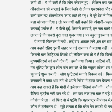
कमी थी। ये भी सही है कि लोग परेशान हुए। लेकिन क्या ज
ऑक्सीजन की सप्लाई के लिए रेलवे से लेकर एयरफोर्स और ने
रातों रात नए ऑक्सीजन प्लांट खड़े हो गए। ये पूरे देश ने
बड़ा योगदान दिया। तो अब क्यों नहीं कहते कि अंबानी-
सप्लाई पर्याप्त है। ये कैसे हुई, किसने करवाई, इन सब बातों 
लगता है कि सबसे बुरा वक्त गुजर गया। पर बहुत नुकसान क
। ये हमारी फितरत में नहीं , कई बार आघात लगे ,हम हर बार
आप कहते रहिए दूसरी लहर आ गई सरकार ने बताया नहीं। वो भ
कितनी बार चिट्ठियां लिखी थी,लेकिन सच तो ये हैं कि किस
मुख्यमंत्रियों को क्यों दोष दें। हमने क्या किया। पार्टिया
मत भूलिए कि कुछ लोग मांग कर रहे थे कि स्कूल खोला अब ब
सुनवाई शुरू कर दी। लोग छुट्टियां मनाने निकल पड़े। फिल्मो
सरकारों ने कहा था? हमें भी अपने गिरेबां में झाक कर देखन
आप कह सकते हैं कि मोदी ने इलैक्शन रैलियां क्यों की। तो क्या
रैलियां एड्रैस नहीं कर रहे थे। हम कब तक इस बात में पड़े 
कोरोना फैला। तो फिर वो ये पूछेंगे कि महाराष्ट्र में,पंजाब मे
कौन से इलैक्शन थे। मुझे लगता है कि ब्लेम गेम काफी हो