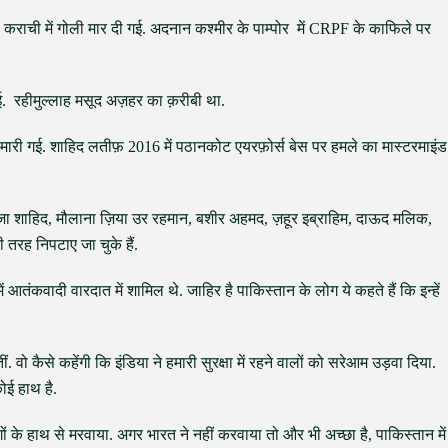
कराची में गोली मार दी गई. अदनान कश्मीर के पाम्पोर में CRPF के काफिले पर
ुई. रहीमुल्लाह मसूद अज़हर का क़रीबी था.
ारी गई. शाहिद लतीफ़ 2016 में पठानकोट एयरफ़ोर्स बेस पर हमले का मास्टरमाइंड
ाजा शाहिद, मौलाना ज़िया उर रहमान, बशीर अहमद, ज़हूर इब्राहिम, दाऊद मलिक,
रह निपटाए जा चुके हैं.
ं आतंकवादी वारदात में शामिल थे. जाहिर है पाकिस्तान के लोग ये कहते हैं कि इन्हें
वो कैसे कहेंगी कि इंडिया ने हमारी सुरक्षा में रहने वालों को सरेआम उड़वा दिया.
ोई हाथ है.
गों के हाथ से मरवाया. अगर भारत ने नहीं करवाया तो और भी अच्छा है, पाकिस्तान में