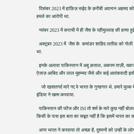
दिसंबर 2023 में हाफ़िज़ सईद के क़रीबी अदनान अहमद को 
हमले का आरोपी था.
नवंबर 2023 में कराची में ही जैश के रहीमुल्लाह की हत्या ह
अक्टूबर 2023 में जैश के कमांडर शाहिद लतीफ़ को गोली म
था.
इनके अलावा पाकिस्तान में अबु क़ताल, अकरम ग़ाज़ी, ख्व
ऐजाज़ आबिद और लाल मुहम्मद जैसे और कई आतंकवादी इसी त
जो दहशतगर्द मारे गए वे भारत के गुनहगार थे. हमारे मुल्क मे
इंडिया ने खत्म करवाया.
पाकिस्तान की फौज और ISI तो शर्म के मारे कुछ नहीं बोलतीं. 
किसी के पास इस बात का सबूत नहीं है कि इसमें भारत का क
अगर भारत ने करवाया तो अच्छा है, दुश्मनों को उन्हीं के लो