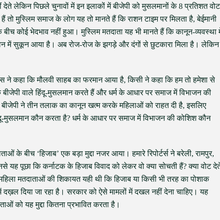
ीं देते लेकिन पिछले चुनावों में इन इलाकों में बीजेपी को मुसलमानों के 8 प्रतिशत वोट
 हैं तो मुस्लिम समाज के लोग यह तो मानते हैं कि राशन टाइम पर मिलता है, बेईमानी
 बीच कोई भेदभाव नहीं हुआ। मुस्लिम मतदाता यह भी मानते हैं कि कानून-व्यवस्था मे
न में सुकून आया है। अब रोज-रोज के झगड़े और दंगों से छुटकारा मिला है। लेकिन
क शख्स ने कहा कि मौलवी साहब का फरमान आया है, किसी ने कहा कि हम तो हमेशा से
 बीजेपी वाले हिंदू-मुसलमान करते हैं और धर्म के आधार पर समाज में विभाजन की
ि बीजेपी ने तीन तलाक का कानून खत्म करके महिलाओं को राहत दी है, इसलिए
िंदू-मुसलमान कौन करता है? धर्म के आधार पर समाज में विभाजन की कोशिश कौन
ताओं के बीच ‘हिजाब’ एक बड़ा मुद्दा नजर आया। हमारे रिपोर्टर्स ने बरेली, रामपुर,
नसे यह पूछा कि कर्नाटक के हिजाब विवाद को लेकर वो क्या सोचती हैं? क्या वोट देत
ुस्लिम महिला मतदाताओं की शिकायत यही थी कि हिजाब या किसी भी तरह का पोशाक
 दख़ल दिया जा रहा है। सरकार को ऐसे मामलों में दखल नहीं देना चाहिए। यह
ाओं को यह मुद्दा कितना प्रभावित करता है।