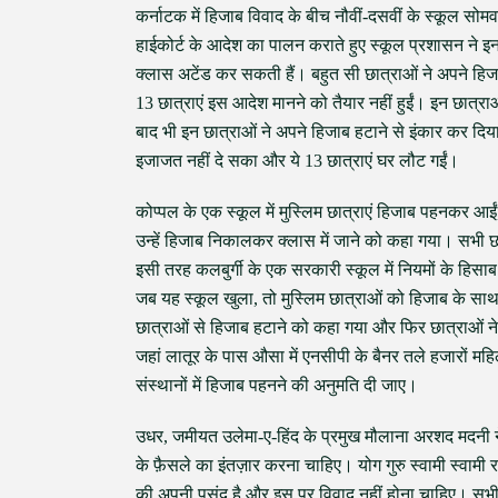
कर्नाटक में हिजाब विवाद के बीच नौवीं-दसवीं के स्कूल सो
हाईकोर्ट के आदेश का पालन कराते हुए स्कूल प्रशासन ने 
क्लास अटेंड कर सकती हैं। बहुत सी छात्राओं ने अपने ह
13 छात्राएं इस आदेश मानने को तैयार नहीं हुईं। इन छात्र
बाद भी इन छात्राओं ने अपने हिजाब हटाने से इंकार कर दिय
इजाजत नहीं दे सका और ये 13 छात्राएं घर लौट गईं।
कोप्पल के एक स्कूल में मुस्लिम छात्राएं हिजाब पहनकर आईं, 
उन्हें हिजाब निकालकर क्लास में जाने को कहा गया। सभी
इसी तरह कलबुर्गी के एक सरकारी स्कूल में नियमों के हि
जब यह स्कूल खुला, तो मुस्लिम छात्राओं को हिजाब के साथ ए
छात्राओं से हिजाब हटाने को कहा गया और फिर छात्राओं ने 
जहां लातूर के पास औसा में एनसीपी के बैनर तले हजारों महिल
संस्थानों में हिजाब पहनने की अनुमति दी जाए।
उधर, जमीयत उलेमा-ए-हिंद के प्रमुख मौलाना अरशद मदनी न
के फ़ैसले का इंतज़ार करना चाहिए। योग गुरु स्वामी स्वामी 
की अपनी पसंद है और इस पर विवाद नहीं होना चाहिए। सभ