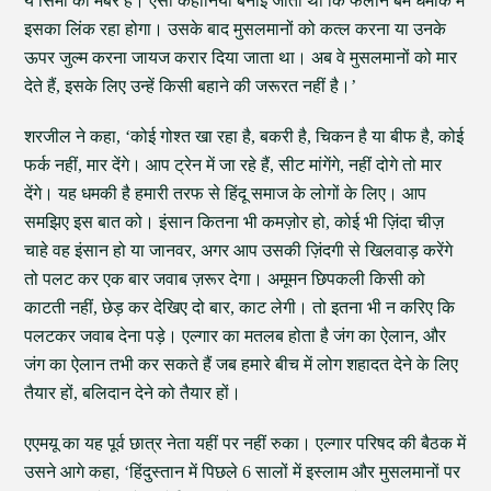
ये सिमी का मेंबर है। ऐसी कहानियां बनाई जाती थीं कि फलाने बम धमाके में
इसका लिंक रहा होगा। उसके बाद मुसलमानों को कत्ल करना या उनके
ऊपर जुल्म करना जायज करार दिया जाता था। अब वे मुसलमानों को मार
देते हैं, इसके लिए उन्हें किसी बहाने की जरूरत नहीं है।’
शरजील ने कहा, ‘कोई गोश्त खा रहा है, बकरी है, चिकन है या बीफ है, कोई
फर्क नहीं, मार देंगे। आप ट्रेन में जा रहे हैं, सीट मांगेंगे, नहीं दोगे तो मार
देंगे। यह धमकी है हमारी तरफ से हिंदू समाज के लोगों के लिए। आप
समझिए इस बात को। इंसान कितना भी कमज़ोर हो, कोई भी ज़िंदा चीज़
चाहे वह इंसान हो या जानवर, अगर आप उसकी ज़िंदगी से खिलवाड़ करेंगे
तो पलट कर एक बार जवाब ज़रूर देगा। अमूमन छिपकली किसी को
काटती नहीं, छेड़ कर देखिए दो बार, काट लेगी। तो इतना भी न करिए कि
पलटकर जवाब देना पड़े। एल्गार का मतलब होता है जंग का ऐलान, और
जंग का ऐलान तभी कर सकते हैं जब हमारे बीच में लोग शहादत देने के लिए
तैयार हों, बलिदान देने को तैयार हों।
एएमयू का यह पूर्व छात्र नेता यहीं पर नहीं रुका। एल्गार परिषद की बैठक में
उसने आगे कहा, ‘हिंदुस्तान में पिछले 6 सालों में इस्लाम और मुसलमानों पर