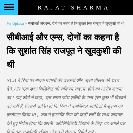
RAJAT SHARMA
My Opinion
> सीबीआई और एम्स, दोनों का कहना है कि सुशांत सिंह राजपूत ने खुदकुशी की थी
सीबीआई और एम्स, दोनों का कहना है
कि सुशांत सिंह राजपूत ने खुदकुशी की
थी
NCB ने रिया पर मादक पदार्थों की तस्करी और, ड्रग डीलर्स को शरण
देने, और ‘एक ड्रग सिंडिकेट की सक्रिय सदस्य’ होने का आरोप लगाया
था। हाई कोर्ट ने कहा, ‘इस समय जांच एजेंसी के पास ऐसा कुछ भी दिखाने
को नहीं है, जिससे साबित हो कि रिया ने कमर्शियल क्वांटिटी में ड्रग्स का
इस्तेमाल किया था। जज ने हालांकि रिया को कड़ी शर्तों के साथ जमानत
देते हुए निर्देश दिया कि अपनी ‘अवेलिबिलिटी दिखाने के लिए’ वह अगले दस
दिनों तक नजदीकी पुलिस स्टेशन में रोजाना रिपोर्ट करे।