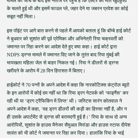
मामले की जांच के बाद इस नतीजे पर पहुंचे हैं कि ऐक्टर की मौत खुदकुशी
के चलते हुई थी और इसमें फाउल प्ले, जहर देने या जबरन प्रवेश का कोई
सबूत नहीं मिला।
इस पॉइंट पर आगे बात करने से पहले मैं आपको बताता हूं कि बॉम्बे हाई कोर्ट
ने बुधवार को सुशांत की पूर्व प्रेमिका और अभिनेत्री रिया चक्रवर्ती को
जमानत पर रिहा करने का आदेश देते हुए क्या कहा। हाई कोर्ट द्वारा
NDPS ड्रग्स मामले में जमानत दिए जाने के तुरंत बाद रिया मुंबई की
भायखला महिला जेल से बाहर निकल गई। रिया ने डीलरों से ड्रग्स
खरीदने के आरोप में 28 दिन हिरासत में बिताए।
हाईकोर्ट ने 70 पन्नों के अपने आदेश में कहा कि नारकोटिक्स कंट्रोल ब्यूरो
के इन आरोपों में कोई दम नहीं था कि रिया ड्रग नेटवर्क को ‘फाइनैंस’ कर
रही थी या ‘ड्रग ट्रैफिकिंग में लिप्त’ थी। जस्टिस सारंग कोतवाल ने
अपने आदेश में कहा, ‘वह ड्रग डीलरों की कड़ी का हिस्सा नहीं है, और न
ही उसके अपार्टमेंट से ड्रग्स की बरामदगी हुई है।’ रिया के साथ दो अन्य
आरोपियों, सुशांत के हाउस मैनेजर सैमुअल मिरांडा और हाउस स्टाफ दीपेश
सावंत को भी कोर्ट ने जमानत पर रिहा कर दिया। हालांकि रिया के भाई