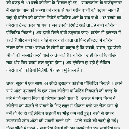
की वजह से 39 बच्चे कोरोना के शिकार हो गए। साबरकांठा के राजेंद्रनगर
में सहयोग नाम की संस्था की तरफ से यहां गरीब बच्चों को पढ़ाया जाता है।
यहां दो वॉर्डन की कोरोना रिपोर्ट पॉजिटिव आने के बाद सभी 292 बच्चों का
कोरोना टेस्ट करवाया गया। जब इनकी रिपोर्ट आई तो 39 बच्चे कोरोना
पॉजिटिव निकले। अब इसमें किसे दोषी ठहराया जाए? वॉर्डन भी हॉस्टल में
रहते हैं और बच्चे भी। कोई बाहर नहीं जाता तो फिर हॉस्टल में कोरोना
लेकर कौन आया? संस्था के लोगों का कहना है कि सब्जी, राशन, दूध जैसी
चीजों की सप्लाई करने वाले आते-जाते हैं। कोरोना उन्हीं के जरिए वॉर्डन
तक और फिर बच्चों तक पहुंचा होगा। अब ट्रेसिंग हो रही है लेकिन
कोरोना की कड़ियां मिलेंगी, ये कहना मुश्किल है।
उधर, सूरत में एक साथ 34 ऑटो ड्राइवर कोरोना पॉजिटिव निकले । इतने
सारे ऑटो ड्राइवर्स के एक साथ कोरोना पॉजिटिव निकलने की वजह के
बारे में जो जबाव मिला वो परेशान करने वाला है।असल में नगर निगम ने
कोरोना को फैलने से रोकने के लिए शहर में लोकल बसों पर रोक लगा दी।
बसें तो बंद हो गईं लेकिन सड़कों पर भीड़ कम नहीं हुई। बसों से सफर
करनेवाले लोग ऑटो की सवारी करने लगे। ऑटो वालों की चांदी हो गई।
जिस ऑटो में पहले 2 सवारियां बैठती थी अब उसमें पांच-छह सवारियां एक