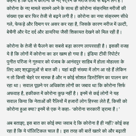
कहना है कि देश में कोरोना के नए स्‍ट्रेन के मरीज तेजी से बढ़ने लगे हैं।
कोरोना के नए मामले सामने आने के साथ ही कोरोना संक्रमित मरीजों की
संख्‍या एक बार फिर तेजी से बढ़ने लगी है। कोरोना का नया संक्रमण सीधे
गले, फेफड़े और दिमाग पर असर कर रहा है, जिसके कारण मरीज में उल्‍टी,
बेचैनी और पेट दर्द और डायरिया जैसी शिकायत देखने को मिल रही है।
कोरोना के तेजी से फैलने का सबसे बड़ा कारण लापरवाही है। इसकी वजह
ये है कि लोगों में कोरोना का डर खत्म हो गया है। इंडिया टीवी रिपोर्टर
पुनीत परिंजा ने गुरुवार को पंजाब के आनंदपुर साहिब में होला मोहल्ला के
लिए आए श्रद्धालुओं से बात की। यहां बड़ी संख्या में लोग आ रहे हैं लेकिन
न तो किसी चेहरे पर मास्क है और न कोई सोशल डिस्टेंसिंग का पालन कर
रहा था। सवाल पूछने पर अधिकांश लोगों का जबाव था कि कोरोना सिर्फ
अफवाह है, हकीकत में कोरोना कुछ नहीं है। इनमें से कई लोगों ने यह
सवाल किया कि नेताओं की रैलियों में हजारों लोग हिस्सा लेते हैं, किसी को
कोरोना हुआ क्या? इनमें से एक ने कहा- ‘कोरोना सरकारी ड्रामा है।’
अब बताइए, इस बात का कोई क्या जवाब दे कि कोरोना है ही नहीं? कोई कह
रहा है कि ये पॉलिटिकल चाल है। इस तरह की बातें खतरे को और बढ़ाती