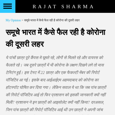
RAJAT SHARMA
My Opinion
> समूचे भारत में कैसे फैल रही है कोरोना की दूसरी लहर
समूचे भारत में कैसे फैल रही है कोरोना
की दूसरी लहर
ये पांचों छात्र पूरे कैंपस मे घूमते रहे, लोगों से मिलते रहे और वायरस को
फैलाते रहे। जब दूसरे छात्रों में भी कोरोना के लक्षण दिखने लगे तो मास
टेस्टिंग हुई। इस टेस्ट में 22 छात्र और एक फैकल्टी मेंबर की रिपोर्ट
पॉजिटिव आ गई। इसके बाद आईआईएम अहमदाबाद को कोरोना का
हॉटस्पॉट घोषित कर दिया गया। लेकिन सवाल ये था कि जब पांच छात्रों
की रिपोर्ट पॉजिटिव आई तो फिर प्रशासन को इसकी जानकारी क्यों नहीं
मिली? प्रशासन ने इन छात्रों को आइसोलेट क्यों नहीं किया? दरअसल,
जिन पांच छात्रों की रिपोर्ट पॉजिटिव आई थी उन छात्रों ने अपनी जांच