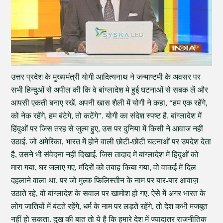
उत्तर प्रदेश के मुख्यमंत्री योगी आदित्यनाथ ने जन्माष्टमी के अवसर पर
सभी हिन्दुओं से अपील की कि वे बांग्लादेश मे हुई घटनाओं से सबक लें और
आपसी एकती बनाए रखें. अपनी खास शैली में योगी ने कहा, “हम एक रहेंगे,
को नेक रहेंगे, हम बंटेगे, तो कटेंगे”. योगी का संदेश स्पष्ट है. बांग्लादेश में
हिंदुओं पर जिस तरह से जुल्म हुए, उस पर दुनिया में किसी ने आवाज नहीं
उठाई. जो अमेरिका, भारत में होने वाली छोटी-छोटी घटनाओं पर उपदेश देता
है, उसने भी संवेदना नहीं दिखाई. जिस तादाद में बांग्लादेश में हिंदुओं को
मारा गया, घर जलाए गए, मंदिरों को तबाह किया गया, वो वाकई में दिल
दहलाने वाला था. पर जो मुल्क फिलिस्तीन के नाम पर बार-बार आवाज़
उठाते रहे, वो बांग्लादेश के सवाल पर खामोश हो गए. ऐसे में अगर भारत के
लोग जातियों में बंटते रहेंगे, धर्म के नाम पर लड़ते रहेंगे, तो देश कभी मजबूत
नहीं हो सकता. दुख की बात तो ये है कि हमारे देश में ज्यादातर राजनीतिक