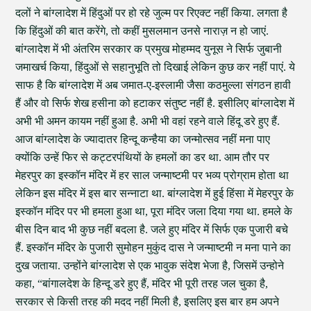
दलों ने बांग्लादेश में हिंदुओं पर हो रहे जुल्म पर रिएक्ट नहीं किया. लगता है
कि हिंदुओं की बात करेंगे, तो कहीं मुसलमान उनसे नाराज़ न हो जाएं.
बांग्लादेश में भी अंतरिम सरकार क प्रमुख मोहम्मद युनूस ने सिर्फ जुबानी
जमाखर्च किया, हिंदुओं से सहानुभूति तो दिखाई लेकिन कुछ कर नहीं पाएं. ये
साफ है कि बांग्लादेश में अब जमात-ए-इस्लामी जैसा कठमुल्ला संगठन हावी
हैं और वो सिर्फ शेख हसीना को हटाकर संतुष्ट नहीं है. इसीलिए बांग्लादेश में
अभी भी अमन कायम नहीं हुआ है. अभी भी वहां रहने वाले हिंदू डरे हुए हैं.
आज बांग्लादेश के ज्यादातर हिन्दू कन्हैया का जन्मोत्सव नहीं मना पाए
क्योंकि उन्हें फिर से कट्टरपंथियों के हमलों का डर था. आम तौर पर
मेहरपुर का इस्कॉन मंदिर में हर साल जन्माष्टमी पर भव्य प्रोग्राम होता था
लेकिन इस मंदिर में इस बार सन्नाटा था. बांग्लादेश में हुई हिंसा में मेहरपुर के
इस्कॉन मंदिर पर भी हमला हुआ था, पूरा मंदिर जला दिया गया था. हमले के
बीस दिन बाद भी कुछ नहीं बदला है. जले हुए मंदिर में सिर्फ एक पुजारी बचे
हैं. इस्कॉन मंदिर के पुजारी सुमोहन मुकुंद दास ने जन्माष्टमी न मना पाने का
दुख जताया. उन्होंने बांग्लादेश से एक भावुक संदेश भेजा है, जिसमें उन्होने
कहा, “बांगालदेश के हिन्दू डरे हुए हैं, मंदिर भी पूरी तरह जल चुका है,
सरकार से किसी तरह की मदद नहीं मिली है, इसलिए इस बार हम अपने