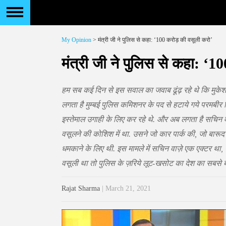
My Opinion
> मंत्री जी ने पुलिस से कहा: ‘100 करोड़ की वसूली करो’
मंत्री जी ने पुलिस से कहा: ‘1
हम सब कई दिन से इस सवाल का जवाब ढूंढ़ रहे थे कि मुकेश 
लगता है मुम्बई पुलिस कमिशनर के पद से हटाये गये परमबीर 
इस्तेमाल उगाही के लिए कर रहे थे. और अब लगता है सचिन वाज
वसूलने की कोशिश में था. उसने जो कार पार्क की, जो बारूद
धमकाने के लिए थी. इस मामले में सचिन वाज़े एक एक्टर था,
वसूली था तो पुलिस के ज़रिये लूट-खसोट का देश का सबसे 
Rajat Sharma
| March 21, 2021