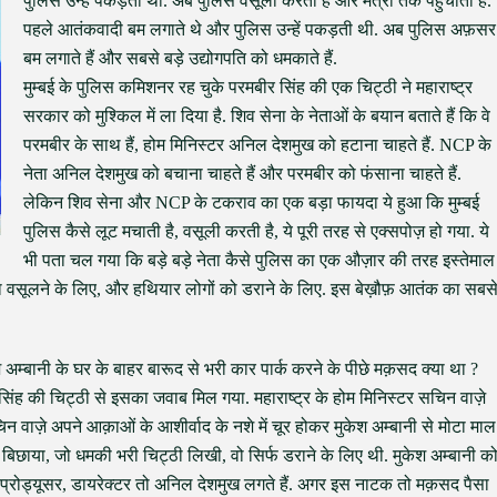
पुलिस उन्हें पकड़ती थी. अब पुलिस वसूली करती है और मंत्री तक पहुँचाती है.
पहले आतंकवादी बम लगाते थे और पुलिस उन्हें पकड़ती थी. अब पुलिस अफ़सर
बम लगाते हैं और सबसे बड़े उद्योगपति को धमकाते हैं.
मुम्बई के पुलिस कमिशनर रह चुके परमबीर सिंह की एक चिट्ठी ने महाराष्ट्र
सरकार को मुश्किल में ला दिया है. शिव सेना के नेताओं के बयान बताते हैं कि वे
परमबीर के साथ हैं, होम मिनिस्टर अनिल देशमुख को हटाना चाहते हैं. NCP के
नेता अनिल देशमुख को बचाना चाहते हैं और परमबीर को फंसाना चाहते हैं.
लेकिन शिव सेना और NCP के टकराव का एक बड़ा फायदा ये हुआ कि मुम्बई
पुलिस कैसे लूट मचाती है, वसूली करती है, ये पूरी तरह से एक्सपोज़ हो गया. ये
भी पता चल गया कि बड़े बड़े नेता कैसे पुलिस का एक औज़ार की तरह इस्तेमाल
ैसा वसूलने के लिए, और हथियार लोगों को डराने के लिए. इस बेख़ौफ़ आतंक का सबस
अम्बानी के घर के बाहर बारूद से भरी कार पार्क करने के पीछे मक़सद क्या था ?
सिंह की चिट्ठी से इसका जवाब मिल गया. महाराष्ट्र के होम मिनिस्टर सचिन वाज़े
 वाज़े अपने आक़ाओं के आशीर्वाद के नशे में चूर होकर मुकेश अम्बानी से मोटा माल
 बिछाया, जो धमकी भरी चिट्ठी लिखी, वो सिर्फ डराने के लिए थी. मुकेश अम्बानी क
, प्रोड्यूसर, डायरेक्टर तो अनिल देशमुख लगते हैं. अगर इस नाटक तो मक़सद पैसा