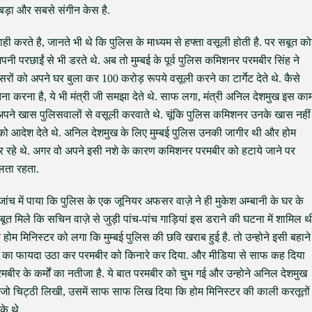
बड़ा और सबसे संगीन केस है.
गाही करते है, जानते भी थे कि पुलिस के माध्यम से हफ्ता वसूली होती है. पर सबूत क
 अपनी परछाईं से भी डरते थे. अब तो मुम्बई के पूर्व पुलिस कमिशनर परमबीर सिंह ने
ों को अपने घर बुला कर 100 करोड़ रूपये वसूली करने का टार्गेट देते थे. कैसे
कितना करना है, ये भी मंत्री जी समझा देते थे. साफ लगा, मंत्री अनिल देशमुख इस का
मी से अपने खास पुलिसवालों से वसूली करवाते थे. चूंकि पुलिस कमिशनर उनके खास नहीं
ं को आदेश देते थे. अनिल देशमुख के लिए मुम्बई पुलिस उनकी जागीर थी और होम
कर रहे थे. अगर वो अपने इसी नशे के कारण कमिशनर परमबीर को हटाये जाने पर
लता रहता.
ांच में पाया कि पुलिस के एक जूनियर अफसर वाज़े ने ही मुकेश अम्बानी के घर के
त मिले कि सचिन वाज़े से जुड़ी पांच-पांच गाड़ियां इस डराने की घटना में शामिल थी
ोम मिनिस्टर को लगा कि मुम्बई पुलिस की छवि खराब हुई है. तो उन्होने इसी बहाने
े का फायदा उठा कर परमबीर को किनारे कर दिया. और मीडिया से साफ कह दिया
रमबीर के कर्मों का नतीजा है. ये बात परमबीर को चुभ गई और उन्होने अनिल देशमुख
को जो चिट्ठी लिखी, उसमें साफ साफ लिख दिया कि होम मिनिस्टर की काली करतूतों
के थे.