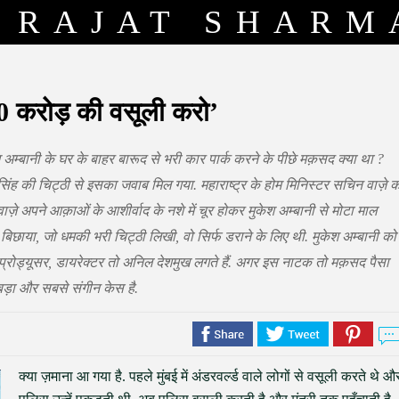
RAJAT SHARM
00 करोड़ की वसूली करो’
अम्बानी के घर के बाहर बारूद से भरी कार पार्क करने के पीछे मक़सद क्या था ?
सिंह की चिट्ठी से इसका जवाब मिल गया. महाराष्ट्र के होम मिनिस्टर सचिन वाज़े 
़े अपने आक़ाओं के आशीर्वाद के नशे में चूर होकर मुकेश अम्बानी से मोटा माल
 बिछाया, जो धमकी भरी चिट्ठी लिखी, वो सिर्फ डराने के लिए थी. मुकेश अम्बानी को
 प्रोड्यूसर, डायरेक्टर तो अनिल देशमुख लगते हैं. अगर इस नाटक तो मक़सद पैसा
बड़ा और सबसे संगीन केस है.
क्या ज़माना आ गया है. पहले मुंबई में अंडरवर्ल्ड वाले लोगों से वसूली करते थे औ