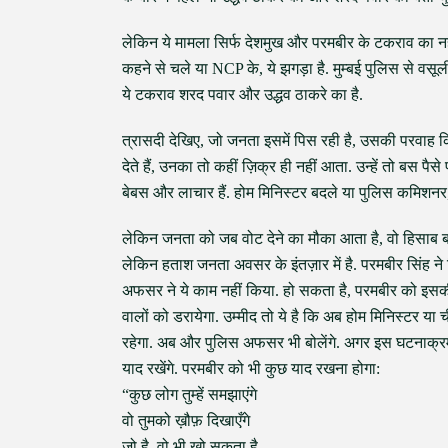
लेकिन ये मामला सिर्फ देशमुख और परमबीर के टकराव का नहीं
कहने से चले या NCP के, ये झगड़ा है. मुम्बई पुलिस से वस
ये टकराव शरद पवार और उद्धव ठाकरे का है.
त्रासदी देखिए, जो जनता इसमें पिस रही है, उसकी परवाह किस
देते हैं, उनका तो कहीं ज़िक्र ही नहीं आता. उन्हें तो बस पैस
बेबस और लाचार हैं. होम मिनिस्टर बदले या पुलिस कमिशनर, व
लेकिन जनता को जब वोट देने का मौका आता है, वो हिसाब बराब
लेकिन हताश जनता अवसर के इंतज़ार में है. परमबीर सिंह ने
अफसर ने ये काम नहीं किया. हो सकता है, परमबीर को इसकी क़
वालों को डरायेगा. उम्मीद तो ये है कि अब होम मिनिस्टर या 
रहेगा. अब और पुलिस अफसर भी बोलेंगे. अगर इस घटनाक्रम म
याद रखेंगे. परमबीर को भी कुछ याद रखना होगा:
“कुछ लोग तुम्हें समझाएंगे
वो तुमको ख़ौफ़ दिखाएँगे
जो है, वो भी खो सकता है