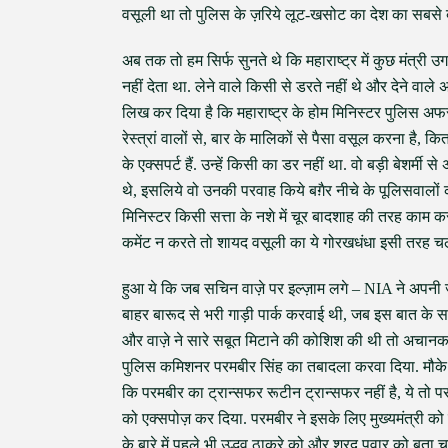
वसूली था तो पुलिस के ज़रिये लूट-खसोट का देश का सबसे 
अब तक तो हम सिर्फ सुनते थे कि महाराष्ट्र में कुछ मंत्री उ
नहीं देता था. लेने वाले किसी से डरते नहीं थे और देने वाले
लिख कर दिया है कि महाराष्ट्र के होम मिनिस्टर पुलिस अफसर
रेस्त्रां वालों से, बार के मालिकों से पैसा वसूल करना है, 
के एक्सपर्ट हैं. उन्हें किसी का डर नहीं था. वो बड़ी बेशर्
थे, इसलिये वो उनकी परवाह किये बग़ैर नीचे के पूलिसवालो
मिनिस्टर किसी सत्ता के नशे में चूर बादशाह की तरह काम 
कमेंट न करते तो शायद वसूली का ये गोरखधंधा इसी तरह च
हुआ ये कि जब सचिन वाज़े पर इल्ज़ाम लगे – NIA ने अपनी ज
बाहर बारूद से भरी गाड़ी पार्क करवाई थी, जब इस बात के सबू
और वाज़े ने सारे सबूत मिटाने की कोशिश की थी तो अचानक ह
पुलिस कमिशनर परमबीर सिंह का तबादला करवा दिया. मौक
कि परमबीर का ट्रान्सफर रूटीन ट्रान्सफर नहीं है, ये तो प
को एक्सपोज़ कर दिया. परमबीर ने इसके लिए मुख्यमंत्री 
के बारे में पहले भी उद्धव ठाकरे को और शरद पवार को बता चु