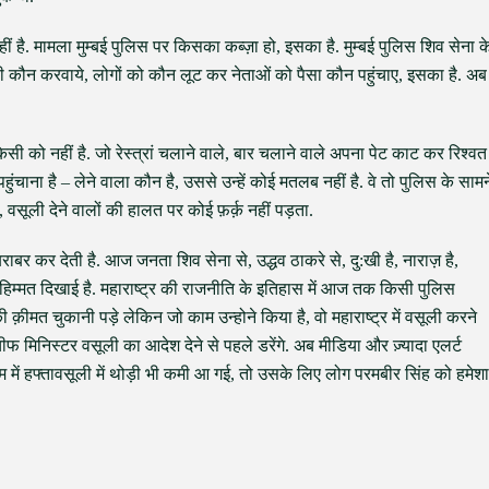
 है. मामला मुम्बई पुलिस पर किसका कब्ज़ा हो, इसका है. मुम्बई पुलिस शिव सेना क
ूली कौन करवाये, लोगों को कौन लूट कर नेताओं को पैसा कौन पहुंचाए, इसका है. अब
ी को नहीं है. जो रेस्त्रां चलाने वाले, बार चलाने वाले अपना पेट काट कर रिश्वत
े पहुंचाना है – लेने वाला कौन है, उससे उन्हें कोई मतलब नहीं है. वे तो पुलिस के सामन
सूली देने वालों की हालत पर कोई फ़र्क़ नहीं पड़ता.
र कर देती है. आज जनता शिव सेना से, उद्धव ठाकरे से, दु:खी है, नाराज़ है,
 हिम्मत दिखाई है. महाराष्ट्र की राजनीति के इतिहास में आज तक किसी पुलिस
ीमत चुकानी पड़े लेकिन जो काम उन्होने किया है, वो महाराष्ट्र में वसूली करने
चीफ मिनिस्टर वसूली का आदेश देने से पहले डरेंगे. अब मीडिया और ज़्यादा एलर्ट
ें हफ्तावसूली में थोड़ी भी कमी आ गई, तो उसके लिए लोग परमबीर सिंह को हमेशा