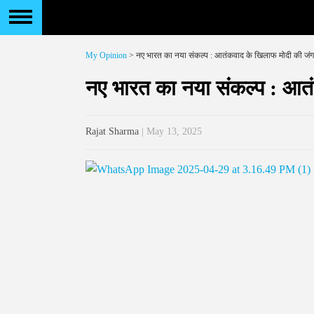
My Opinion
> नए भारत का नया संकल्प : आतंकवाद के खिलाफ मोदी की जंग
नए भारत का नया संकल्प : आत
Rajat Sharma
| May 13, 2025