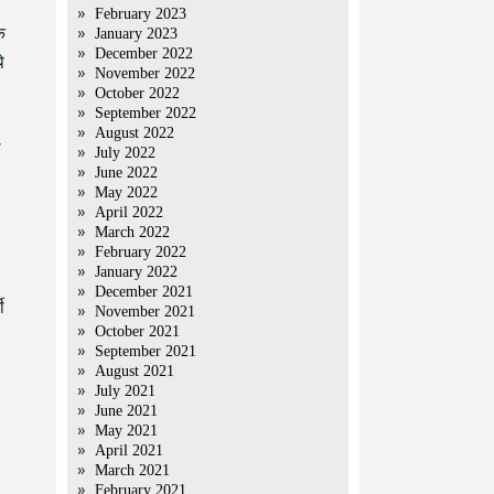
February 2023
ि
January 2023
December 2022
े
November 2022
October 2022
September 2022
August 2022
ल
July 2022
June 2022
May 2022
April 2022
March 2022
February 2022
January 2022
December 2021
ी
November 2021
October 2021
September 2021
August 2021
July 2021
June 2021
May 2021
April 2021
March 2021
February 2021