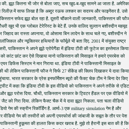
शिश की. झूठ कितना भी जोर से बोला जाए, सच खुद-ब-खुद सामने आ जाता है. अमेरिक
रिलीज़ में साफ लिखा है कि अब्दुर रऊफ लश्कर का सदस्य और फाइनेंसर है. उसे
पाकिस्तान सफेद झूठ बोल रहा है. दूसरी चौंकाने वाली जानकारी, पाकिस्तान की फौ
खुद भी एक ग्लोबल टेरेरिस्ट के बेटे हैं. उनके वालिद सुल्तान बशीरुद्दीन महमूद
ड़कर जिहाद का रास्ता अपनाया, वो ओसामा बिन लादेन के साथ चले गए, बशीरुद्दीन ने
कल और न्यूक्लियर हथियारों के फॉर्मूले भी बता दिए. 2001 में संयुक्त राष्ट्र
 पाकिस्तान ने अपने झूठे प्रोपेगैंडा में इंडिया टीवी की फुटेज का इस्तेमाल किया
्लिप को कांट छांट कर ऐसे दिखाया मानो पाकिस्तान की मिसाइल ने हमारे एयरबेस को
यर डिफेंस सिस्टम ने मार गिराया था. इंडिया टीवी ने पाकिस्तानी मिसाइल के
 की थी लेकिन पाकिस्तानी फौज ने सिर्फ 27 सेंकेंड की क्लिप दिखाकर ये दावा किया
ाया. भारत सरकार के प्रेस इनफॉर्मेशन ब्यूरो की फैक्ट चेक टीम ने बिना देर किए
्वीट में कहा कि इंडिया टीवी के इस वीडियो को पाकिस्तान ने अपने तरीके से एडिट
़े और झूठ परोस दिया. चौथी, पाकिस्तान सरकार के ट्विटर हैंडल पर एक वीडियो में
जैट को गिरा दिया. लेकिन फैक्ट चैक में ये दावा झूठा निकला. पता चला वीडियो
ियो गेम की स्क्रीन रिकॉर्डिंग है. आर्मा-3 एक military simulation गेम है और
र वीडियो गेम की तस्वीरों को अपनी एयरफोर्स की जांबाजी के सबूत के तौर पर पेश
पाकिस्तानी हुकूमत की हालत किस कदर खराब है. मुझे तो हैरानी इस बात की है कि