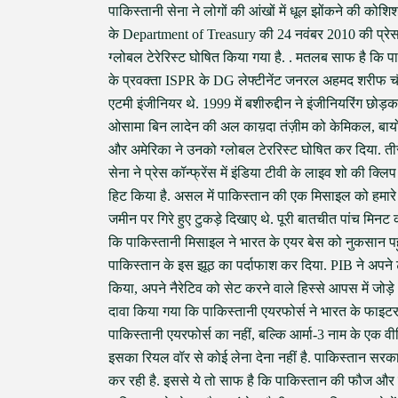
पाकिस्तानी सेना ने लोगों की आंखों में धूल झोंकने की को
के Department of Treasury की 24 नवंबर 2010 की प्रेस 
ग्लोबल टेरेरिस्ट घोषित किया गया है. . मतलब साफ है कि 
के प्रवक्ता ISPR के DG लेफ्टीनेंट जनरल अहमद शरीफ चौधरी 
एटमी इंजीनियर थे. 1999 में बशीरुद्दीन ने इंजीनियरिंग छो
ओसामा बिन लादेन की अल काय़दा तंज़ीम को केमिकल, बायोलॉजि
और अमेरिका ने उनको ग्लोबल टेररिस्ट घोषित कर दिया. तीसरी,
सेना ने प्रेस कॉन्फ्रेंस में इंडिया टीवी के लाइव शो की क
हिट किया है. असल में पाकिस्तान की एक मिसाइल को हमारे ए
जमीन पर गिरे हुए टुकड़े दिखाए थे. पूरी बातचीत पांच मिनट
कि पाकिस्तानी मिसाइल ने भारत के एयर बेस को नुकसान पहुंच
पाकिस्तान के इस झूठ का पर्दाफाश कर दिया. PIB ने अपने ट
किया, अपने नैरेटिव को सेट करने वाले हिस्से आपस में जोड
दावा किया गया कि पाकिस्तानी एयरफोर्स ने भारत के फाइटर 
पाकिस्तानी एयरफोर्स का नहीं, बल्कि आर्मा-3 नाम के एक वीड
इसका रियल वॉर से कोई लेना देना नहीं है. पाकिस्तान सरका
कर रही है. इससे ये तो साफ है कि पाकिस्तान की फौज और 