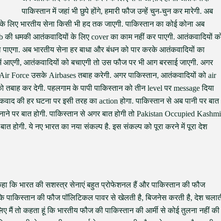
पाकिस्तान में जहां भी छुपे होंगे, हमारी फौज उन्हें चुन-चुन कर मारेगी. अब
 के लिए भारतीय सेना किसी भी हद तक जाएगी. पाकिस्तान का कोई कोना अब
omb की धमकी आतंकवादियों के लिए cover का काम नहीं कर पाएगी. आतंकवादियों क
बचा पाएगा. अब भारतीय सेना हर बाधा और बंधन को पार करके आतंकवादियों का
े में आएगी, आतंकवादियों को बचाएगी तो उस फौज पर भी आग बरसाई जाएगी. अगर
Air Force उसके Airbases तबाह करेगी. अगर पाकिस्तान, आतंकवादियों को air
को तबाह कर देगी. पहलगाम के पापी पाकिस्तान को तीन level पर message दिया
ंकवाद की हर घटना पर इसी तरह का action होगा. पाकिस्तान से अब पानी पर बात
न्य बनाने पर बात होगी. पाकिस्तान से अगर बात होगी तो Pakistan Occupied Kashmi
 होगी. ये नए भारत का नया संकल्प है. इस संकल्प को पूरा करने में पूरा देश
बने कहा कि भारत की सशस्त्र सेनाएं बहुत प्रोफेशनल हैं और पाकिस्तान की फौज
 कि पाकिस्तान की फौज पॉलिटिकल पावर से खेलती है, बिजनेस करती है, देश चलात
ए मैं तो कहता हूं कि भारतीय फौज की पाकिस्तान की आर्मी से कोई तुलना नहीं की