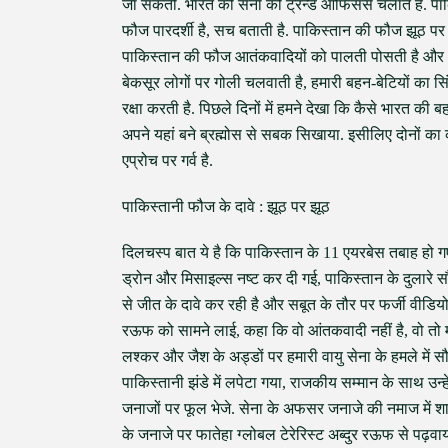
जा सकती. भारत की सेना को ट्रेन्ड ऑफिसर्स चलाते हैं. प
फौज पारदर्शी है, सच बताती है. पाकिस्तान की फौज झूठ पर झू
पाकिस्तान की फौज आतंकवादियों को पालती पोसती है और भ
बेकसूर लोगों पर गोली चलवाती है, हमारी बहन-बेटियों का
रक्षा करती है. पिछले दिनों में हमने देखा कि कैसे भारत क
अपने यहां बने ब्रह्मोस से सबक सिखाया. इसीलिए दोनों का
एप्रोच पर गर्व है.
पाकिस्तानी फौज के दावे : झूठ पर झूठ
दिलचस्प बात ये है कि पाकिस्तान के 11 एयरबेस तबाह हो ग
ड्रोन और मिसाइल्स नष्ट कर दी गई, पाकिस्तान के दुलारे सौ
से जीत के दावे कर रही है और सबूत के तौर पर फर्जी वीडिय
रऊफ को सामने लाई, कहा कि वो आंतकवादी नहीं है, वो तो मौल
लश्कर और जैश के अड्डों पर हमारी वायु सेना के हमले में स
पाकिस्तानी झंडे में लपेटा गया, राजकीय सम्मान के साथ उन्हे
जनाजों पर फूल भेजे. सेना के अफसर जनाजे की नमाज में शाम
के जनाजे पर फातेहा ग्लोबल टेरेरिस्ट अब्दुर रऊफ से पढ़वाय