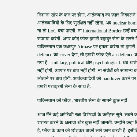
निशाना सांप के फन पर होगा. आतंकवाद का ज़हर निकालने
आतंकवादियों के लिए सुरक्षित नहीं रहेगा. अब nuclear b
ना तो LoC बचा पाएगी, ना International Border उन्हें 
सफाया करेगी. अगर कोई फौज हमारी बहादुर सेना के रास्त
पाकिस्तान एक उधमपुर Airbase पर हमला करेगा तो हमारी 
defence का cover देगा, तो हमारी फौज ऐसे air defence 
गया है – military, political और psychological. अब आत
नहीं होगी, व्यापार पर बात नहीं होगी. ना संबंधों को सामा
लौटाने पर बात होगी. आतंकवादियों को handover करने पर बात
हमारी पराक्रमी सेना के साथ है.
पाकिस्तान की फौज : भारतीय सेना के सामने कुछ नहीं
आज मैंने कई अमेरिकी रक्षा विशेषज्ञों के कमेंट्स सुने. स
शरारत करने के अलावा और कुछ नहीं जानती. उन्होंने कहा
है, फौज के काम को छोड़कर बाकी सारे काम करती है. इसीलि