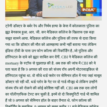
ट्रेनी डॉक्टर के बर्बर रेप और निर्मम हत्या के केस में कोलकाता पुलिस का
झूठ बेनकाब हुआ. आर. जी. कर मेडिकल कॉलेज के खिलाफ एक बड़ा
सबूत सामने आया. मेडिकल कॉलेज और पुलिस की तरफ से दावा किया
गया था कि डॉक्टर की मौत को आत्महत्या कभी नहीं बताया गया लेकिन
इंडिया टीवी के पास उन फोन कॉल्स की रिकॉर्डिंग है..जो पुलिस और
हॉस्पिटल के दावे को झूठा साबित कर देंगीं. CBI ने मेडिकल कॉलेज की
mortuary के स्टॉफ से पूछताछ की है. अब तक की जांच में CBI को ये
पता चला है कि 9 अगस्त की रात को संजय रॉय अपनी मोटरसाइकिल से
हॉस्पिटल पहुंचा था. वो सीधे थर्ड फ्लोर पर सेमिनार हॉल में गया जहां मासूम
डॉक्टर सो रही थीं. थर्ड प्लोर के गेट पर दो गार्ड मौजूद थे लेकिन उन्होंने
संजय रॉय को रोकने की कोई कोशिश नहीं की. CBI अब तक दस लोगों
का पॉलीग्रफिक टेस्ट कर चुकी है. इनमें वो दो सिक्युरिटी गार्ड भी शामिल
हैं जो 9 अगस्त को सेमिनार हॉल के बाहर तैनात थे. फोन कॉल्स की
रिकॉर्डिंग के मुताबिक, 9 अगस्त को सुबह करीब 11 बजे मेडिकल कॉलेज