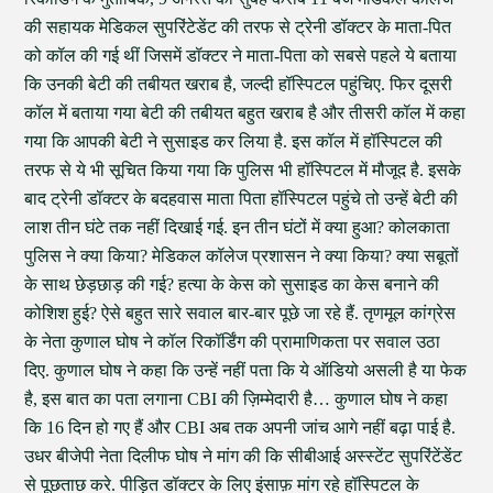
की सहायक मेडिकल सुपरिंटेडेंट की तरफ से ट्रेनी डॉक्टर के माता-पित
को कॉल की गई थीं जिसमें डॉक्टर ने माता-पिता को सबसे पहले ये बताया
कि उनकी बेटी की तबीयत खराब है, जल्दी हॉस्पिटल पहुंचिए. फिर दूसरी
कॉल में बताया गया बेटी की तबीयत बहुत खराब है और तीसरी कॉल में कहा
गया कि आपकी बेटी ने सुसाइड कर लिया है. इस कॉल में हॉस्पिटल की
तरफ से ये भी सूचित किया गया कि पुलिस भी हॉस्पिटल में मौजूद है. इसके
बाद ट्रेनी डॉक्टर के बदहवास माता पिता हॉस्पिटल पहुंचे तो उन्हें बेटी की
लाश तीन घंटे तक नहीं दिखाई गई. इन तीन घंटों में क्या हुआ? कोलकाता
पुलिस ने क्या किया? मेडिकल कॉलेज प्रशासन ने क्या किया? क्या सबूतों
के साथ छेड़छाड़ की गई? हत्या के केस को सुसाइड का केस बनाने की
कोशिश हुई? ऐसे बहुत सारे सवाल बार-बार पूछे जा रहे हैं. तृणमूल कांग्रेस
के नेता कुणाल घोष ने कॉल रिकॉर्डिंग की प्रामाणिकता पर सवाल उठा
दिए. कुणाल घोष ने कहा कि उन्हें नहीं पता कि ये ऑडियो असली है या फेक
है, इस बात का पता लगाना CBI की ज़िम्मेदारी है… कुणाल घोष ने कहा
कि 16 दिन हो गए हैं और CBI अब तक अपनी जांच आगे नहीं बढ़ा पाई है.
उधर बीजेपी नेता दिलीफ घोष ने मांग की कि सीबीआई अस्स्टेंट सुपरिंटेंडेंट
से पूछताछ करे. पीड़ित डॉक्टर के लिए इंसाफ़ मांग रहे हॉस्पिटल के