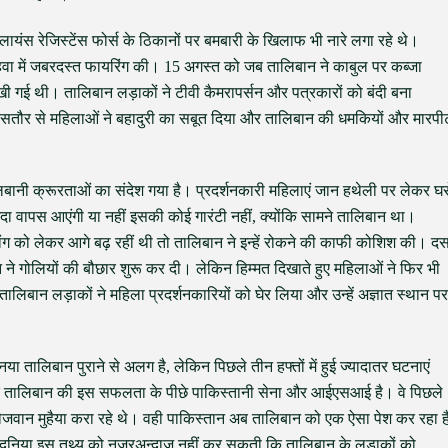
न अलायंस रेजिस्टेंस फोर्स के ठिकानों पर बमबारी के खिलाफ भी नारे लगा रहे थे।
ए हवा में जबरदस्त फायरिंग की। 15 अगस्त को जब तालिबान ने काबुल पर कब्जा
खी गई थी। तालिबान लड़ाकों ने टीवी कैमरापर्सन और पत्रकारों को बंदी बना
ं, खासतौर से महिलाओं ने बहादुरी का सबूत दिया और तालिबान की धमकियों और मारपी
 तालिबानी क्रूरताओं का संदेश गया है। प्रदर्शनकारी महिलाएं जान हथेली पर लेकर घर
ा वापस आएंगी या नहीं इसकी कोई गारंटी नहीं, क्योंकि सामने तालिबान था।
ांग को लेकर आगे बढ़ रहीं थी तो तालिबान ने इन्हें रोकने की काफी कोशिश की। द
े गोलियों की बौछार शुरू कर दी। लेकिन हिम्मत दिखाते हुए महिलाओं ने फिर भी
 तालिबान लड़ाकों ने महिला प्रदर्शनकारियों को घेर लिया और उन्हें अज्ञात स्थान पर
 तालिबान पुराने से अलग है, लेकिन पिछले तीन हफ्तों में हुई ज्यादातर घटनाएं
 कि तालिबान की इस सफलता के पीछे पाकिस्तानी सेना और आईएसआई है। वे पिछले
र नौजवान मुहैया करा रहे थे। वही पाकिस्तान अब तालिबान को एक ऐसा पेश कर रहा ह
ेकिन दुनिया इस तथ्य को नज़रअन्दाज़ नहीं कर सकती कि तालिबान के लड़ाकों को