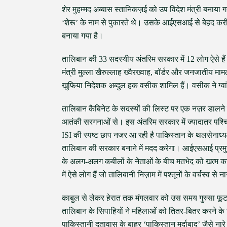
शेर मुहम्मद अब्बास स्तानिकज़ई को उप विदेश मंत्री बनाया ग
‘शेरू’ के नाम से पुकारते थे। उसके आईएसआई से बेहद करीबी
बनाया गया है।
तालिबान की 33 सदस्यीय अंतरिम सरकार में 12 लोग ऐसे हैं जि
मंत्री मुल्ला खैरुल्लाह ख्वैरख्वाह, बॉर्डर और जनजातीय मामल
खुफिया निदेशक अब्दुल हक वसीक शामिल हैं। वसीक ने ग्वां
तालिबान कैबिनेट के सदस्यों की लिस्ट पर एक नज़र डालने 
आतंकी सरगनाओं से। इस अंतरिम सरकार में ज्यादातर पश्चिमी
ISI की स्पष्ट छाप नजर आ रही है पाकिस्तान के थलसेनाध्
तालिबान की सरकार बनाने में मदद करेगा। आईएसआई प्रमुख 
के अलग-अलग कबीलों के नेताओं के बीच मतभेद को खत्म कर 
में ऐसे लोग हैं जो तालिबानी निज़ाम में पश्तूनों के वर्चस्व से ना
काबुल से लेकर हेरात तक मंगलवार को उस समय गुस्सा फूटा,
तालिबान के सिपाहियों ने महिलाओं को तितर-बितर करने के लिए
पाकिस्तानी दूतावास के बाहर ‘पाकिस्तान मुर्दाबाद’ जैसे नार