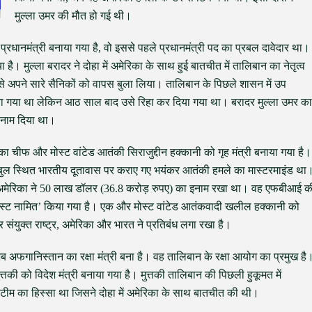
मुल्ला उमर की मौत हो गई थी।
्रधानमंत्री बनाया गया है, वो इससे पहले प्रधानमंत्री पद का प्रबल दावेदार था।
है। मुल्ला बरादर ने दोहा में अमेरिका के साथ हुई बातचीत में तालिबान का नेतृत्व
 अपने सारे सैनिकों को वापस बुला लिया। तालिबान के पिछले शासन में उप
ार किया गया था लेकिन आठ साल बाद उसे रिहा कर दिया गया था। बरादर मुल्ला उमर का
उपनाम दिया था।
का चीफ और मोस्ट वांटेड आतंकी सिराजुद्दीन हक्कानी को गृह मंत्री बनाया गया है।
ाबुल स्थित भारतीय दूतावास पर कराए गए भयंकर आतंकी हमले का मास्टरमाइंड था
पर अमेरिका ने 50 लाख डॉलर (36.8 करोड़ रुपए) का इनाम रखा था। वह एफबीआई क
टेररिस्ट नामित’ किया गया है। एक और मोस्ट वांटेड आतंकवादी खलील हक्कानी को
र संयुक्त राष्ट्र, अमेरिका और भारत ने प्रतिबंध लगा रखा है।
ब अफगानिस्तान का रक्षा मंत्री बना है। वह तालिबान के रक्षा आयोग का प्रमुख है
की को विदेश मंत्री बनाया गया है। मुत्तकी तालिबान की पिछली हुकूमत में
 टीम का हिस्सा था जिसने दोहा में अमेरिका के साथ बातचीत की थी।