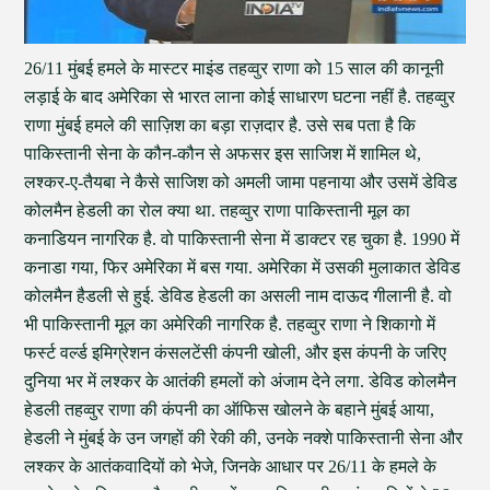
26/11 मुंबई हमले के मास्टर माइंड तहव्वुर राणा को 15 साल की कानूनी
लड़ाई के बाद अमेरिका से भारत लाना कोई साधारण घटना नहीं है. तहव्वुर
राणा मुंबई हमले की साज़िश का बड़ा राज़दार है. उसे सब पता है कि
पाकिस्तानी सेना के कौन-कौन से अफसर इस साजिश में शामिल थे,
लश्कर-ए-तैयबा ने कैसे साजिश को अमली जामा पहनाया और उसमें डेविड
कोलमैन हेडली का रोल क्या था. तहव्वुर राणा पाकिस्तानी मूल का
कनाडियन नागरिक है. वो पाकिस्तानी सेना में डाक्टर रह चुका है. 1990 में
कनाडा गया, फिर अमेरिका में बस गया. अमेरिका में उसकी मुलाकात डेविड
कोलमैन हैडली से हुई. डेविड हेडली का असली नाम दाऊद गीलानी है. वो
भी पाकिस्तानी मूल का अमेरिकी नागरिक है. तहव्वुर राणा ने शिकागो में
फर्स्ट वर्ल्ड इमिग्रेशन कंसलटेंसी कंपनी खोली, और इस कंपनी के जरिए
दुनिया भर में लश्कर के आतंकी हमलों को अंजाम देने लगा. डेविड कोलमैन
हेडली तहव्वुर राणा की कंपनी का ऑफिस खोलने के बहाने मुंबई आया,
हेडली ने मुंबई के उन जगहों की रेकी की, उनके नक्शे पाकिस्तानी सेना और
लश्कर के आतंकवादियों को भेजे, जिनके आधार पर 26/11 के हमले के