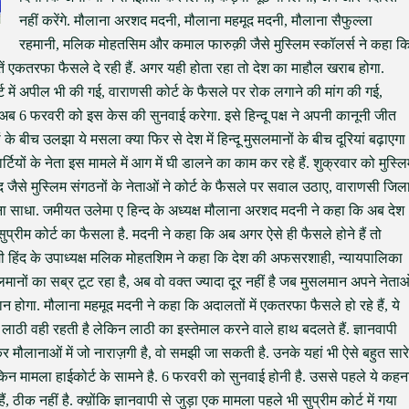
नहीं करेंगे. मौलाना अरशद मदनी, मौलाना महमूद मदनी, मौलाना सैफुल्ला
रहमानी, मलिक मोहतसिम और कमाल फारुक़ी जैसे मुस्लिम स्कॉलर्स ने कहा क
ालतें एकतरफा फैसले दे रही हैं. अगर यही होता रहा तो देश का माहौल खराब होगा.
 में अपील भी की गई, वाराणसी कोर्ट के फैसले पर रोक लगाने की मांग की गई,
अब 6 फरवरी को इस केस की सुनवाई करेगा. इसे हिन्दू पक्ष ने अपनी कानूनी जीत
के बीच उलझा ये मसला क्या फिर से देश में हिन्दू मुसलमानों के बीच दूरियां बढ़ाएगा
ियों के नेता इस मामले में आग में घी डालने का काम कर रहे हैं. शुक्रवार को मुस्ल
ंद जैसे मुस्लिम संगठनों के नेताओं ने कोर्ट के फैसले पर सवाल उठाए, वाराणसी जिल
ना साधा. जमीयत उलेमा ए हिन्द के अध्यक्ष मौलाना अरशद मदनी ने कहा कि अब देश
ं सुप्रीम कोर्ट का फैसला है. मदनी ने कहा कि अब अगर ऐसे ही फैसले होने हैं तो
ी हिंद के उपाध्यक्ष मलिक मोहतशिम ने कहा कि देश की अफसरशाही, न्यायपालिका
मानों का सब्र टूट रहा है, अब वो वक्त ज्यादा दूर नहीं है जब मुसलमान अपने नेताओ
ान होगा. मौलाना महमूद मदनी ने कहा कि अदालतों में एकतरफा फैसले हो रहे हैं, ये
लाठी वही रहती है लेकिन लाठी का इस्तेमाल करने वाले हाथ बदलते हैं. ज्ञानवापी
र मौलानाओं में जो नाराज़गी है, वो समझी जा सकती है. उनके यहां भी ऐसे बहुत सारे
िन मामला हाईकोर्ट के सामने है. 6 फरवरी को सुनवाई होनी है. उससे पहले ये कहन
ीक नहीं है. क्य़ोंकि ज्ञानवापी से जुड़ा एक मामला पहले भी सुप्रीम कोर्ट में गया