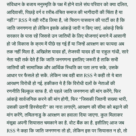
संविधान के बजाय मनुस्मृति के पक्ष में होने वाले संघ परिवार को क्या दलित,
आदिवासी, पिछड़े वर्ग व ग़रीब-वंचित समाज की भागीदारी की चिंता है या
नहीं?” RSS ने वही स्टैंड लिया है, जो चिराग पासवान की पार्टी का है कि
जाति जनगणना हो लेकिन इसके आंकड़े जारी न किए जाएं. आंकड़े सिर्फ
सरकार के पास रहें जिससे उन जातियों के लिए योजनाएं बनाने में आसानी
हो जो विकास के क्रम में पीछे रह गई हैं या जिन्हें आरक्षण का फायदा अब
तक नहीं मिला है. अखिलेश यादव हों, तेजस्वी यादव हों या राहुल गांधी, सारे
नेता यही तर्क देते हैं कि जाति जनगणना इसलिए जरूरी है ताकि सभी
जातियों की सामाजिक और आर्थिक स्थिति का पता लगा सके, उसके
आधार पर फैसले हो सकें. लेकिन जब वही बात RSS ने कही तो ये बात
आरक्षण विरोधी हो गई. हकीकत ये है कि विरोधी दलों के नेताओं की
रणनीति बिल्कुल साफ है. वो पहले जाति जनगणना की मांग करेंगे, फिर
आंकड़े सार्वजनिक करने की मांग होगी, फिर “जिसकी जितनी सख्या भारी,
उसकी उतनी हिस्सेदारी” का नारा लगाएंगे, आरक्षण की सीमा को बढ़ाने की
मांग करेंगे, तमिलनाडु के आरक्षण का हवाला दिया जाएगा. कुल मिलाकर
मंसूबा अपनी सियासत चमकाने का है. वोट बैंक का है. इसीलिए आज जब
RSS ने कहा कि जाति जनगणना तो हो, लेकिन इस पर सियासत न हो, तो