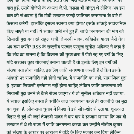
लिए नहीं किया जाना चाहिए. RSS की जिस बैठक में जाति जनगणना पर
बात हुई, उसमें बीजेपी के अध्यक्ष जे.पी. नड्डा भी मौजूद थे लेकिन अब इस
बात की संभावना है कि मोदी सरकार जल्दी जातिगत जनगणना के बारे में
फैसला करेगी. हालांकि इसका स्वरूप क्या होगा? इसके आंकड़े सार्वजनिक
किए जाएंगे या नहीं? ये सवाल अभी बने हुए हैं. जाति जनगणना की मांग को
सियासी मुद्दा बना रहे राहुल गांधी, तेजस्वी यादव, अखिलेश यादव जैसे नेता
अब क्या करेंगे? RSS के राष्ट्रीय प्रचार प्रमुख सुनील आंबेकर ने कहा है
कि संघ का मानना है कि विकास की मुख्यधारा में पीछे रह गए वर्गों के लिए
यदि सरकार कुछ योजनाएं बनाना चाहती है तो इसके लिए इन वर्गों की
संख्या पता होना चाहिए. इसलिए जाति जनगणना जरूरी है लेकिन इसके
आंकड़ों पर राजनीति नहीं होनी चाहिए. ये राजनीति का नहीं, सामाजिक मुद्दा
है. इसका सियासी इस्तेमाल नहीं होना चाहिए लेकिन जाति जनगणना को
सियासी मुद्दा बनने से कैसे रोका जाएगा? ये तो सुनील आंबेकर नहीं बताया.
ये सवाल इसलिए बनता है क्योंकि जात जनगणना पहले ही राजनीति का मुद्दा
बन चुका है. लोकसभा चुनाव में विपक्ष ने इसे ज़ोर-शोर से उठाया. शुरूआत
बिहार से हुई थी जहां तेजस्वी यादव ने बार बार ये इल्जाम लगाया कि जब वो
सरकार में थे तो राज्य में जाति जनगणना करवा कर उन्होंने नीतीश कुमार
को संख्या के आधार पर आरक्षण में वृद्धि के लिए मजबूर कर दिया लेकिन