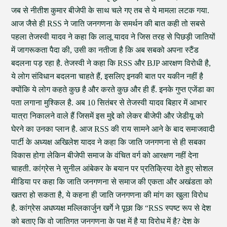
जब से नीतीश कुमार बीजेपी के साथ चले गए तब से ये मामला लटक गया.
आज जैसे ही RSS ने जाति जनगणना के समर्थन की बात कही तो सबसे
पहला तेजस्वी यादव ने कहा कि लालू यादव ने जिस तरह से पिछड़ी जातियों
में जागरूकता पैदा की, उसी का नतीजा है कि अब सबको अपना स्टैंड
बदलना पड़ रहा है. तेजस्वी ने कहा कि RSS और BJP आरक्षण विरोधी है,
ये लोग संविधान बदलना चाहते हैं, इसलिए इनकी बात पर यकीन नहीं है
क्योंकि ये लोग कहते कुछ है और करते कुछ और ही हैं. इनके गुप्त एजेंडा का
पता लगाना मुश्किल है. अब 10 सितंबर से तेजस्वी यादव बिहार में आभार
यात्रा निकालने वाले हैं जिसमें इस मुद्दे को लेकर बीजेपी और जेडीयू को
घेरने का उनका प्लान है. आज RSS की राय सामने आने के बाद समाजवादी
पार्टी के अध्यक्ष अखिलेश यादव ने कहा कि जाति जनगणना से ही सबका
विकास होगा लेकिन बीजेपी समाज के वंचित वर्ग को आरक्षण नहीं देना
चाहती. कांग्रेस ने सुनील आंबेकर के बयान पर प्रतिक्रिया देते हुए सोशल
मीडिया पर कहा कि जात‍ि जनगणना से समाज की एकता और अखंडता को
खतरा हो सकता है, ये कहना ही जाति जनगणना की मांग का खुला विरोध
है. कांग्रेस अधघ्यक्ष मल्लिकार्जुन खर्गे ने पूछा कि “RSS स्पष्ट रूप से देश
को बताए कि वो जातिगत जनगणना के पक्ष में है या विरोध में है? देश के