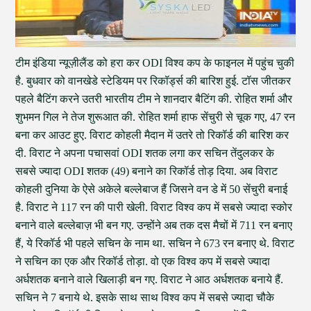
टीम इंडिया न्यूज़ीलैंड को हरा कर ODI विश्व कप के फाइनल में पहुंच चुकी
है. बुधवार को वानखेडे स्टेडियम पर रिकॉर्ड्स की बारिश हुई. टॉस जीतकर
पहले बैटिंग करने उतरी भारतीय टीम ने शानदार बैटिंग की. रोहित शर्मा और
शुभमन गिल ने तेज शुरूआत की. रोहित शर्मा हाफ सेंचुरी से चूक गए, 47 रन
बना कर आउट हुए. विराट कोहली मैदान में उतरे तो रिकॉर्ड की बारिश कर
दी. विराट ने अपना पचासवां ODI शतक लगा कर सचिन तेंदुलकर के
सबसे ज्यादा ODI शतक (49) बनाने का रिकॉर्ड तोड़ दिया. अब विराट
कोहली दुनिया के ऐसे अकेले बल्लेबाज हैं जिसने वन डे में 50 सेंचुरी बनाई
है. विराट ने 117 रन की पारी खेली. विराट विश्व कप में सबसे ज्यादा स्कोर
बनाने वाले बल्लेबाज़ भी बन गए. उन्होंने अब तक दस मैचों में 711 रन बनाए
हैं, ये रिकॉर्ड भी पहले सचिन के नाम था. सचिन ने 673 रन बनाए थे. विराट
ने सचिन का एक और रिकॉर्ड तोड़ा. वो एक विश्व कप में सबसे ज्यादा
अर्धशतक बनाने वाले खिलाड़ी बन गए. विराट ने आठ अर्धशतक बनाये हैं.
सचिन ने 7 बनाये थे. इसके साथ साथ विश्व कप में सबसे ज्यादा चौके