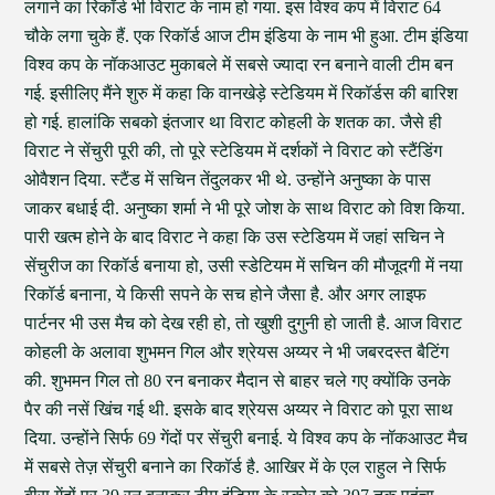
लगाने का रिकॉर्ड भी विराट के नाम हो गया. इस विश्व कप में विराट 64
चौके लगा चुके हैं. एक रिकॉर्ड आज टीम इंडिया के नाम भी हुआ. टीम इंडिया
विश्व कप के नॉकआउट मुकाबले में सबसे ज्यादा रन बनाने वाली टीम बन
गई. इसीलिए मैंने शुरु में कहा कि वानखेड़े स्टेडियम में रिकॉर्डस की बारिश
हो गई. हालांकि सबको इंतजार था विराट कोहली के शतक का. जैसे ही
विराट ने सेंचुरी पूरी की, तो पूरे स्टेडियम में दर्शकों ने विराट को स्टैंडिंग
ओवैशन दिया. स्टैंड में सचिन तेंदुलकर भी थे. उन्होंने अनुष्का के पास
जाकर बधाई दी. अनुष्का शर्मा ने भी पूरे जोश के साथ विराट को विश किया.
पारी खत्म होने के बाद विराट ने कहा कि उस स्टेडियम में जहां सचिन ने
सेंचुरीज का रिकॉर्ड बनाया हो, उसी स्डेटियम में सचिन की मौजूदगी में नया
रिकॉर्ड बनाना, ये किसी सपने के सच होने जैसा है. और अगर लाइफ
पार्टनर भी उस मैच को देख रही हो, तो खुशी दुगुनी हो जाती है. आज विराट
कोहली के अलावा शुभमन गिल और श्रेयस अय्यर ने भी जबरदस्त बैटिंग
की. शुभमन गिल तो 80 रन बनाकर मैदान से बाहर चले गए क्योंकि उनके
पैर की नसें खिंच गई थी. इसके बाद श्रेयस अय्यर ने विराट को पूरा साथ
दिया. उन्होंने सिर्फ 69 गेंदों पर सेंचुरी बनाई. ये विश्व कप के नॉकआउट मैच
में सबसे तेज़ सेंचुरी बनाने का रिकॉर्ड है. आखिर में के एल राहुल ने सिर्फ