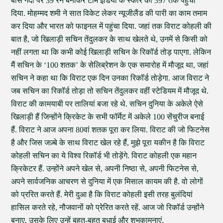
बीस गेंदों पर 39 रन बनाकर टीम इंडिया के स्कोर को 397 तक पहुंचा
दिया. मोहम्मद शमी ने सात विकेट लेकर न्यूजीलैंड की पारी का काम तमाम
कर दिया और भारत को फाइनल में पहुंचा दिया. जहां तक विराट कोहली की
बात है, जो खिलाड़ी सचिन तेंदुलकर के साथ खेलते थे, उनमें से किसी को
नहीं लगता था कि कभी कोई खिलाड़ी सचिन के रिकॉर्ड तोड़ पाएगा. लेकिन
मैं सचिन के ‘100 शतक’ के सेलिब्रेशन के एक समारोह में मौजूद था, जहां
सचिन ने कहा था कि विराट एक दिन उनका रिकॉर्ड तोड़ेगा. आज विराट ने
जब सचिन का रिकॉर्ड तोड़ा तो सचिन तेंदुलकर वहीं स्टेडियम में मौजूद थे.
विराट की कामयाबी पर तालियां बजा रहे थे. सचिन दुनिया के अकेले ऐसे
खिलाड़ी हैं जिन्होंने क्रिकेट के सभी फॉर्मेट में अकेले 100 सेंचुरीज बनाई
हैं. विराट ने आज अपना 80वां शतक पूरा कर लिया. विराट की जो फिटनेस
है और जिस जज़्बे के साथ विराट खेल रहे हैं, मुझे पूरा यकीन है कि विराट
कोहली सचिन का ये विश्व रिकॉर्ड भी तोड़ेंगे. विराट कोहली एक महान
क्रिकेटर हैं. उन्होंने अपने खेल से, अपनी निष्ठा से, अपनी फिटनेस से,
अपने सार्वजनिक आचरण से दुनिया में एक मिसाल कायम की है. वो लोगों
को प्ररित करते हैं. मेरी दुआ है कि विराट कोहली इसी तरह बुलंदियां
हासिल करते रहे, नौजवानों को प्रेरित करते रहें. आज जो रिकॉर्ड उन्होंने
बनाए, उसके लिए उन्हें बहुत-बहुत बधाई और शुभकामनाएं.