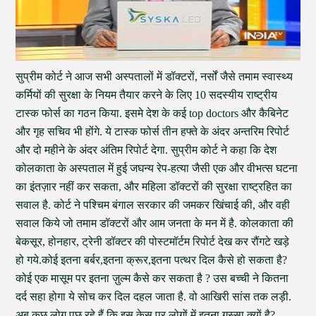
सुप्रीम कोर्ट ने आज सभी अस्पतालों में डॉक्टरों, नर्सों जैसे तमाम स्वास्थ्य
कर्मियों की सुरक्षा के नियम तैयार करने के लिए 10 सदस्यीय राष्ट्रीय
टास्क फोर्स का गठन किया. इसमे देश के कई top doctors और कैबिनेट
और गृह सचिव भी होंगे. ये टास्क फोर्स तीन हफ्ते के अंदर अन्तरिम रिपोर्ट
और दो महीने के अंदर अंतिम रिपोर्ट देगा. सुप्रीम कोर्ट ने कहा कि देश
कोलकाता के अस्पताल में हुई जघन्य रेप-हत्या जैसी एक और वीभत्स घटना
का इंतज़ार नहीं कर सकता, और महिला डॉक्टरों की सुरक्षा राष्ट्रहित का
सवाल है. कोर्ट ने पश्चिम बंगाल सरकार की जमकर खिंचाई की, और वही
सवाल किये जो तमाम डॉक्टरों और आम जनता के मन में है. कोलकाता की
बेकसूर, होनहार, ट्रेनी डॉक्टर की पोस्टमॉर्टम रिपोर्ट देख कर रौंगटे खड़े
हो गये.कोई इतना बर्बर,इतना क्रूर,इतना पत्थर दिल कैसे हो सकता है?
कोई एक मासूम पर इतना ज़ुल्म कैसे कर सकता है ? उस बच्ची ने कितना
दर्द सहा होगा ये सोच कर दिल दहल जाता है. वो आखिरी सांस तक लड़ी.
अब कुछ लोग पूछ रहे हैं कि इस केस पर लोगों में इतना गुस्सा क्यों है?