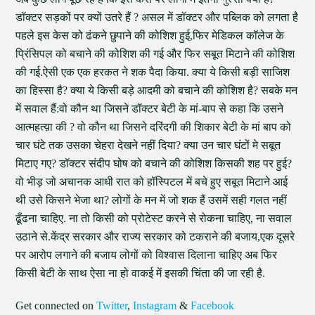
डॉक्टर सड़कों पर क्यों उतरे हैं ? असल में डॉक्टर और पब्लिक को लगता है
पहले इस केस को ढंकने छुपाने की कोशिश हुई,फिर मेडिकल कॉलेज के
प्रिंसिपल को बचाने की कोशिश की गई और फिर सबूत मिटाने की कोशिश
की गई.ऐसी एक एक हरकत ने शक पैदा किया. क्या ये किसी बड़ी साजिश
का हिस्सा है? क्या ये किसी बड़े आदमी को बचाने की कोशिश है? सबके मन
में सवाल हैं:वो कौन था जिसने डॉक्टर बेटी के मां-बाप से कहा कि उसने
आत्महत्य़ा की ? वो कौन था जिसने दरिंदगी की शिकार बेटी के मां बाप को
चार घंटे तक उसका चेहरा देखने नहीं दिया? क्या उन चार घंटों मे सबूत
मिटाए गए? डॉक्टर संदीप घोष को बचाने की कोशिश किसकी शह पर हुई?
वो भीड़ जो अचानक आधी रात को हॉस्पिटल में बचे हुए सबूत मिटाने आई
थी उसे किसने भेजा था? लोगों के मन में जो शक हैं उसमें सही गलत नहीं
ढूँढना चाहिए. ना तो किसी को प्रोटेस्ट करने से रोकना चाहिए, ना सवाल
उठाने से.केंद्र सरकार और राज्य सरकार को टकराने की बजाय,एक दूसरे
पर आरोप लगाने की बजाय लोगों को विश्वास दिलाना चाहिए अब फिर
किसी बेटी के साथ ऐसा ना हो वाकई में इसकी चिंता की जा रही है.
Get connected on
Twitter
,
Instagram
&
Facebook