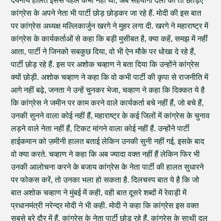
दयनीय हालत इससे पहले कभी नहीं थी, अब सहयोगी दलों को तो छोड़िए
कांग्रेस के अपने नेता भी पार्टी छोड़ छोड़कर जा रहे हैं. मोदी की इस बात
पर कांग्रेस अध्यक्ष मल्लिकार्जुन खरगे ने मुहर लगा दी. खरगे ने महाराष्ट्र में
कांग्रेस के कार्यकर्ताओं से कहा कि बड़ी मुसीबत है, क्या कहें, समझ में नहीं
आता, पार्टी ने जिनको सबकुछ दिया, वो भी ऐन मौके पर धोखा दे रहे हैं,
पार्टी छोड़ रहे हैं. इस पर अशोक चव्हाण ने बता दिया कि उन्होंने कांग्रेस
क्यों छोड़ी. अशोक चव्हाण ने कहा कि वो कभी पार्टी की कृपा से राजनीति में
आगे नहीं बढ़े, जनता ने उन्हें चुनकर भेजा, चव्हाण ने कहा कि दिक्कत ये है
कि कांग्रेस ने जमीन पर काम करने वाले कार्यकर्ता बचे नहीं हैं, जो बचे हैं,
उनकी सुनने वाला कोई नहीं हैं, महाराष्ट्र के कई जिलों में कांग्रेस के चुनाव
लड़ने वाले नेता नहीं हैं, टिकट मांगने वाला कोई नहीं हैं. उन्होंने पार्टी
हाईकमान को ज़मीनी हालत बताई लेकिन उनकी सुनी नहीं गई, इसके बाद
वो क्या करते. चव्हाण ने कहा कि अब ज्यादा वक्त नहीं हैं लेकिन फिर भी
उनकी आलोचना करने के बजाय कांग्रेस के नेता पार्टी की हालत सुधारने
पर फोकस करें, तो उनका भला हो सकता है. दिलचस्प बात ये है कि जो
बात अशोक चव्हाण ने मुंबई में कही, वही बात दूसरे शब्दों में रेवाड़ी में
प्रधानमंत्री नरेन्द्र मोदी ने भी कही. मोदी ने कहा कि कांग्रेस इस वक्त
सबसे बुरे दौर में हैं, कांग्रेस के नेता पार्टी छोड़ रहे हैं, कांग्रेस के साथी दल