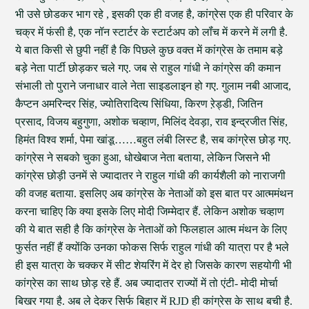
भी उसे छोडकर भाग रहे , इसकी एक ही वजह है, कांग्रेस एक ही परिवार के
चक्र में फंसी है, एक नॉन स्टार्टर के स्टार्टअप को लॉंच में करने में लगी है.
ये बात किसी से छुपी नहीं है कि पिछले कुछ वक्त में कांग्रेस के तमाम बड़े
बड़े नेता पार्टी छोड़कर चले गए. जब से राहुल गांधी ने कांग्रेस की कमान
संभाली तो पुराने जनाधार वाले नेता साइडलाइन हो गए. गुलाम नबी आजाद,
कैप्टन अमरिन्दर सिंह, ज्योतिरादित्य सिंधिया, किरण ऱेड्डी, जितिन
प्रसाद, विजय बहुगुणा, अशोक चव्हाण, मिलिंद देवड़ा, राव इन्द्रजीत सिंह,
हिमंत विश्व शर्मा, पेमा खांडू……बहुत लंबी लिस्ट है, सब कांग्रेस छोड़ गए.
कांग्रेस ने सबको चुका हुआ, धोखेबाज नेता बताया, लेकिन जिसने भी
कांग्रेस छोड़ी उनमें से ज्यादातर ने राहुल गांधी की कार्यशैली को नाराजगी
की वजह बताया. इसलिए अब कांग्रेस के नेताओं को इस बात पर आत्ममंथन
करना चाहिए कि क्या इसके लिए मोदी जिम्मेदार हैं. लेकिन अशोक चव्हाण
की ये बात सही है कि कांग्रेस के नेताओं को फिलहाल आत्म मंथन के लिए
फुर्सत नहीं हैं क्योंकि उनका फोकस सिर्फ राहुल गांधी की यात्रा पर है भले
ही इस यात्रा के चक्कर में सीट शेयरिंग में देर हो जिसके कारण सहयोगी भी
कांग्रेस का साथ छोड़ रहे हैं. अब ज्यादातर राज्यों में तो एंटी- मोदी मोर्चा
बिखर गया है. अब ले देकर सिर्फ बिहार में RJD ही कांग्रेस के साथ बची है.