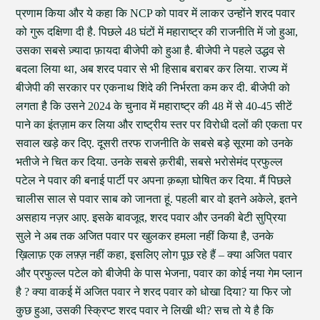
प्रणाम किया और ये कहा कि NCP को पावर में लाकर उन्होंने शरद पवार
को गुरू दक्षिणा दी है. पिछले 48 घंटों में महाराष्ट्र की राजनीति में जो हुआ,
उसका सबसे ज़्यादा फ़ायदा बीजेपी को हुआ है. बीजेपी ने पहले उद्धव से
बदला लिया था, अब शरद पवार से भी हिसाब बराबर कर लिया. राज्य में
बीजेपी की सरकार पर एकनाथ शिंदे की निर्भरता कम कर दी. बीजेपी को
लगता है कि उसने 2024 के चुनाव में महाराष्ट्र की 48 में से 40-45 सीटें
पाने का इंतज़ाम कर लिया और राष्ट्रीय स्तर पर विरोधी दलों की एकता पर
सवाल खड़े कर दिए. दूसरी तरफ राजनीति के सबसे बड़े सूरमा को उनके
भतीजे ने चित कर दिया. उनके सबसे क़रीबी, सबसे भरोसेमंद प्रफुल्ल
पटेल ने पवार की बनाई पार्टी पर अपना क़ब्ज़ा घोषित कर दिया. मैं पिछले
चालीस साल से पवार साब को जानता हूं. पहली बार वो इतने अकेले, इतने
असहाय नज़र आए. इसके बावजूद, शरद पवार और उनकी बेटी सुप्रिया
सुले ने अब तक अजित पवार पर खुलकर हमला नहीं किया है, उनके
ख़िलाफ़ एक लफ़्ज़ नहीं कहा, इसलिए लोग पूछ रहे हैं – क्या अजित पवार
और प्रफुल्ल पटेल को बीजेपी के पास भेजना, पवार का कोई नया गेम प्लान
है ? क्या वाकई में अजित पवार ने शरद पवार को धोखा दिया? या फिर जो
कुछ हुआ, उसकी स्क्रिप्ट शरद पवार ने लिखी थी? सच तो ये है कि