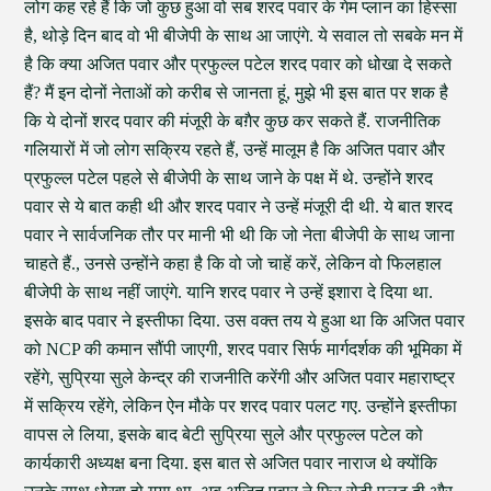
लोग कह रहे हैं कि जो कुछ हुआ वो सब शरद पवार के गेम प्लान का हिस्सा
है, थोड़े दिन बाद वो भी बीजेपी के साथ आ जाएंगे. ये सवाल तो सबके मन में
है कि क्या अजित पवार और प्रफुल्ल पटेल शरद पवार को धोखा दे सकते
हैं? मैं इन दोनों नेताओं को करीब से जानता हूं, मुझे भी इस बात पर शक है
कि ये दोनों शरद पवार की मंजूरी के बग़ैर कुछ कर सकते हैं. राजनीतिक
गलियारों में जो लोग सक्रिय रहते हैं, उन्हें मालूम है कि अजित पवार और
प्रफुल्ल पटेल पहले से बीजेपी के साथ जाने के पक्ष में थे. उन्होंने शरद
पवार से ये बात कही थी और शरद पवार ने उन्हें मंजूरी दी थी. ये बात शरद
पवार ने सार्वजनिक तौर पर मानी भी थी कि जो नेता बीजेपी के साथ जाना
चाहते हैं., उनसे उन्होंने कहा है कि वो जो चाहें करें, लेकिन वो फिलहाल
बीजेपी के साथ नहीं जाएंगे. यानि शरद पवार ने उन्हें इशारा दे दिया था.
इसके बाद पवार ने इस्तीफा दिया. उस वक्त तय ये हुआ था कि अजित पवार
को NCP की कमान सौंपी जाएगी, शरद पवार सिर्फ मार्गदर्शक की भूमिका में
रहेंगे, सुप्रिया सुले केन्द्र की राजनीति करेंगी और अजित पवार महाराष्ट्र
में सक्रिय रहेंगे, लेकिन ऐन मौके पर शरद पवार पलट गए. उन्होंने इस्तीफा
वापस ले लिया, इसके बाद बेटी सुप्रिया सुले और प्रफुल्ल पटेल को
कार्यकारी अध्यक्ष बना दिया. इस बात से अजित पवार नाराज थे क्योंकि