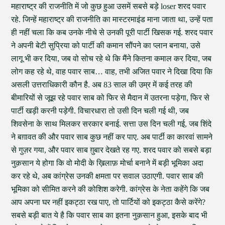
महाराष्ट्र की राजनीति में जो कुछ हुआ उसमें सबसे बड़े loser शरद पवार
रहे. जिन्हें महाराष्ट्र की राजनीति का मास्टरमाइंड माना जाता था, उन्हें पता
ही नहीं चला कि कब उनके नीचे से उनकी पूरी पार्टी खिसक गई. शरद पवार
ने अपनी बेटी सुप्रिया को पार्टी की कमान सौंपने का प्लान बनाया, उसे
लागू भी कर दिया, जब वो सोच रहे थे कि मैंने कितना कमाल कर दिया, जब
लोग कह रहे थे, वाह पवार साब… वाह, तभी अजित पवार ने दिखा दिया कि
असली उत्तराधिकारी कौन है. अब 83 साल की उम्र में कई तरह की
बीमारियों से जूझ रहे पवार साब को फिर से मैदान में उतरना पड़ेगा, फिर से
पार्टी खड़ी करनी पड़ेगी. विचारधारा तो उसी दिन चली गई थी, जब
शिवसेना के साथ मिलकर सरकार बनाई. सत्ता उस दिन चली गई, जब शिंदे
ने बग़ावत की और पवार साब कुछ नहीं कर पाए. अब पार्टी का कारवां सामने
से गुज़र गया, और पवार साब ग़ुबार देखते रह गए. शरद पवार को सबसे बड़ा
नुक़सान ये होगा कि वो मोदी के ख़िलाफ़ मोर्चा बनाने में बड़ी भूमिका अदा
कर रहे थे, अब कांग्रेस उनकी क्षमता पर सवाल उठाएगी. पवार साब की
भूमिका को सीमित करने की कोशिश करेगी. कांग्रेस के नेता कहेंगे कि जब
आप अपना घर नहीं इकट्ठा रख पाए, तो पार्टियों को इकट्ठा कैसे करेंगे?
सबसे बड़ी बात ये है कि पवार साब का इतना नुक़सान हुआ, इसके बाद भी