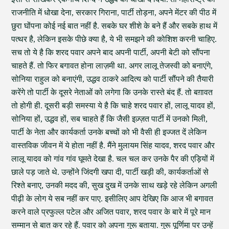
राजनीति में धोखा देना, सरकार गिराना, पार्टी तोड़ना, अपने मेंटर की पीठ में
छुरा घोंपना कोई नई बात नहीं है. सबके घर शीशे के बने हैं और सबके हाथ में
पत्थर है, लेकिन इसके पीछे क्या है, ये भी समझने की कोशिश करनी चाहिए.
सच तो ये है कि शरद पवार अपने बाद अपनी पार्टी, अपनी बेटी को सौंपना
चाहते हैं. तो फिर बगावत होना लाज़मी था. अगर लालू तेजस्वी को बनाएंगे,
सोनिया राहुल को बनाएंगी, उद्धव ठाकरे आदित्य को पार्टी सौंपने की तैयारी
करेंगे तो पार्टी के दूसरे नेताओं को लगेगा कि उनके रास्ते बंद हैं. तो बग़ावत
तो होगी ही. दूसरी बड़ी समस्या ये है कि चाहे शरद पवार हों, लालू यादव हों,
सोनिया हों, उद्धव हों, सब चाहते हैं कि जैसी इज़्ज़त पार्टी में उनको मिली,
पार्टी के नेता और कार्यकर्ता उनके बच्चों को भी वैसी ही इज्जत दें लेकिन
वास्तविक जीवन में ये होता नहीं है. मैंने मुलायम सिंह यादव, शरद पवार और
लालू यादव को गांव गांव घूमते देखा है. चल चल कर उनके पैर की एड़ियों में
छाले पड़ जाते थे. उन्होंने जिंदगी खपा दी, पार्टी खड़ी की, कार्यकर्ताओं से
रिश्ते बनाए, उनकी मदद की, सुख दुख में उनके साथ खड़े रहे लेकिन अगली
पीढ़ी के लोग ये सब नहीं कर पाए. इसीलिए आप देखिए कि आज भी बगावत
करने वाले प्रफुल्ल पटेल और अजित पवार, शरद पवार के बारे में पूरे मान
सम्मान से बात कर रहे हैं. पवार को अपना गुरू बताया. गुरू पूर्णिमा पर उन्हें