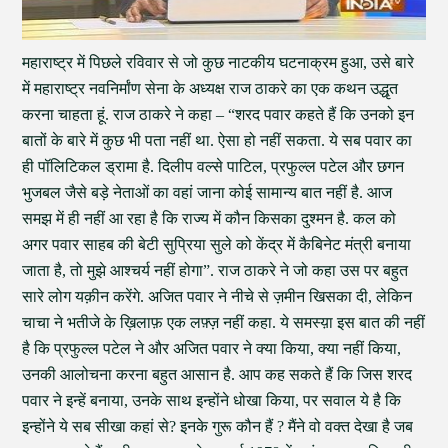
महाराष्ट्र में पिछले रविवार से जो कुछ नाटकीय घटनाक्रम हुआ, उसे बारे
में महाराष्ट्र नवनिर्मांण सेना के अध्यक्ष राज ठाकरे का एक कथन उद्धृत
करना चाहता हूं. राज ठाकरे ने कहा – “शरद पवार कहते हैं कि उनको इन
बातों के बारे में कुछ भी पता नहीं था. ऐसा हो नहीं सकता. ये सब पवार का
ही पॉलिटिकल ड्रामा है. दिलीप वल्से पाटिल, प्रफुल्ल पटेल और छगन
भुजबल जैसे बड़े नेताओं का वहां जाना कोई सामान्य बात नहीं है. आज
समझ में ही नहीं आ रहा है कि राज्य में कौन किसका दुश्मन है. कल को
अगर पवार साहब की बेटी सुप्रिया सुले को केंद्र में कैबिनेट मंत्री बनाया
जाता है, तो मुझे आश्चर्य नहीं होगा”. राज ठाकरे ने जो कहा उस पर बहुत
सारे लोग यक़ीन करेंगे. अजित पवार ने नीचे से ज़मीन खिसका दी, लेकिन
चाचा ने भतीजे के ख़िलाफ़ एक लफ़्ज़ नहीं कहा. ये समस्य़ा इस बात की नहीं
है कि प्रफुल्ल पटेल ने और अजित पवार ने क्या किया, क्या नहीं किया,
उनकी आलोचना करना बहुत आसान है. आप कह सकते हैं कि जिस शरद
पवार ने इन्हें बनाया, उनके साथ इन्होंने धोखा किया, पर सवाल ये है कि
इन्होंने ये सब सीखा कहां से? इनके गुरू कौन हैं ? मैंने वो वक्त देखा है जब