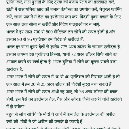
पूलिंग करें, माल ढुलाई के लिए ट्रक की बजाय रेलवे का इस्तेमाल करें,
खेती में रासायनिक खाद की बजाय कंपोस्ट का उपयोग करें, नेचुरल फार्मिंग
करें, खाना पकाने में तेल का इस्तेमाल कम करें, विदेशी मुद्रा बचाने के लिए
एक साल तक सोना न खरीदें और विदेश यात्राओं पर न जाएं.
भारत में हर साल 700 से 800 मीट्रिक टन सोने की खपत होती है और
इसका 90 से 95 प्रतिशत हम विदेश से खरीदते हैं.
भारत हर साल दूसरे देशों से क़रीब 775 अरब डॉलर के सामान ख़रीदता है.
इसका लगभग दस प्रतिशत हिस्सा, यानी 72 अरब डॉलर सिर्फ सोने का
आयात करने पर खर्च होता है. भारत दुनिया में सोने का दूसरा सबसे बड़ा
खरीदार है.
अगर भारत में सोने की खपत में 30 से 40 प्रतिशत की गिरावट आती है तो
एक साल में हम 20 से 25 अरब डॉलर की विदेशी मुद्रा बचा सकते हैं.
अगर भारत में सोने की खपत आधी रह जाए, तो 36 अरब डॉलर की बचत
होगी. इस पैसे का इस्तेमाल तेल, गैस और उर्वरक जैसी ज़रूरी चीज़ें ख़रीदने
में हो सकेगा.
बहुत से लोग सोचेंगे कि मोदी ने खाने में कम तेल के इस्तेमाल की अपील
क्यों की. मोदी ने जो अपील की उसके दो फायदे हैं.