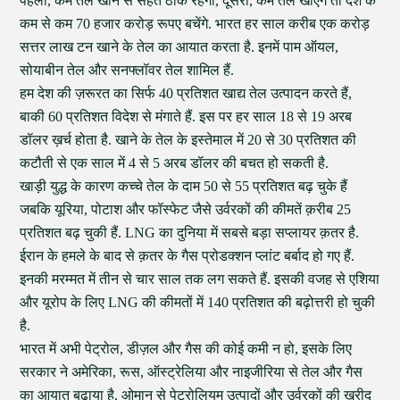
पहला, कम तेल खाने से सेहत ठीक रहेगी, दूसरा, कम तेल खाएंगे तो देश के
कम से कम 70 हजार करोड़ रूपए बचेंगे. भारत हर साल करीब एक करोड़
सत्तर लाख टन खाने के तेल का आयात करता है. इनमें पाम ऑयल,
सोयाबीन तेल और सनफ्लॉवर तेल शामिल हैं.
हम देश की ज़रूरत का सिर्फ 40 प्रतिशत खाद्य तेल उत्पादन करते हैं,
बाकी 60 प्रतिशत विदेश से मंगाते हैं. इस पर हर साल 18 से 19 अरब
डॉलर ख़र्च होता है. खाने के तेल के इस्तेमाल में 20 से 30 प्रतिशत की
कटौती से एक साल में 4 से 5 अरब डॉलर की बचत हो सकती है.
खाड़ी युद्ध के कारण कच्चे तेल के दाम 50 से 55 प्रतिशत बढ़ चुके हैं
जबकि यूरिया, पोटाश और फॉस्फेट जैसे उर्वरकों की कीमतें क़रीब 25
प्रतिशत बढ़ चुकी हैं. LNG का दुनिया में सबसे बड़ा सप्लायर क़तर है.
ईरान के हमले के बाद से क़तर के गैस प्रोडक्शन प्लांट बर्बाद हो गए हैं.
इनकी मरम्मत में तीन से चार साल तक लग सकते हैं. इसकी वजह से एशिया
और यूरोप के लिए LNG की कीमतों में 140 प्रतिशत की बढ़ोत्तरी हो चुकी
है.
भारत में अभी पेट्रोल, डीज़ल और गैस की कोई कमी न हो, इसके लिए
सरकार ने अमेरिका, रूस, ऑस्ट्रेलिया और नाइजीरिया से तेल और गैस
का आयात बढ़ाया है, ओमान से पेट्रोलियम उत्पादों और उर्वरकों की ख़रीद