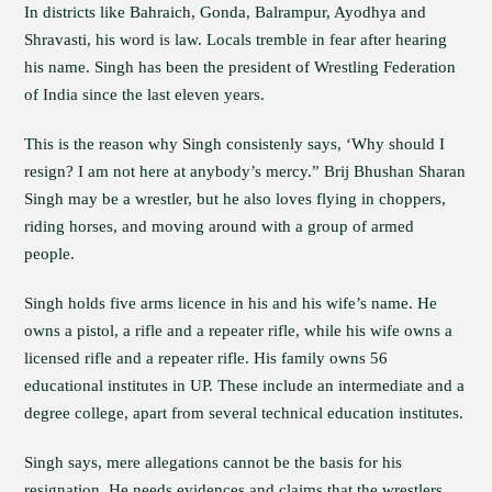
In districts like Bahraich, Gonda, Balrampur, Ayodhya and
Shravasti, his word is law. Locals tremble in fear after hearing
his name. Singh has been the president of Wrestling Federation
of India since the last eleven years.
This is the reason why Singh consistenly says, ‘Why should I
resign? I am not here at anybody’s mercy.” Brij Bhushan Sharan
Singh may be a wrestler, but he also loves flying in choppers,
riding horses, and moving around with a group of armed
people.
Singh holds five arms licence in his and his wife’s name. He
owns a pistol, a rifle and a repeater rifle, while his wife owns a
licensed rifle and a repeater rifle. His family owns 56
educational institutes in UP. These include an intermediate and a
degree college, apart from several technical education institutes.
Singh says, mere allegations cannot be the basis for his
resignation. He needs evidences and claims that the wrestlers