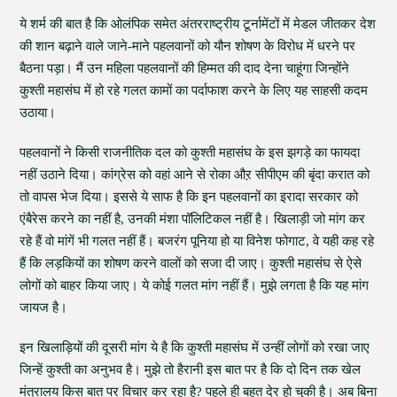
ये शर्म की बात है कि ओलंपिक समेत अंतरराष्ट्रीय टूर्नामेंटों में मेडल जीतकर देश
की शान बढ़ाने वाले जाने-माने पहलवानों को यौन शोषण के विरोध में धरने पर
बैठना पड़ा। मैं उन महिला पहलवानों की हिम्मत की दाद देना चाहूंगा जिन्होंने
कुश्ती महासंघ में हो रहे गलत कामों का पर्दाफाश करने के लिए यह साहसी कदम
उठाया।
पहलवानों ने किसी राजनीतिक दल को कुश्ती महासंघ के इस झगड़े का फायदा
नहीं उठाने दिया। कांग्रेस को वहां आने से रोका औऱ सीपीएम की बृंदा करात को
तो वापस भेज दिया। इससे ये साफ है कि इन पहलवानों का इरादा सरकार को
एंबैरेस करने का नहीं है, उनकी मंशा पॉलिटिकल नहीं है। खिलाड़ी जो मांग कर
रहे हैं वो मांगें भी गलत नहीं हैं। बजरंग पूनिया हो या विनेश फोगाट, वे यही कह रहे
हैं कि लड़कियों का शोषण करने वालों को सजा दी जाए। कुश्ती महासंघ से ऐसे
लोगों को बाहर किया जाए। ये कोई गलत मांग नहीं हैं। मुझे लगता है कि यह मांग
जायज है।
इन खिलाड़ियों की दूसरी मांग ये है कि कुश्ती महासंघ में उन्हीं लोगों को रखा जाए
जिन्हें कुश्ती का अनुभव है। मुझे तो हैरानी इस बात पर है कि दो दिन तक खेल
मंत्रालय किस बात पर विचार कर रहा है? पहले ही बहुत देर हो चुकी है। अब बिना