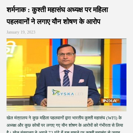
शर्मनाक : कुश्ती महासंघ अध्यक्ष पर महिला
पहलवानों ने लगाए यौन शोषण के आरोप
January 19, 2023
खेल मंत्रालय ने कुछ महिला पहलवानों द्वारा भारतीय कुश्ती महासंघ (WFI) के
अध्यक्ष और कुछ कोचों पर लगाए गए यौन शोषण के आरोपों को गंभीरता से लिया
है। खेल मंत्रालय ने अगले 72 घंटे में इस मामले पर कुश्ती महासंघ से जवाब