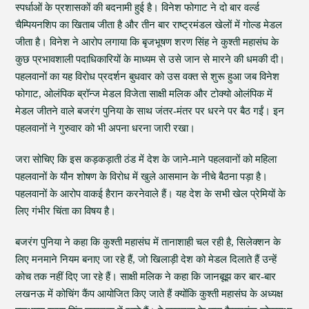
स्पर्धाओं के प्रशासकों की बदनामी हुई है। विनेश फोगाट ने दो बार वर्ल्ड
चैम्पियनशिप का खिताब जीता है और तीन बार राष्ट्रमंडल खेलों में गोल्ड मेडल
जीता है। विनेश ने आरोप लगाया कि बृजभूषण शरण सिंह ने कुश्ती महासंघ के
कुछ प्रभावशाली पदाधिकारियों के माध्यम से उसे जान से मारने की धमकी दी।
पहलवानों का यह विरोध प्रदर्शन बुधवार को उस वक्त से शुरू हुआ जब विनेश
फोगाट, ओलंपिक ब्रॉन्ज मेडल विजेता साक्षी मलिक और टोक्यो ओलंपिक में
मेडल जीतने वाले बजरंग पुनिया के साथ जंतर-मंतर पर धरने पर बैठ गईं। इन
पहलवानों ने गुरुवार को भी अपना धरना जारी रखा।
जरा सोचिए कि इस कड़कड़ाती ठंड में देश के जाने-माने पहलवानों को महिला
पहलवानों के यौन शोषण के विरोध में खुले आसमान के नीचे बैठना पड़ा है।
पहलवानों के आरोप वाकई हैरान करनेवाले हैं। यह देश के सभी खेल प्रेमियों के
लिए गंभीर चिंता का विषय है।
बजरंग पुनिया ने कहा कि कुश्ती महासंघ में तानाशाही चल रही है, सिलेक्शन के
लिए मनमाने नियम बनाए जा रहे हैं, जो खिलाड़ी देश को मेडल दिलाते हैं उन्हें
कोच तक नहीं दिए जा रहे हैं। साक्षी मलिक ने कहा कि जानबूझ कर बार-बार
लखनऊ में कोचिंग कैंप आयोजित किए जाते हैं क्योंकि कुश्ती महासंघ के अध्यक्ष