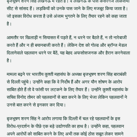
बृजभूषण शरण सिंह लखनऊ में रहते हैं। वे लखनऊ के पास कैसरगंज लोकसभा
सीट से सांसद हैं। लड़कियों को उनके पास जाने के लिए मजबूर किया जाता है।
जो इसका विरोध करता है उसे अंजाम भुगतने के लिए तैयार रहने को कहा जाता
है।
आमतौर पर खिलाड़ी न सियासत में पड़ते हैं, न धरने पर बैठते हैं, न तो नारेबाजी
करते हैं और न ही बयानबाजी करते हैं। लेकिन देश को गोल्ड और ब्रॉन्ज मेडल
दिलानेवाले पहलवान धरने पर बैठें, यह बेहद अफसोसजनक और हैरान करनेवाला
है।
मामला बढ़ने पर भारतीय कुश्ती महासंघ के अध्यक्ष बृजभूषण शरण सिंह बाराबंकी
से दिल्ली पहुंचे। उन्होंने कहा कि वे निर्दोष हैं और अगर यौन शोषण के आरोप
साबित होते हैं तो वे फांसी पर लटकने के लिए तैयार हैं। उन्होंने कुश्ती महासंघ के
सचिव विनोद तोमर को पहलवानों से बात करने के लिए भेजा लेकिन पहलवानों ने
उनसे बात करने से इनकार कर दिया।
बृजभूषण शरण सिंह ने आरोप लगाया कि दिल्ली में चल रहे पहलवानों के इस
विरोध-प्रदर्शन के पीछे एक बड़े उद्योगपति का हाथ है। उन्होंने कहा, पहलवान
अपने आरोपों को साबित करने के लिए अभी तक कोई ठोस सबूत लेकर सामने