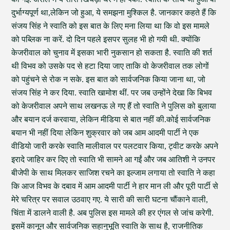
दुर्भाग्यपूर्ण था,लेकिन जो हुआ, ये समझना मुश्किल है. जानकार कहते हैं कि
संजय सिंह ने स्वाति को इस बात के लिए मना लिया था कि वो इस मामले
को पब्लिक ना करें. दो दिन पहले इसपर सुलह भी हो गयी थी. क्योंकि
केजरीवाल को चुनाव में इसका भारी नुकसान हो सकता है. स्वाति की शर्त
थी विभव को उसके पद से हटा दिया जाए ताकि वो केजरीवाल तक लोगों
को पहुंचने से रोक न सके. इस बात को सार्वजनिक किया जाना था, जो
संजय सिंह ने कर दिया. स्वाति खामोश थीं. पर जब उन्होंने देखा कि बिभव
को केजरीवाल अपने साथ लखनऊ ले गए हैं तो स्वाति ने पुलिस को बुलाया
और बयान दर्ज करवाया, लेकिन मीडिया से बात नहीं की.कोई सार्वजनिक
बयान भी नहीं दिया लेकिन शुक्रवार को जब आम आदमी पार्टी ने एक
वीडियो जारी करके स्वाति मालीवाल पर पलटवार किया, ट्वीट करके अपने
इरादे जाहिर कर दिए तो स्वाति भी सामने आ गईं और जब आतिशी ने उनपर
बीजेपी के साथ मिलकर साजिश रचने का इल्जाम लगाया तो स्वाति ने कहा
कि आज विभव के दबाव में आम आदमी पार्टी ने हार मान ली और पूरी पार्टी से
मेरे चरित्र पर सवाल उठवाए गए. ये सारी की सारी घटना चौंकाने वाली,
चिंता में डालने वाली है. अब पुलिस इस मामले की हर एंगल से जांच करेगी.
इसमें कानून और सार्वजनिक सहानुभूति स्वाति के साथ है, राजनीतिक