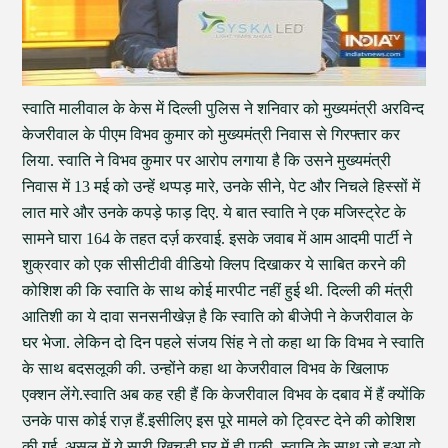
स्वाति मालीवाल के केस में दिल्ली पुलिस ने शनिवार को मुख्यमंत्री अरविन्द
केजरीवाल के पीएम विभव कुमार को मुख्यमंत्री निवास से गिरफ्तार कर
लिया. स्वाति ने विभव कुमार पर आरोप लगाया है कि उसने मुख्यमंत्री
निवास में 13 मई को उन्हें थप्पड़ मारे, उनके सीने, पेट और निचले हिस्सों में
लात मारे और उनके कपड़े फाड़ दिए. ये बात स्वाति ने एक मजिस्ट्रेट के
सामने घारा 164 के तहत दर्ज़ करवाई. इसके जवाब में आम आदमी पार्टी ने
शुक्रवार को एक सीसीटीवी वीडियो क्लिप दिखाकर ये साबित करने की
कोशिश की कि स्वाति के साथ कोई मारपीट नहीं हुई थी. दिल्ली की मंत्री
आतिशी का ये दावा सनसनीखेज़ है कि स्वाति को बीजेपी ने केजरीवाल के
घर भेजा. लेकिन दो दिन पहले संजय सिंह ने तो कहा था कि विभव ने स्वाति
के साथ बदसलूकी की. उन्होंने कहा था केजरीवाल विभव के खिलाफ
एक्शन लेंगे.स्वाति अब कह रही हैं कि केजरीवाल विभव के दबाव में हैं क्योंकि
उनके पास कोई राज़ हैं.इसीलिए इस पूरे मामले को ट्विस्ट देने की कोशिश
की गई. असल में ये सारी खिचड़ी घर में ही पकी. स्वाति के साथ जो हुआ वो