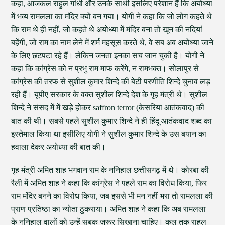
कहा, आजकल राहुल गांधी और उनके साथी इसलिए परेशान हैं कि अयोध्या
में भव्य रामलला का मंदिर क्यों बन गया। योगी ने कहा कि जो लोग कहते थे
कि राम थे ही नहीं, जो कहते थे अयोध्या में मंदिर बना तो खून की नदियां
बहेंगी, जो राम का नाम लेने में शर्म महसूस करते थे, वे सब अब अयोध्या जाने
के लिए छटपटा रहे हैं। लेकिन जनता इनका सच जान चुकी है। योगी ने
कहा कि कांग्रेस को न प्रभु राम माफ करेंगे, न रामभक्त। सोलापुर से
कांग्रेस की तरफ से सुशील कुमार शिन्दे की बेटी परणीति शिन्दे चुनाव लड़
रही हैं। यूपीए सरकार के वक्त सुशील शिन्दे देश के गृह मंत्री थे। सुशील
शिन्दे ने संसद में में खड़े होकर saffron terror (केसरिया आतंकवाद) की
बात की थी। सबसे पहले सुशील कुमार शिन्दे ने ही हिंदू आतंकवाद शब्द का
इस्तेमाल किया था इसीलिए योगी ने सुशील कुमार शिन्दे के उस बयान का
हवाला देकर अयोध्या की बात की।
गृह मंत्री अमित शाह भगवान राम के ननिहाल छत्तीसगढ़ में थे। कोरबा की
रैली में अमित शाह ने कहा कि कांग्रेस ने पहले राम का विरोध किया, फिर
राम मंदिर बनने का विरोध किया, जब इससे भी मन नहीं भरा तो रामलला की
प्राण प्रतिष्ठा का न्योता ठुकराया। अमित शाह ने कहा कि अब रामलला
के ननिहाल वालों को उन्हें सबक ज़रूर सिखाना चाहिए। कल तक राहुल