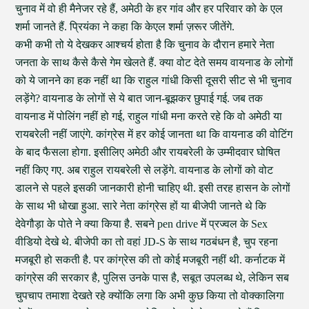
चुनाव में वो ही मैनेजर रहे हैं, अमेठी के हर गांव और हर परिवार को के एल
शर्मा जानते हैं. प्रियंका ने कहा कि केएल शर्मा ज़रूर जीतेंगे.
कभी कभी तो ये देखकर आश्चर्य होता है कि चुनाव के दौरान हमारे नेता
जनता के साथ कैसे कैसे गेम खेलते हैं. क्या वोट देते समय वायनाड के लोगों
को ये जानने का हक नहीं था कि राहुल गांधी किसी दूसरी सीट से भी चुनाव
लड़ेंगे? वायनाड के लोगों से ये बात जान-बूझकर छुपाई गई. जब तक
वायनाड में पोलिंग नहीं हो गई, राहुल गांधी मना करते रहे कि वो अमेठी या
रायबरेली नहीं जाएंगे. कांग्रेस में हर कोई जानता था कि वायनाड की वोटिंग
के बाद फैसला होगा. इसीलिए अमेठी और रायबरेली के उम्मीदवार घोषित
नहीं किए गए. अब राहुल रायबरेली से लड़ेंगे. वायनाड के लोगों को वोट
डालने से पहले इसकी जानकारी होनी चाहिए थी. इसी तरह हासन के लोगों
के साथ भी धोखा हुआ. सारे नेता कांग्रेस हों या बीजेपी जानते थे कि
देवेगौड़ा के पोते ने क्या किया है. सबने pen drive में प्रज्वल के Sex
वीडियो देखे थे. बीजेपी का तो वहां JD-S के साथ गठबंधन है, चुप रहना
मजबूरी हो सकती है. पर कांग्रेस की तो कोई मजबूरी नहीं थी. कर्नाटक में
कांग्रेस की सरकार है, पुलिस उनके पास है, सबूत उपलब्ध थे, लेकिन सब
चुपचाप तमाशा देखते रहे क्योंकि लगा कि अभी कुछ किया तो वोक्कालिगा