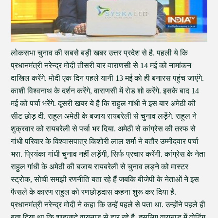
लोकसभा चुनाव की सबसे बड़ी खबर उत्तर प्रदेश से है. पहली ये कि
प्रधानमंत्री नरेन्द्र मोदी तीसरी बार वाराणसी से 14 मई को नामांकन
दाखिल करेंगे. मोदी एक दिन पहले यानी 13 मई को ही बनारस पहुंच जाएंगे.
काशी विश्वनाथ के दर्शन करेंगे, वाराणसी में रोड शो करेंगे. इसके बाद 14
मई को पर्चा भरेंगे. दूसरी खबर ये है कि राहुल गांधी ने इस बार अमेठी की
सीट छोड़ दी. राहुल अमेठी के बजाय रायबरेली से चुनाव लड़ेंगे. राहुल ने
शुक्रवार को रायबरेली से पर्चा भर दिया. अमेठी से कांग्रेस की तरफ से
गांधी परिवार के विश्वासपात्र किशोरी लाल शर्मा ने बतौर उम्मीदवार पर्चा
भरा. प्रियंका गांधी चुनाव नहीं लड़ेंगी, सिर्फ प्रचार करेंगी. कांग्रेस के नेता
राहुल गांधी के अमेठी की बजाय रायबरेली से चुनाव लड़ने को मास्टर
स्ट्रोक, सोची समझी रणनीति बता रहे हैं जबकि बीजेपी के नेताओं ने इस
फैसले के कारण राहुल को रणछोड़दास कहना शुरू कर दिया है.
प्रधानमंत्री नरेन्द्र मोदी ने कहा कि उन्हें पहले से पता था. उन्होंने पहले ही
बता दिया था कि शाहजादे वायनाड से हार रहे है, इसलिए वायनाड में वोटिंग