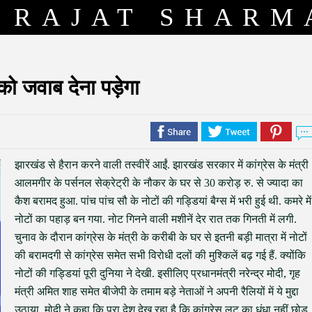
RAJAT SHARM
 को जवाब देना पड़ेगा
झारखंड से हैरान करने वाली तस्वीरें आईं. झारखंड सरकार में कांग्रेस के मंत्री
आलमगीर के पर्सनल सेक्रेट्री के नौकर के घर से 30 करोड़ रु. से ज्यादा का
कैश बरामद हुआ. पांच पांच सौ के नोटों की गड्डियां बैग्स में भरी हुई थी. कमरे में
नोटों का पहाड़ बन गया. नोट गिनने वाली मशीनें देर रात तक गिनती में लगी.
चुनाव के दौरान कांग्रेस के मंत्री के करीबी के घर से इतनी बड़ी मात्रा में नोटों
की बरामदगी से कांग्रेस समेत सभी विरोधी दलों की मुश्किलें बढ़ गई हैं. क्योंकि
नोटों की गड्डियां पूरी दुनिया ने देखी. इसीलिए प्रधानमंत्री नरेन्द्र मोदी, गृह
मंत्री अमित शाह समेत बीजेपी के तमाम बड़े नेताओं ने अपनी रैलियों में ये मुद्दा
उठाया. मोदी ने कहा कि पूरा देश देख रहा है कि कांग्रेस लूट का धंधा नहीं छोड़