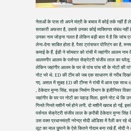
नेताओं के पास तो अपने मंत्री के बचाव में कोई तर्क नहीं ह
सरकारी अफसर है, उससे उनका कोई व्यक्तिगत संबंध नहीं है
उनका नाम जोड़ना गलत है लेकिन बड़ी बात ये है कि जांच एजें
लेना-देना साबित होता है. पैसा ट्रांसफर पोस्टिंग का है, मन
कमाई के हैं. ईडी ने सोमवार को रांची में जहांगीर आलम नाम
आलमगीर आलम के पर्सनल सेक्रेटरी संजीव लाल का घरेलू नौ
लेकिन जहांगीर आलम के घर से पांच पांच सौ के नोटों की पांच ह
नोट भरे थे. ED की टीम को जब एक साधारण से गरीब दिखने व
गए. असल में सुबह ED की टीम्स ने रांची में आज एक साथ 6 
, ठेकेदार मुन्ना सिंह, सड़क निर्माण विभाग के इंजीनियर व
जहांगीर के घर पर नोटों का पहाड़ मिला. इतने नोट थे कि उन्
गिनते गिनते मशीनें गर्म होने लगी. दो मशीनें खराब हो गईं. इ
पर्सनल सेक्रेटरी संजीव लाल के क़रीबी ठेकेदार मुन्ना सिंह 
उस वक्त प्रधानमंत्री नरेन्द्र मोदी ओडिशा में रैली कर रहे थे
लूट का माल छुपाने के ऐसे कितने गोदाम बना रखे हैं. मोदी ने