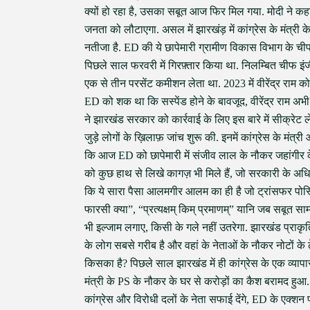
क्यों हो रहा है, उसका सबूत आज फिर मिल गया. मोदी ने कह
जनता को लौटाएगा. असल में झारखंड़ में कांग्रेस के मंत्री के 
नतीजा है. ED की ये छापेमारी ग्रामीण विकास विभाग के चीफ इं
पिछले साल फरवरी में गिरफ़्तार किया था. निलम्बित चीफ इंजीनि
एक से तीन परसेंट कमीशन लेता था. 2023 में वीरेंद्र राम को
ED को शक था कि सस्पेंड होने के बावजूद, वीरेंद्र राम अभ
ने झारखंड सरकार को कार्रवाई के लिए इस बारे में सीक्रेट ल
जुड़े लोगों के ख़िलाफ़ जांच शुरू की. इनमें कांग्रेस के म
कि आज ED को छापेमारी में संजीव लाल के नौकर जहांगीर 
को कुछ हाथ से लिखे कागज़ भी मिले हैं, जो सरकारी के अधिकार
कि ये सारा पैसा आलमगीर आलम का ही है जो ट्रांसफर पोस्
फारसी क्या”, “प्रत्यक्षम् किम् प्रमाणम्” यानि जब सबूत सामन
भी इल्जाम लगाए, किसी के गले नहीं उतरेगा. झारखंड प्राकृ
के लोग सबसे गरीब है और वहां के नेताओं के नौकर नोटों के ढे
किसका है? पिछले साल झारखंड में ही कांग्रेस के एक व्यापा
मंत्री के PS के नौकर के घर से करोड़ों का कैश बरामद हुआ. 
कांग्रेस और विरोधी दलों के नेता सफाई देंगे, ED के एक्शन 