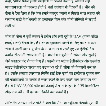
कहा, ‘हमारी फौज हमेशा समझौतों का पालन करती है, लेकिन जहां
आक्रामकता की जरूरत होती है, वहां एग्रेशन भी दिखाती है। चीन की
सेना ने देख लिया है कि कैसे हमारे बहादुर जवानों ने पिछले साल लद्दाख की
गलवान घाटी में हथियारों का इस्तेमाल किए बगैर चीनी सैनिकों से लड़ाई
लड़ी थी।‘
चीन की सेना ने पूर्वी सेक्टर में ड्रोन और लंबी दूरी के UAV (मानव रहित
हवाई वाहन) तैनात किए हैं। इनका मुकाबला करने के लिए भारतीय थल
सेना ने पहली बार वायु सेना के साथ समन्वय रखते हुए एक इंटीग्रेटिड
कमांड सेंटर की स्थापना की है। भारतीय वायुसेना ने राफेल और सुखोई
जैसे फाइटर जेट तैनात किए हैं। पहली बार अटैक हेलीकॉप्टर और एडवांस
लाइट हेलीकॉप्टर सरहद पर उड़ान भर रहे हैं, सीमा की निगरानी कर रहे
हैं। इसके अलावा इजरायल निर्मित हाई-टेक यूएवी का इस्तेमाल दुश्मन सेना
की गतिविधियों पर करीब से नजर रखने के लिए पहली बार किया जा रहा
है। ये UAV 35,000 फीट की ऊंचाई से चीन के इलाके में 35 किलोमीटर
अंदर तक की सारी हलचल रिकॉर्ड कर सकते हैं।
लेफ्टिनेंट जनरल मनोज पांडे ने कहा कि सेना का खुफिया नेटवर्क प्रभावी