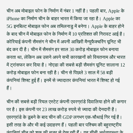
चीन अब मोबाइल फोन के निर्माण में नंबर 1 नहीं है। पहली बार, Apple के
iPhone का निर्माण चीन के बाहर भारत में किया जा रहा है। Apple का
5G इनबिल्ट मोबाइल फोन अब तमिलनाडु में बनेगा। Apple के बाहर होने
के बाद चीन में मोबाइल फोन के निर्माण में 10 प्रतिशत की गिरावट आई है।
कोरियाई कंपनी सैमसंग ने चीन में अपनी आखिरी मैन्युफैक्चरिंग यूनिट भी
बंद कर दी है। चीन में सैमसंग हर साल 30 करोड़ मोबाइल फोन बनाया
करता था, लेकिन अब उसने अपने सभी कारखानों को वियतनाम और भारत
में ट्रांसफर कर दिया है। नोएडा की सबसे बड़ी सैमसंग यूनिट सालाना 12
करोड़ मोबाइल फोन बना रही है। चीन से पिछले 3 साल में 58 बड़ी
कंपनियां शिफ्ट हुई हैं। इनमें से ज्यादातर कंपनियां भारत में शिफ्ट हो गई
हैं।
चीन की सबसे बड़ी रियल एस्टेट कंपनी एवरग्रांडे दिवालिया होने की कगार
पर है। इस कंपनी पर 23 लाख करोड़ रुपये से ज्यादा की देनदारी है।
एवरग्रांडे के डूबने के बाद चीन की GDP लगभग एक-चौथाई गिर गई है।
इसी तरह के और भी कई उदाहरण हैं। पहली बार पश्चिम की बहुराष्ट्रीय
कंपनियां चीन को शक की नजर से देख रही हैं। यह चीनी अर्थव्यवस्था के