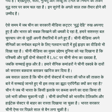
गया है। ब्रह्मपुत्र, सेला, नुचिपु और सिंखु ला टनल के निर्माण को लेकर
युद्ध स्तर पर काम चल रहा है। इन सुरंगों के अगले साल तक तैयार होने की
उम्मीद है।
ऐसे समय में जब चीन का सरकारी मीडिया कट्टर ‘युद्धं देहि’ रुख अपनाए
हुए है और भारत को सबक सिखाने की धमकी दे रहा है, हमारे सशस्त्र बल
चुपचाप जंग से जुड़ी अपनी तैयारियों में लगे हुए हैं। चीनी मीडिया अपने
सैनिकों का मनोबल बढ़ाने के लिए गलवान घाटी में हुई झड़प का वीडियो भी
दिखा रहा है। चीनी मीडिया का मुख्य उद्देश्य दुनिया को यह दिखाना है कि
पश्चिमी और पूर्वी दोनों सेक्टरों में LAC पर चीनी सेना का दबदबा है,
जबकि सच्चाई कुछ और है। हमारे सैनिक कमांडरों ने चीनी दबदबे के दावों
को सरासर बकवास बताकर खारिज कर दिया है।
अब सवाल उठता है कि चीन दोनों सेक्टर्स में भारत की फौज की ताकत के
बारे में सच्चाई जानते हुए भी इस तरह का झूठा प्रॉपेगैंडा क्यों कर रहा है?
चीन ने जब भी भारत के किसी इलाके पर कब्जा करने का दावा किया तो
उसे भारी कीमत चुकानी पड़ी । चीनी कंपनियों को भारतीय टेलिकॉम और
हाईटेक सेक्टर से बाहर का रास्ता दिखाया जा चुका है। भारत सरकार
चीनी ऐप्स पर पिछले साल से बैन लगा चुकी है।