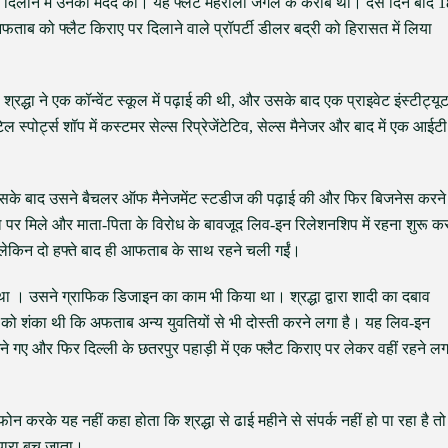
ाए पर दिलाने में उनकी मदद की। यह फ्लैट महरौली जंगल के करीब था। दस दिन बाद 1
ताब को फ्लैट किराए पर दिलाने वाले प्रॉपर्टी डीलर बद्री को हिरासत में लिया
श्रद्धा ने एक कॉन्वेंट स्कूल में पढ़ाई की थी, और उसके बाद एक प्राइवेट इंस्टीट्यू
्पोर्ट्स शॉप में कस्टमर सेल्स रिप्रेजेंटेटिव, सेल्स मैनेजर और बाद में एक आईटी
सके बाद उसने बैचलर ऑफ मैनेजमेंट स्टडीज की पढ़ाई की और फिर बिजनेस करने
्बल पर मिले और माता-पिता के विरोध के बावजूद लिव-इन रिलेशनशिप में रहना शुरू क
ं, लेकिन दो हफ्ते बाद ही आफताब के साथ रहने चली गईं।
ा । उसने ग्राफिक डिजाइन का काम भी किया था। श्रद्धा द्वारा शादी का दबाव
द्धा को शंका थी कि अफताब अन्य युवतियों से भी दोस्ती करने लगा है। यह लिव-इन
ूमने गए और फिर दिल्ली के छतरपुर पहाड़ी में एक फ्लैट किराए पर लेकर वहीं रहने ल
फोन करके यह नहीं कहा होता कि श्रद्धा से ढाई महीने से संपर्क नहीं हो पा रहा है तो
्यारा बच जाता।