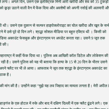
ने लगा। अगले दिन, उसने एक इलेक्ट्रिक मिनी आरी खरीदी और शव को 35 टुकड़ों
ं को कूड़ा उठाने वाली वैन में फेंक दिया और अवशेषों को अपनी रसोई की अलमारी औ
 ली थी। उसने एक दुकान से सल्फर हाइपोक्लोराइट का घोल खरीदा और खून के सभ
टने में उसे पूरे दो दिन लगे। श्रद्धा सोशल मीडिया पर बहुत एक्टिव थी । किसी को
मीडिया अकाउंट फेसबुक और इंस्टाग्राम पर अपडेट करता रहा। उसने 9 जून तक
भी की।
महाराष्ट्र में कहीं फेंक दिया था। पुलिस अब आखिरी कॉल डिटेल और लोकेशन की
ही है। उसने पुलिस को यह भी बताया कि हत्या के 15 से 20 दिन के भीतर उसने
अपने फ्लैट पर भी ले आया। आफताब ने जून तक श्रद्धा के इंस्टाग्राम अकाउंट का
 ठाक है।
 की मांग की है। उन्होंने कहा “मुझे यह लव जिहाद का मामला लगता है। मेरी अपील ह
़गंज के एक होटल में रुके और बाद में दक्षिण दिल्ली में एक फ्लैट ढूंढने लगे। एक