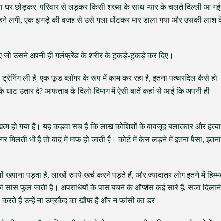
ा घर छोड़कर, परिवार से लड़कर किसी शख्स के साथ प्यार के चलते दिल्ली आ गई
ं रहने लगी, एक झगड़े की वजह से उसे गला घोंटकर मार डाला गया और उसकी लाश क
जो उसने अपनी ही गर्लफ्रेंड के शरीर के टुकड़े-टुकड़े कर दिए।
निंग ली है, एक फूड ब्लॉगर के रूप में काम कर रहा है, इतना पत्थरदिल कैसे हो
े घाट उतार दे? आफताब के दिलो-दिमाग में ऐसी बातें कहां से आईं कि अपनी ही
खत्म हो गया है। यह कड़वा सच है कि लाख कोशिशों के बावजूद बलात्कार और हत्या
र मिलती भी है तो बाद में माफ हो जाती है। कोर्ट में केस लड़ने में इतना पैसा, इतना
ों खपाना पड़ता है, लाखों रुपये खर्च करने पड़ते हैं, और ज्यादातर लोग इतने में हिम्
की सांस फूल जाती है। अपराधियों के पास बचने के ऑप्शंस कई सारे हैं, सजा दिलाने
 करते हैं उन्हें ना उम्रकैद का खौफ है और न फांसी का डर।