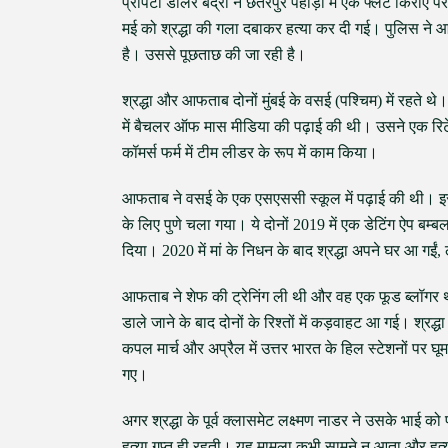
प्रॉपर्टी डीलर बद्री ने छतरपुर पहाड़ी में एक फ्लैट किर
मई को श्रद्धा की गला दबाकर हत्या कर दी गई। पुलिस ने आफ
है। उससे पूछताछ की जा रही है।
श्रद्धा और आफताब दोनों मुंबई के वसई (पश्चिम) में रहते थे। 
में बैचलर ऑफ मास मीडिया की पढ़ाई की थी। उसने एक रिटेल स
कॉमर्स फर्म में टीम लीडर के रूप में काम किया।
आफताब ने वसई के एक एसएससी स्कूल में पढ़ाई की थी। इ
के लिए पुणे चला गया। ये दोनों 2019 में एक डेटिंग ऐप बम
दिया। 2020 में मां के निधन के बाद श्रद्धा अपने घर आ गई
आफताब ने शेफ की ट्रेनिंग ली थी और वह एक फूड ब्लॉगर थ
डाले जाने के बाद दोनों के रिश्तों में कड़वाहट आ गई। श्र
कपल मार्च और अप्रैल में उत्तर भारत के हिल स्टेशनों पर घ
गए।
अगर श्रद्धा के पूर्व क्लासमेट लक्ष्मण नाडर ने उसके भाई को 
हत्या गुप्त ही रहती। यह मामला कभी सामने न आता और हत