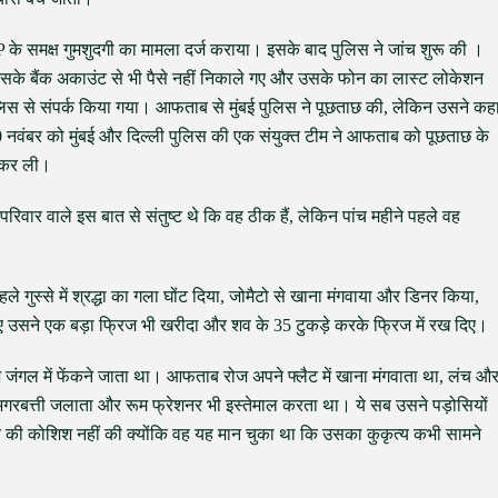
CP के समक्ष गुमशुदगी का मामला दर्ज कराया। इसके बाद पुलिस ने जांच शुरू की ।
उसके बैंक अकाउंट से भी पैसे नहीं निकाले गए और उसके फोन का लास्ट लोकेशन
लिस से संपर्क किया गया। आफताब से मुंबई पुलिस ने पूछताछ की, लेकिन उसने कह
। 10 नवंबर को मुंबई और दिल्ली पुलिस की एक संयुक्त टीम ने आफताब को पूछताछ के
ल कर ली।
परिवार वाले इस बात से संतुष्ट थे कि वह ठीक हैं, लेकिन पांच महीने पहले वह
ले गुस्से में श्रद्धा का गला घोंट दिया, जोमैटो से खाना मंगवाया और डिनर किया,
े लिए उसने एक बड़ा फ्रिज भी खरीदा और शव के 35 टुकड़े करके फ्रिज में रख दिए।
जंगल में फेंकने जाता था। आफताब रोज अपने फ्लैट में खाना मंगवाता था, लंच औ
अगरबत्ती जलाता और रूम फ्रेशनर भी इस्तेमाल करता था। ये सब उसने पड़ोसियों
े की कोशिश नहीं की क्योंकि वह यह मान चुका था कि उसका कुकृत्य कभी सामने