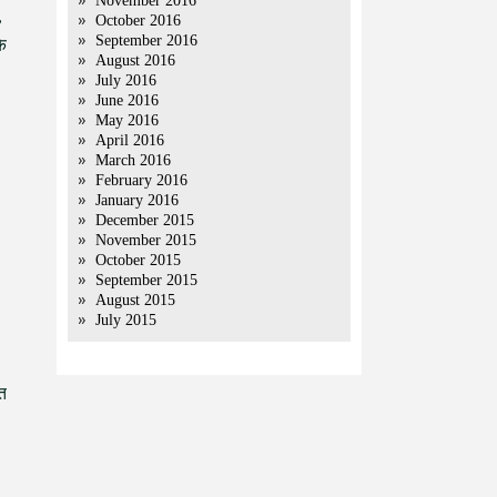
November 2016
,
October 2016
September 2016
े
August 2016
July 2016
June 2016
May 2016
April 2016
March 2016
February 2016
January 2016
December 2015
November 2015
October 2015
September 2015
August 2015
July 2015
मत