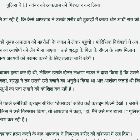
पुलिस ने 11 नवंबर को आफताब को गिरफ्तार कर लिया।
ामने आ रही है, कि कैसे आफताब ने उसके शरीर को टुकड़ों में काटा और आधी रात को
र की सुबह आफताब को महरौली के जंगल में लेकर पहुंची। फॉरेंसिक विशेषज्ञों ने अब
नव अवशेषों को लैब भेजा जाएगा। उन्हें श्रद्धा के पिता के सैंपल के साथ मिलान
न्य अवयवों को बरामद करने के लिए तलाश जारी रहेगी।
र हत्या कर दी थी, लेकिन उसके दोस्त लक्ष्मण नाडर ने दावा किया है कि उसने
 ने कहा, श्रद्धा ने तब उससे उसे बचाने का अनुरोध किया था और आशंका जताई थी कि
लुओं का पता लगाने की कोशिश कर रही है।
 ने पहले अमेरिकी क्राइम सीरीज ‘डेक्सटर’ सहित कई क्राइम फिल्में देखी । उसने
ुलिस ने उसे गिरफ्तार किया, तो आफताब ने कहा, “हां, मैंने उसे मार डाला।” पुलिस
लाश कर रही है।
ला दबाकर हत्या करने के बाद आफताब ने निष्प्राण शरीर को वॉशरूम में रख दिया।