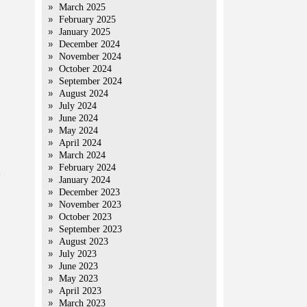
March 2025
February 2025
January 2025
December 2024
November 2024
October 2024
September 2024
August 2024
July 2024
June 2024
May 2024
April 2024
March 2024
February 2024
January 2024
December 2023
November 2023
October 2023
September 2023
August 2023
July 2023
June 2023
May 2023
April 2023
March 2023