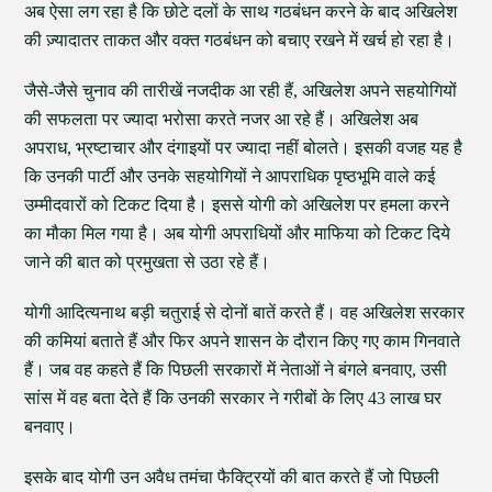
अब ऐसा लग रहा है कि छोटे दलों के साथ गठबंधन करने के बाद अखिलेश
की ज़्यादातर ताकत और वक्त गठबंधन को बचाए रखने में खर्च हो रहा है।
जैसे-जैसे चुनाव की तारीखें नजदीक आ रही हैं, अखिलेश अपने सहयोगियों
की सफलता पर ज्यादा भरोसा करते नजर आ रहे हैं। अखिलेश अब
अपराध, भ्रष्टाचार और दंगाइयों पर ज्यादा नहीं बोलते। इसकी वजह यह है
कि उनकी पार्टी और उनके सहयोगियों ने आपराधिक पृष्ठभूमि वाले कई
उम्मीदवारों को टिकट दिया है। इससे योगी को अखिलेश पर हमला करने
का मौका मिल गया है। अब योगी अपराधियों और माफिया को टिकट दिये
जाने की बात को प्रमुखता से उठा रहे हैं।
योगी आदित्यनाथ बड़ी चतुराई से दोनों बातें करते हैं। वह अखिलेश सरकार
की कमियां बताते हैं और फिर अपने शासन के दौरान किए गए काम गिनवाते
हैं। जब वह कहते हैं कि पिछली सरकारों में नेताओं ने बंगले बनवाए, उसी
सांस में वह बता देते हैं कि उनकी सरकार ने गरीबों के लिए 43 लाख घर
बनवाए।
इसके बाद योगी उन अवैध तमंचा फैक्ट्रियों की बात करते हैं जो पिछली