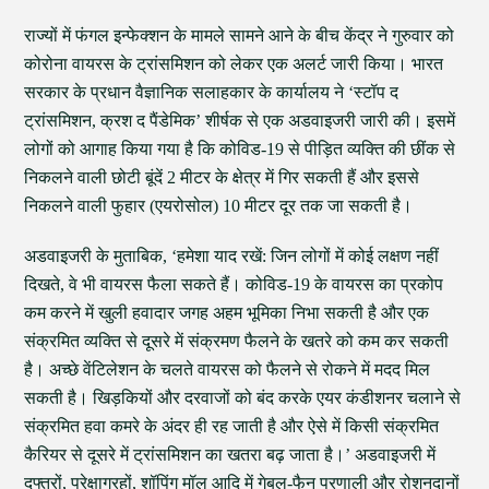
राज्यों में फंगल इन्फेक्शन के मामले सामने आने के बीच केंद्र ने गुरुवार को
कोरोना वायरस के ट्रांसमिशन को लेकर एक अलर्ट जारी किया। भारत
सरकार के प्रधान वैज्ञानिक सलाहकार के कार्यालय ने ‘स्टॉप द
ट्रांसमिशन, क्रश द पैंडेमिक’ शीर्षक से एक अडवाइजरी जारी की। इसमें
लोगों को आगाह किया गया है कि कोविड-19 से पीड़ित व्यक्ति की छींक से
निकलने वाली छोटी बूंदें 2 मीटर के क्षेत्र में गिर सकती हैं और इससे
निकलने वाली फुहार (एयरोसोल) 10 मीटर दूर तक जा सकती है।
अडवाइजरी के मुताबिक, ‘हमेशा याद रखें: जिन लोगों में कोई लक्षण नहीं
दिखते, वे भी वायरस फैला सकते हैं। कोविड-19 के वायरस का प्रकोप
कम करने में खुली हवादार जगह अहम भूमिका निभा सकती है और एक
संक्रमित व्यक्ति से दूसरे में संक्रमण फैलने के खतरे को कम कर सकती
है। अच्छे वेंटिलेशन के चलते वायरस को फैलने से रोकने में मदद मिल
सकती है। खिड़कियों और दरवाजों को बंद करके एयर कंडीशनर चलाने से
संक्रमित हवा कमरे के अंदर ही रह जाती है और ऐसे में किसी संक्रमित
कैरियर से दूसरे में ट्रांसमिशन का खतरा बढ़ जाता है।’ अडवाइजरी में
दफ्तरों, प्रेक्षाग्रहों, शॉपिंग मॉल आदि में गेबल-फैन प्रणाली और रोशनदानों