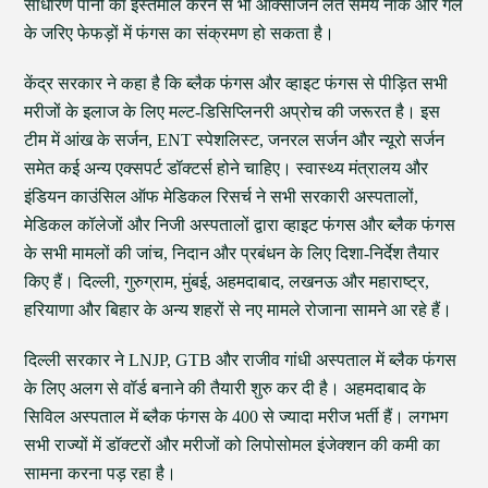
साधारण पानी का इस्तेमाल करने से भी ऑक्सीजन लेते समय नाक और गले
के जरिए फेफड़ों में फंगस का संक्रमण हो सकता है।
केंद्र सरकार ने कहा है कि ब्लैक फंगस और व्हाइट फंगस से पीड़ित सभी
मरीजों के इलाज के लिए मल्ट-डिसिप्लिनरी अप्रोच की जरूरत है। इस
टीम में आंख के सर्जन, ENT स्पेशलिस्ट, जनरल सर्जन और न्यूरो सर्जन
समेत कई अन्य एक्सपर्ट डॉक्टर्स होने चाहिए। स्वास्थ्य मंत्रालय और
इंडियन काउंसिल ऑफ मेडिकल रिसर्च ने सभी सरकारी अस्पतालों,
मेडिकल कॉलेजों और निजी अस्पतालों द्वारा व्हाइट फंगस और ब्लैक फंगस
के सभी मामलों की जांच, निदान और प्रबंधन के लिए दिशा-निर्देश तैयार
किए हैं। दिल्ली, गुरुग्राम, मुंबई, अहमदाबाद, लखनऊ और महाराष्ट्र,
हरियाणा और बिहार के अन्य शहरों से नए मामले रोजाना सामने आ रहे हैं।
दिल्ली सरकार ने LNJP, GTB और राजीव गांधी अस्पताल में ब्लैक फंगस
के लिए अलग से वॉर्ड बनाने की तैयारी शुरु कर दी है। अहमदाबाद के
सिविल अस्पताल में ब्लैक फंगस के 400 से ज्यादा मरीज भर्ती हैं। लगभग
सभी राज्यों में डॉक्टरों और मरीजों को लिपोसोमल इंजेक्शन की कमी का
सामना करना पड़ रहा है।