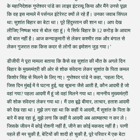
के महानिदेशक गुप्तेश्वर पांडे का लाइव इंटरव्यू किया और मैंने उनसे पूछा
कि वह इस मामले में पर्सनल इंटेरेस्ट क्यों ले रहे हैं। उनका जवाब सिंपल
था: सुशांत बिहार का बेटा था। पूरे हिंदुस्तान की शान था। आप देख
लीजिए निष्पक्ष भाव से बोल रहा हूं। ये सिर्फ बिहार के 12 करोड़ के आवाम
की बात नहीं है। आज कन्याकुमारी से लेकर कश्मीर तक और बंगाल से
लेकर गुजरात तक किस कदर से लोगों का इमोशन जुड़ गया।’
डीजीपी ने पूरा मामला बताया कि कैसे वह सुशांत की मौत के अगले दिन
बिहार के मुख्यमंत्री की ओर से शोक संवेदना लेकर सुशांत के पिता कमल
किशोर सिंह से मिलने के लिए गए। गुप्तेश्वर पांडे ने कहा, ‘पहला दिन,
जिस दिन मुंबई में ये घटना हुई, यह सूचना जैसे आती है, कौन आदमी है जो
वहां गया? पहला आदमी मैं हूं जो वहां मिलने गया था। माननीय मुख्यमंत्री
की शोक संवेदना लेकर गया था। मैं उस बूढ़े बीमार, लाचार, हताश आदमी
को देख रहा था। मुझे लग रहा था कि कहीं ये आदमी, मैं सुशांत के पिता के
बारे में कह रहा हूं, मुझे लगा कि कहीं ये आदमी अब आत्महत्या न कर ले।
जिसके जीवन में कोई रोशनी नहीं है, जीने का कोई मकसद नहीं है। पत्नी
पहले ही मर चुकी है, बेटियों की शादी हो चुकी है, पूरे परिवार में एक बेटा