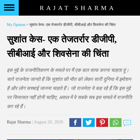
RAJAT SHARMA
My Opinion
> सुशांत केस- एक तेजतर्रार डीजीपी, सीबीआई और शिवसेना की चिंता
सुशांत केस- एक तेजतर्रार डीजीपी,
सीबीआई और शिवसेना की चिंता
इस मुद्दे के राजनीतिकरण के मसले पर मैं एक बात साफ करना चाहता हूं।
सारे राजनेता जानते हैं कि सुशांत की मौत को लेकर सारी दुनिया में इमोशन
है और लोग सच्चाई जानना चाहते हैं। जो राजनेता ये कह रहे हैं कि इस मुद्दे
पर सियासत नहीं होनी चाहिए, असल में वे सबके सब इस मामले में राजनीति
कर रहे हैं।
Rajat Sharma
| August 20, 2020