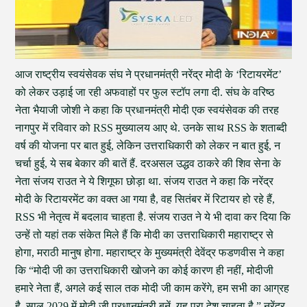
आज राष्ट्रीय स्वयंसेवक संघ ने प्रधानमंत्री नरेंद्र मोदी के ‘रिटायरमेंट’
को लेकर उड़ाई जा रही अफवाहों पर फुल स्टॉप लगा दी. संघ के वरिष्ठ
नेता भैयाजी जोशी ने कहा कि प्रधानमंत्री मोदी एक स्वयंसेवक की तरह
नागपुर में रविवार को RSS मुख्यालय आए थे. उनके साथ RSS के शताब्दी
वर्ष की योजना पर बात हुई, लेकिन उत्तराधिकारी को लेकर न बात हुई, न
चर्चा हुई, ये सब बेकार की बातें हैं. दरअसल उद्धव ठाकरे की शिव सेना के
नेता संजय राउत ने ये शिगूफा छोड़ा था. संजय राउत ने कहा कि नरेंद्र
मोदी के रिटायरमेंट का वक्त आ गया है, वह सितंबर में रिटायर हो रहे हैं,
RSS भी नेतृत्व में बदलाव चाहता है. संजय राउत ने ये भी दावा कर दिया कि
उन्हें तो यहां तक संकेत मिले हैं कि मोदी का उत्तराधिकारी महाराष्ट्र से
होगा, मराठी मानुष होगा. महाराष्ट्र के मुख्यमंत्री देवेंद्र फडणवीस ने कहा
कि “मोदी जी का उत्तराधिकारी खोजने का कोई कारण ही नहीं, मोदीजी
हमारे नेता हैं, अगले कई साल तक मोदी जी काम करेंगे, हम सभी का आग्रह
है, साल 2029 में मोदी जी प्रधानमंत्री बनें, यह पूरा देश चाहता है.” नरेंद्र