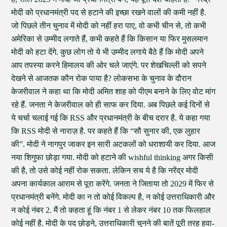
मोदी को प्रधानमंत्री पद से हटाने की इच्छा रखने वालों की कमी नहीं है.
जो पिछले तीन चुनाव में मोदी को नहीं हरा पाए, वो कभी चीन से, तो कभी
अमेरिका से उम्मीद लगाते हैं, कभी कहते हैं कि किसान या फिर मुसलमान
मोदी को हटा देंगे. कुछ लोग तो ये भी उम्मीद लगाये बैठे हैं कि मोदी अपने
आप तपस्या करने हिमालय की ओर चले जाएंगे. पर शेखचिल्ली को सपने
देखने से आजतक कौन रोक पाया है? लोकसभा के चुनाव के दौरान
केजरीवाल ने कहा था कि मोदी अमित शाह को पीएम बनाने के लिए वोट मांग
रहे हैं. जनता ने केजरीवाल को ही साफ कर दिया. अब पिछले कई दिनों से
ये चर्चा चलाई गई कि RSS और प्रधानमंत्री के बीच दरार है. ये कहा गया
कि RSS मोदी से नाराज़ है. पर कहते हैं कि “सौ सुनार की, एक लुहार
की”. मोदी ने नागपुर जाकर इन सारी अटकलों को धराशायी कर दिया. आज
नया शिगुफा छोड़ा गया. मोदी को हटाने की wishful thinking अगर किसी
की है, तो उसे कोई नहीं रोक सकता. लेकिन सच ये है कि नरेंद्र मोदी
अपना कार्यकाल आराम से पूरा करेंगे. जनता ने जिताया तो 2029 में फिर से
प्रधानमंत्री बनेंगे. मोदी का न तो कोई विकल्प है, न कोई उत्तराधिकारी और
न कोई नंबर 2. मैं तो कहता हूं कि नंबर 1 से लेकर नंबर 10 तक फिलहाल
कोई नहीं है. मोदी के पद छोड़ने, उत्तराधिकारी चुनने की बातें पूरी तरह हवा-