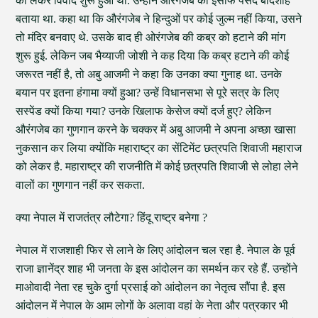
को लेकर विवाद शुरू हुआ था. उन्होंने औरंगजेब को इंसाफ पंसद बादशाह
बताया था. कहा था कि औरंगजेब ने हिन्दुओं पर कोई जुल्म नहीं किया, उसने
तो मंदिर बनवाए थे. उसके बाद ही ओरंगजेब की कब्र को हटाने की मांग
शुरू हुई. लेकिन जब भैय्याजी जोशी ने कह दिया कि कब्र हटाने की कोई
जरूरत नहीं है, तो अबु आजमी ने कहा कि उनका क्या गुनाह था. उनके
बयान पर इतना हंगामा क्यों हुआ? उन्हें विधानसभा से पूरे सत्र के लिए
सस्पेंड क्यों किया गया? उनके खिलाफ केसेज क्यों दर्ज हुए? लेकिन
औरंगजेब का गुणगान करने के चक्कर में अबु आजमी ने अपना अच्छा खासा
नुकसान कर लिया क्योंकि महाराष्ट्र का सेंटिमेंट छत्रपति शिवाजी महाराज
को लेकर है. महाराष्ट्र की राजनीति में कोई छत्रपति शिवाजी से लोहा लेने
वालों का गुणगान नहीं कर सकता.
क्या नेपाल में राजतंत्र लौटेगा? हिंदू राष्ट्र बनेगा ?
नेपाल में राजशाही फिर से लाने के लिए आंदोलन चल रहा है. नेपाल के पूर्व
राजा ज्ञानेंद्र शाह भी जनता के इस आंदोलन का समर्थन कर रहे हैं. उन्होंने
माओवादी नेता रह चुके दुर्गा प्रसाई को आंदोलन का नेतृत्व सौंपा है. इस
आंदोलन में नेपाल के आम लोगों के अलावा वहां के नेता और पत्रकार भी