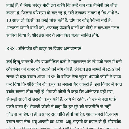
हवाई हैं. ये सिर्फ नरेंद्र मोदी तय करेंगे कि उन्हें कब तक बीजेपी को लीड
करना है. जितना परिश्रम वो कर रहे हैं, उसे देखकर लगता है कि अभी 5-
10 साल तो किसी का कोई चांस नहीं है. टॉप पर कोई वैकेंसी नहीं है.
अटकलें लगाने वालों को, अफवाहें फैलाने वालों को मोदी ने बार-बार गलत
साबित किया है. और इस बार ये लोग फिर गलत साबित होंगे.
RSS : औरंगज़ेब की कब्र पर विवाद अनावश्यक
कई हिन्दू संगठनों और राजनीतिक दलों ने महाराष्ट्र के संभाजी नगर में बनी
औरंगजेब की कब्र को हटाने की मांग की है. लेकिन इस मामले में RSS की
तरफ से बड़ा बयान आया. RSS के वरिष्ठ नेता सुरेश भैयाजी जोशी ने साफ
कर दिया कि औरंगजेब की कब्र का मसला गैर-ज़रूरी है. इस विवाद में वक्त
बर्बाद करना ठीक नहीं हैं. भैयाजी जोशी ने कहा कि औरंगजेब यहीं मरा,
सैकड़ों सालों से उसकी कब्र यहीं हैं, आगे भी रहेगी, तो उससे क्य़ा फर्क
पड़ने वाला है? भैयाजी जोशी ने कहा कि हर मुद्दे को राजनीति से नहीं
जोड़ना चाहिए, न ही उस पर राजनीति होनी चाहिए. आज सबसे दिलचस्प
बयान सपा नेता अबु आजमी का आया. अबु आज़मी के बयान से ही औरंगजेब