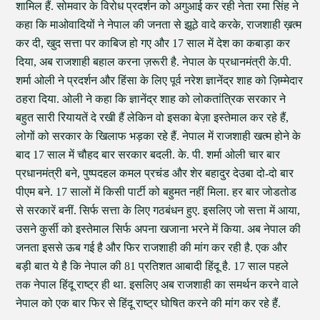
शामिल हैं. सोमवार के विरोध प्रदर्शन को अगुआई कर रही नेता रमा सिंह ने
कहा कि माओवादियों ने नेपाल की जनता से झूठे वादे करके, राजशाही ख़त्म
कर दी, खुद सत्ता पर काबिज हो गए और 17 साल में देश का कबाड़ा कर
दिया, अब राजशाही बहाल करना ज़रूरी है. नेपाल के प्रधानमंत्री के.पी.
शर्मा ओली ने प्रदर्शन और हिंसा के लिए पूर्व नरेश ज्ञानेंद्र शाह को ज़िम्मेदार
ठहरा दिया. ओली ने कहा कि ज्ञानेंद्र शाह को लोकतांत्रिक सरकार ने
बहुत सारी रियायतें दे रखी हैं लेकिन वो इसका बेज़ा इस्तेमाल कर रहे हैं,
लोगों को सरकार के खिलाफ भड़का रहे हैं. नेपाल में राजशाही खत्म होने के
बाद 17 साल में चौहद बार सरकार बदली. के. पी. शर्मा ओली चार बार
प्रधानमंत्री बने, पुष्पदहल कमल प्रचंड और शेर बहादुर देउबा दो-दो बार
पीएम बने. 17 सालों में किसी पार्टी को बहुमत नहीं मिला. हर बार जोडतोड
से सरकारें बनीं. सिर्फ सत्ता के लिए गठबंधन हुए. इसलिए जो सत्ता में आया,
उसने कुर्सी को इस्तेमाल सिर्फ अपना खजाना भरने में किया. अब नेपाल की
जनता इससे ऊब गई है और फिर राजशाही की मांग कर रही है. एक और
बड़ी बात ये है कि नेपाल की 81 प्रतिशत आबादी हिंदू है. 17 साल पहले
तक नेपाल हिंदू राष्ट्र ही था. इसलिए अब राजशाही का समर्थन करने वाले
नेपाल को एक बार फिर से हिंदू राष्ट्र घोषित करने की मांग कर रहे हैं.