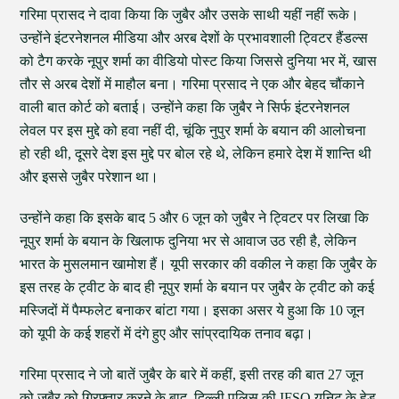
गरिमा प्रासद ने दावा किया कि जुबैर और उसके साथी यहीं नहीं रूके।
उन्होंने इंटरनेशनल मीडिया और अरब देशों के प्रभावशाली ट्विटर हैंडल्स
को टैग करके नूपुर शर्मा का वीडियो पोस्ट किया जिससे दुनिया भर में, खास
तौर से अरब देशों में माहौल बना। गरिमा प्रसाद ने एक और बेहद चौंकाने
वाली बात कोर्ट को बताई। उन्होंने कहा कि जुबैर ने सिर्फ इंटरनेशनल
लेवल पर इस मुद्दे को हवा नहीं दी, चूंकि नुपुर शर्मा के बयान की आलोचना
हो रही थी, दूसरे देश इस मुद्दे पर बोल रहे थे, लेकिन हमारे देश में शान्ति थी
और इससे जुबैर परेशान था।
उन्होंने कहा कि इसके बाद 5 और 6 जून को जुबैर ने ट्विटर पर लिखा कि
नूपुर शर्मा के बयान के खिलाफ दुनिया भर से आवाज उठ रही है, लेकिन
भारत के मुसलमान खामोश हैं। यूपी सरकार की वकील ने कहा कि जुबैर के
इस तरह के ट्वीट के बाद ही नूपुर शर्मा के बयान पर जुबैर के ट्वीट को कई
मस्जिदों में पैम्फलेट बनाकर बांटा गया। इसका असर ये हुआ कि 10 जून
को यूपी के कई शहरों में दंगे हुए और सांप्रदायिक तनाव बढ़ा।
गरिमा प्रसाद ने जो बातें जुबैर के बारे में कहीं, इसी तरह की बात 27 जून
को जुबैर को गिरफ्तार करने के बाद, दिल्ली पुलिस की IFSO यूनिट के हेड