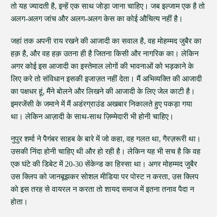
तो यह ज्यादती है, इन्हें एक साथ जोड़ा जाना चाहिए। जब इल्जाम एक है तो
अलग-अलग जांच और अलग-अलग केस का कोई औचित्य नहीं है।
जहां तक अपनी राय रखने की आजादी का सवाल है, वह मोहम्मद जुबैर का
हक़ है, और वह हक़ उतना ही है जितना किसी और नागरिक का। लेकिन
अगर कोई इस आजादी का इस्तेमाल लोगों की भावनाओं को भड़काने के
लिए करे तो संविधान इसकी इजाज़त नहीं देता। मैं अभिव्यक्ति की आजादी
का पक्षधर हूं, मैंने बोलने और लिखने की आजादी के लिए जेल काटी है।
इमरजेंसी के जमाने में मैं अडंरग्राउंड अखबार निकालते हुए पकड़ा गया
था। लेकिन आज़ादी के साथ-साथ ज़िम्मेदारी भी होनी चाहिए।
नुपुर शर्मा ने पैगंबर साहब के बारे में जो कहा, वह गलत था, गैरज़रूरी था।
उसकी निंदा होनी चाहिए थी और हो रही है। लेकिन यह भी सच है कि वह
एक घंटे की डिबेट में 20-30 सेंकेन्ड का हिस्सा था। अगर मोहम्मद जुबैर
उस क्लिप को जानबूझकर सोशल मीडिया पर पोस्ट न करता, उस क्लिप
को इस तरह से वायरल न करता तो शायद समाज में इतना तनाव पैदा न
होता।