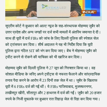
सुप्रीम कोर्ट ने बुधवार को आल्ट न्यूज के सह-संस्थापक मोहम्मद जुबैर को
उत्तर प्रदेश और अन्य जगहों पर दर्ज सभी मामलों में अंतरिम जमानत दे दी।
साथ ही यूपी में दर्ज FIRs को जांच के लिए दिल्ली पुलिस की स्पेशल सेल
को ट्रांसफर कर दिया। शीर्ष अदालत ने यह भी निर्देश दिया कि यूपी
पुलिस द्वारा गठित SIT को भंग कर दिया जाए। बेंच ने मोहम्मद जुबैर को
ट्वीट करने से रोकने की याचिका को भी खारिज कर दिया।
मोहम्मद जुबैर को दिल्ली पुलिस ने 27 जून को गिरफ्तार किया था। वह
सोशल मीडिया के जरिए अपने ट्वीट्स से नफरत फैलाने और सांप्रदायिक
तनाव पैदा करने के आरोप में 23 दिनों तक जेल में था। जुबैर के खिलाफ
यूपी में 6 FIRs दर्ज की गईं थीं। ये FIRs गाजियाबाद, मुजफ्फरनगर,
लखीमपुर खीरी, सीतापुर और 2 हाथरस में दर्ज की गईं। जुबैर को 20 हजार
रुपये के निजी मुचलके पर बुधवार रात तिहाड़ जेल से रिहा कर दिया गया।