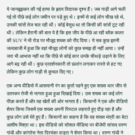
ये जानबूझकर की गई हत्या के हृदय विदारक दृश्य हैं। जब गाड़ी आगे चली
गई तो पीछे कई लोग जमीन पर पड़े हुए थे। इनमें से कई लोग चीख रहे थे,
उनकी सांसें तेज चल रही थी। कोई बेसुध था तो किसी की सांसें टूट रही
थी। लेकिन हैरानी की बात ये है कि इस जीप के पीछे आ रही ब्लैक कलर
की SUV ने भी रोड पर मौजूद शख्स को रौंद दिया। ये सब कुछ इतनी
जल्दबाजी में हुआ कि वहां मौजूद लोगों को कुछ समझ ही नहीं आया। उन्हें
जरा भी आभास नहीं था कि पीछे से कोई कार उनके चीथड़े उड़ाने के लिए
आगे बढ़ रही थी। कुछ प्रदर्शनकारी तो छलांग लगाकर रास्ते से हट गए
लेकिन कुछ लोग गाड़ी से कुचल दिए गए।
एक अन्य वीडियो में आसमानी रंग का कुर्ता पहने हुए एक शख्स थार जीप से
उतरकर तेजी से भागता हुआ हुआ दिखाई दिया। उस शख्स का कई लोग
पीछा करते हैं और वह खेतों की ओर भागता है। किसानों ने एक और वीडियो
शेयर किया जिसमें एक शख्स अपनी पिस्टल लहराते हुए दौड़ रहा है और
कुछ लोग उसे घेरे हुए हैं। किसानों का कहना है कि वह शख्स मंत्री का बेटा
आशीष मिश्रा था। इस वीडियो को सोशल मीडिया पर बीजेपी सांसद वरुण
गांधी और कांग्रेस नेता प्रियंका वाड्रा ने शेयर किया था। वरुण गांधी ने