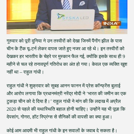
गुरुवार को पूरी दुनिया ने उन तस्वीरों को देखा जिनमें पैंगोंग झील के पास
चीन के टैंक यू-टर्न लेकर वापस जाते हुए नजर आ रहे थे। इन तस्वीरों को
देखकर हर भारतीय के चेहरे पर मुस्कान फैल गई, क्योंकि इसके साथ ही 9
महीने से चल रहे तनावपूर्ण गतिरोध का अंत हो गया। केवल एक व्यक्ति खुश
नहीं था – राहुल गांधी।
राहुल गांधी ने शुक्रवार को सुबह आनन फानन में प्रेस कॉन्फ्रेंस बुलाई
और आरोप लगाया कि प्रधानमंत्री नरेंद्र मोदी ने ‘भारत की जमीन का एक
टुकड़ा चीन को दे दिया है।’ राहुल गांधी ने मांग की कि लद्दाख में अप्रैल
2020 से पहले की यथास्थिति बहाल होनी चाहिए। उन्होंने यह भी पूछा कि
देपसांग, गोगरा, हॉट स्प्रिंग्स से सैनिकों की वापसी का क्या हुआ।
कोई आम आदमी भी राहुल गांधी के इन सवालों के जवाब दे सकता है।