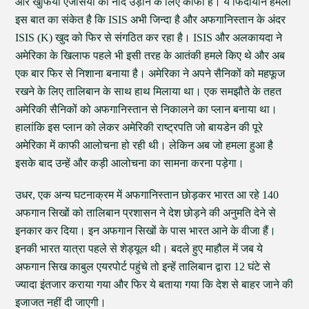
और खुफिया एजेंसियों की नींद उड़ाने के लिए काफी है। ये फिदायीन हमला
इस बात का संकेत है कि ISIS अभी जिन्दा है और अफगानिस्तान के अंदर
ISIS (K) खुद को फिर से संगठित कर रहा है। ISIS और अलकायदा ने
अमेरिका के खिलाफ पहले भी इसी तरह के आतंकी हमले किए थे और अब
एक बार फिर से निशाना बनाया है। अमेरिका ने अपने सैनिकों को महफूज
रखने के लिए तालिबान के साथ हाथ मिलाया था। एक समझौते के तहत
अमेरिकी सैनिकों को अफगानिस्तान से निकालने का प्लान बनाया था।
हालांकि इस प्लान को लेकर अमेरिकी राष्ट्रपति जो बायडेन की पूरे
अमेरिका में काफी आलोचना हो रही थी। लेकिन अब जो हमला हुआ है
इसके बाद उन्हें और कड़ी आलोचना का सामना करना पड़ेगा।
उधर, एक अन्य घटनाक्रम में अफगानिस्तान छोड़कर भारत आ रहे 140
अफगान सिखों को तालिबान प्रशासन ने देश छोड़ने की अनुमति देने से
इनकार कर दिया। इन अफगान सिखों के पास भारत आने के वीजा हैं।
इनकी भारत यात्रा पहले से शेड्यूल थी। बदले हुए माहौल में जब ये
अफगान सिख काबुल एयरपोर्ट पहुंचे तो इन्हें तालिबान द्वारा 12 घंटे से
ज्यादा इंतजार कराया गया और फिर ये बताया गया कि देश से बाहर जाने की
इजाजत नहीं दी जाएगी।