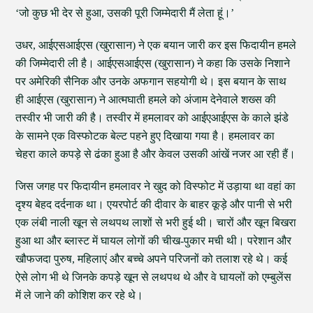
‘जो कुछ भी देर से हुआ, उसकी पूरी जिम्मेदारी मैं लेता हूं।’
उधर, आईएसआईएस (खुरासान) ने एक बयान जारी कर इस फिदायीन हमले
की जिम्मेदारी ली है। आईएसआईएस (खुरासान) ने कहा कि उसके निशाने
पर अमेरिकी सैनिक और उनके अफगान सहयोगी थे। इस बयान के साथ
ही आईएस (खुरासान) ने आत्मघाती हमले को अंजाम देनेवाले शख्स की
तस्वीर भी जारी की है। तस्वीर में हमलावर को आईएआईएस के काले झंडे
के सामने एक विस्फोटक बेल्ट पहने हुए दिखाया गया है। हमलावर का
चेहरा काले कपड़े से ढंका हुआ है और केवल उसकी आंखें नजर आ रही हैं।
जिस जगह पर फिदायीन हमलावर ने खुद को विस्फोट में उड़ाया था वहां का
दृश्य बेहद दर्दनाक था। एयरपोर्ट की दीवार के बाहर कूड़े और पानी से भरी
एक लंबी नाली खून से लथपथ लाशों से भरी हुई थी। चारों और खून बिखरा
हुआ था और ब्लास्ट में घायल लोगों की चीख-पुकार मची थी। परेशान और
खौफजदा पुरुष, महिलाएं और बच्चे अपने परिजनों को तलाश रहे थे। कई
ऐसे लोग भी थे जिनके कपड़े खून से लथपथ थे और वे घायलों को एम्बुलेंस
में ले जाने की कोशिश कर रहे थे।