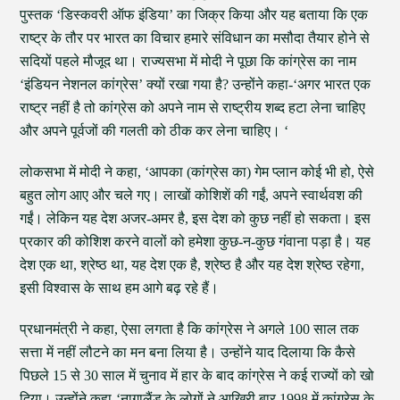
पुस्तक ‘डिस्कवरी ऑफ इंडिया’ का जिक्र किया और यह बताया कि एक
राष्ट्र के तौर पर भारत का विचार हमारे संविधान का मसौदा तैयार होने से
सदियों पहले मौजूद था। राज्यसभा में मोदी ने पूछा कि कांग्रेस का नाम
‘इंडियन नेशनल कांग्रेस’ क्यों रखा गया है? उन्होंने कहा-‘अगर भारत एक
राष्ट्र नहीं है तो कांग्रेस को अपने नाम से राष्ट्रीय शब्द हटा लेना चाहिए
और अपने पूर्वजों की गलती को ठीक कर लेना चाहिए। ‘
लोकसभा में मोदी ने कहा, ‘आपका (कांग्रेस का) गेम प्‍लान कोई भी हो, ऐसे
बहुत लोग आए और चले गए। लाखों कोशिशें की गईं, अपने स्‍वार्थवश की
गईं। लेकिन यह देश अजर-अमर है, इस देश को कुछ नहीं हो सकता। इस
प्रकार की कोशिश करने वालों को हमेशा कुछ-न-कुछ गंवाना पड़ा है। यह
देश एक था, श्रेष्ठ था, यह देश एक है, श्रेष्‍ठ है और यह देश श्रेष्‍ठ रहेगा,
इसी विश्‍वास के साथ हम आगे बढ़ रहे हैं।
प्रधानमंत्री ने कहा, ऐसा लगता है कि कांग्रेस ने अगले 100 साल तक
सत्ता में नहीं लौटने का मन बना लिया है। उन्होंने याद दिलाया कि कैसे
पिछले 15 से 30 साल में चुनाव में हार के बाद कांग्रेस ने कई राज्यों को खो
दिया। उन्होंने कहा-‘नागालैंड के लोगों ने आखिरी बार 1998 में कांग्रेस के