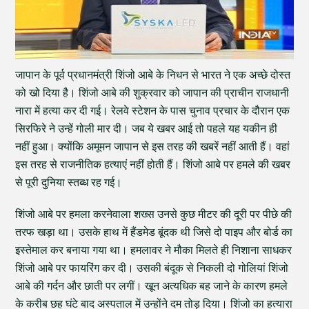
जापान के पूर्व प्रधानमंत्री शिंजो आबे के निधन से भारत ने एक अच्छे दोस्त
को खो दिया है। शिंजो आबे की शुक्रवार को जापान की प्राचीन राजधानी
नारा में हत्या कर दी गई। रेलवे स्टेशन के पास चुनाव प्रचार के दौरान एक
सिरफिरे ने उन्हें गोली मार दी। जब ये खबर आई तो पहले यह यकीन ही
नहीं हुआ। क्योंकि अमूमन जापान से इस तरह की खबरें नहीं आती हैं। वहां
इस तरह से राजनीतिक हत्याएं नहीं होती हैं। शिंजो आबे पर हमले की खबर
से पूरी दुनिया स्तब्ध रह गई।
शिंजो आबे पर हमला करनेवाला शख्स उनसे कुछ मीटर की दूरी पर पीछे की
तरफ खड़ा था। उसके हाथ में हैंडमेड बूंदक थी जिसे दो पाइप और बोर्ड का
इस्तेमाल कर बनाया गया था। हमलावर ने मौका मिलते ही निशाना साधकर
शिंजो आबे पर फायरिंग कर दी। उसकी बंदूक से निकली दो गोलियां शिंजो
आबे की गर्दन और छाती पर लगीं। खून अत्यधिक बह जाने के कारण हमले
के करीब छह घंटे बाद अस्पताल में उन्होंने दम तोड़ दिया। शिंजो का हत्यारा