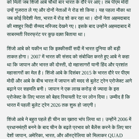
को मिली जब शिंजो आबे चौथी बार भारत के दौरे पर आए। तब पीएम मोदी
उन्हें गुजरात ले गए और दोनों नेताओं ने रोड शो किया। यह पहला मौका था
जब कोई विदेशी नेता, भारत में रोड शो कर रहा था। दोनों नेता अहमदाबाद
की मशहूर सिद्दी सैय्यद मस्जिद देखने गए। इसके बाद उन्होंने अहमदाबाद में
साबरमती रिवरफ्रंट पर कुछ वक़्त बिताया था।
शिंजो आबे को यकीन था कि इक्कीसवीं सदी में भारत दुनिया की बड़ी
ताकत होगा। 2007 में भारत की संसद को संबोधित करते हुए आबे ने कहा
था कि जापान और भारत की दोस्ती, दो महासागरों यानी हिंद और प्रशांत
महासागरों का मेल है। शिंजो आबे के दिसंबर 2015 के भारत दौरे पर पीएम
मोदी और आबे के बीच भारत में जापान की मदद से बुलेट ट्रेन प्रोजेक्ट आगे
बढ़ाने पर सहमति बनी। जापान ने एक लाख करोड़ से ज्यादा के इस
प्रोजेक्ट के लिए भारत को बेहद रियायती रेट पर लोन दिया। उम्मीद है कि
भारत में पहली बुलेट ट्रेन 2026 तक शुरू हो जाएगी।
शिंजो आबे ने बहुत पहले ही चीन का ख़तरा भांप लिया था। उन्होंने 2006 में
प्रधानमंत्री बनने के बाद चीन के बढ़ते प्रभाव को बैलेंस करने के लिए चार
देशों जापान, अमेरिका, भारत, और ऑस्ट्रेलिया को मिलाकर QUAD