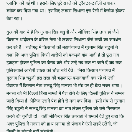
प्लानिंग की गई थी। इसके लिए पूरे रास्ते को ट्रैक्टर-ट्रॉली लगाकर
ब्लॉक कर दिया गया था। इसलिए लक्खा सिधाना इस रैली में बेखौफ होकर
बैठा रहा।
दुख की बात ये है कि गुरनाम सिंह चढुनी और जोगिंदर सिंह उगराहां जैसे
किसान आंदोलन के वरिष्ठ नेता भी लक्खा सिधाना जैसे तत्वों का समर्थन
कर रहे हैं। चंडीगढ़ में किसानों की महापंचायत में गुरनाम सिंह चढुनी ने
कहा कि अगर पुलिस किसी आरोपी को पकड़ने गांव आती है तो पूरा गांव
इकट्ठा होकर पुलिस का घेराव करे और उन्हें तब तक ना जाने दें जब तक
पुलिसवाले आरोपी शख्स को छोड़ नहीं देते। जिस किसान पंचायत में
गुरनाम सिंह चढुनी इस तरह की भड़काऊ बयानबाजी कर रहे थे उसी
पंचायत में किसान नेता रुलदु सिंह मानसा भी मंच पर ही बैठा नजर आया।
मनसा को भी दिल्ली हिंसा मामले में पेश होने के लिए दिल्ली पुलिस ने सम्मन
जारी किया है, लेकिन उसने पेश होने से मना कर दिया। इसी मंच से गुरनाम
सिंह चढुनी ने रूलदू सिंह मानसा का नाम लेकर पुलिस को उसे गिरफ्तार
करने की चुनौती दी। वहीं जोगिन्दर सिंह उगराहां ने धमकी देते हुए कहा कि
अगर पुलिस ने मनसा को हाथ लगाया तो पंजाब में ऐसी लहरें उठेंगी, जो
किसी के संभाले नहीं संभलेंगी।