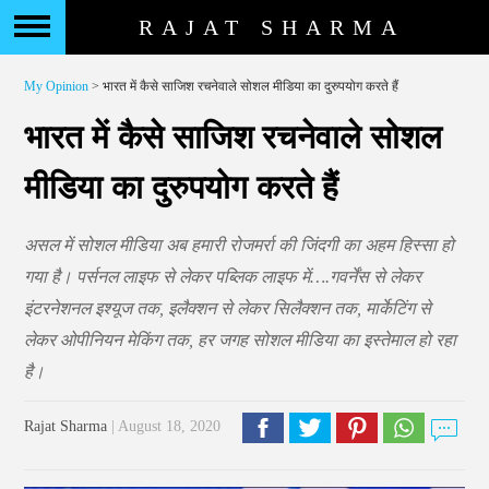
RAJAT SHARMA
My Opinion
> भारत में कैसे साजिश रचनेवाले सोशल मीडिया का दुरुपयोग करते हैं
भारत में कैसे साजिश रचनेवाले सोशल
मीडिया का दुरुपयोग करते हैं
असल में सोशल मीडिया अब हमारी रोजमर्रा की जिंदगी का अहम हिस्सा हो
गया है। पर्सनल लाइफ से लेकर पब्लिक लाइफ में….गवर्नेंस से लेकर
इंटरनेशनल इश्यूज तक, इलैक्शन से लेकर सिलैक्शन तक, मार्केटिंग से
लेकर ओपीनियन मेकिंग तक, हर जगह सोशल मीडिया का इस्तेमाल हो रहा
है।
Rajat Sharma
| August 18, 2020