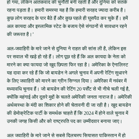
हो गया, लेकिन आतंकवाद की चुनौती बनी रहती है और दुनिया को सतर्क
रहना पड़ता है। हमारी समस्या यह है कि हमारी सरहद ज्यादा करीब है।
कुछ लोग सरहद के पार बैठे हैं और कुछ पहले ही घुसपैठ कर चुके हैं। हमें
अल कायदा और इस्लामिक स्टेट के बजाय ऐसे संगठनों से सावधान रहने
की जरूरत है।’
अल-जवाहिरी के मारे जाने से दुनिया ने राहत की सांस ली है, लेकिन इस
पर सवाल भी खड़े हो रहे हैं। लोग पूछ रहे हैं कि अल कायदा के नेता को
मारने का क्या फायदा जो खुद छिपता फिर रहा है। अमेरिका के ऐनालिस्ट
यह दावा कर रहे हैं कि जो बायडेन ने अगले चुनाव में अपनी रेटिंग सुधारने
के लिए जवाहिरी को मारने का ग्रीन सिग्नल दिया। अमेरिका में नवंबर में
मध्यावधि चुनाव हैं। जो बायडेन की रेटिंग 20 पर्सेंट से भी नीचे चली गई है,
क्योंकि महंगाई और दूसरे मुद्दों के चलते अमेरिकी जनता नाराज है। अमेरिकी
अर्थव्वस्था के मंदी का शिकार होने की चेतावनी दी जा रही है। खुद बायडेन
की डेमोक्रेटिक पार्टी के समर्थक चाहते हैं कि 2024 में होने वाले चुनाव में
उनकी जगह किसी और को राष्ट्रपति पद का उम्मीदवार बनाया जाए।
अल जवाहिरी के मारे जाने से सबसे दिलचस्प सियासत पाकिस्तान में हो