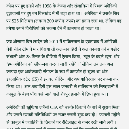
कोल पर हुए हमले और 1998 के केन्या और तंजानिया में स्थित अमेरिकी
दूतावासों पर हुए बम विस्फोट में भी बड़ा हाथ था। अमेरिका ने उसके सिर
पर $25 मिलियन (लगभग 200 करोड़ रुपये) का इनाम रखा था, लेकिन वह
हमेशा अपने विरोधियों को चकमा देने में कामयाब हो जाता था।
जब ओसामा बिन लादेन को 2011 में पाकिस्तान के एबटाबाद में अमेरिकी
नेवी सील टीम ने मार गिराया तो अल-जवाहिरी ने अल कायदा की बागडोर
संभाली और 28 मिनट के वीडियो में ऐलान किया, ‘खून के बदले खून’ और
‘हम अमेरिका को खौफजदा करना जारी रखेंगे।’ लेकिन तब तक अल
कायदा एक आतंकवादी संगठन के रूप में कमजोर हो चुका था और
इस्लामिक स्टेट (IS) ने इराक, सीरिया और अफगानिस्तान पर कब्जा कर
लिया था। अल-जवाहिरी इस साल जनवरी से तालिबान की निगहबानी में
काबुल के बेहद पॉश कहे जाने वाले शेरपुर इलाके में छिपा हुआ था।
अमेरिकी की खुफिया एजेंसी CIA को उसके ठिकाने के बारे में सुराग मिला
और उसने उसकी गतिविधियों पर नजर रखनी शुरू कर दी। फरवरी महीने
से काबुल में जवाहिरी के ठिकाने पर सैटेलाइट से नजर रखी जाने लगी।