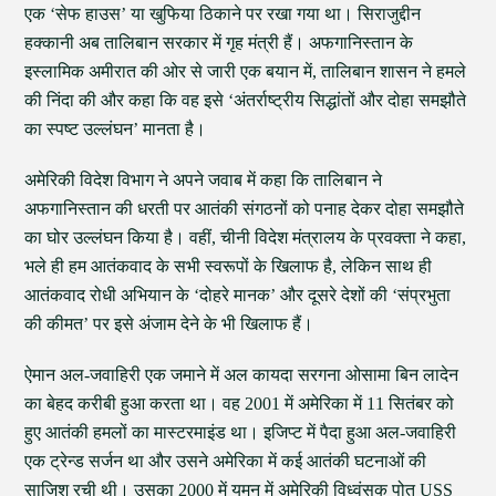
एक ‘सेफ हाउस’ या खुफिया ठिकाने पर रखा गया था। सिराजुद्दीन
हक्कानी अब तालिबान सरकार में गृह मंत्री हैं। अफगानिस्तान के
इस्लामिक अमीरात की ओर से जारी एक बयान में, तालिबान शासन ने हमले
की निंदा की और कहा कि वह इसे ‘अंतर्राष्ट्रीय सिद्धांतों और दोहा समझौते
का स्पष्ट उल्लंघन’ मानता है।
अमेरिकी विदेश विभाग ने अपने जवाब में कहा कि तालिबान ने
अफगानिस्तान की धरती पर आतंकी संगठनों को पनाह देकर दोहा समझौते
का घोर उल्लंघन किया है। वहीं, चीनी विदेश मंत्रालय के प्रवक्ता ने कहा,
भले ही हम आतंकवाद के सभी स्वरूपों के खिलाफ है, लेकिन साथ ही
आतंकवाद रोधी अभियान के ‘दोहरे मानक’ और दूसरे देशों की ‘संप्रभुता
की कीमत’ पर इसे अंजाम देने के भी खिलाफ हैं।
ऐमान अल-जवाहिरी एक जमाने में अल कायदा सरगना ओसामा बिन लादेन
का बेहद करीबी हुआ करता था। वह 2001 में अमेरिका में 11 सितंबर को
हुए आतंकी हमलों का मास्टरमाइंड था। इजिप्ट में पैदा हुआ अल-जवाहिरी
एक ट्रेन्ड सर्जन था और उसने अमेरिका में कई आतंकी घटनाओं की
साजिश रची थी। उसका 2000 में यमन में अमेरिकी विध्वंसक पोत USS