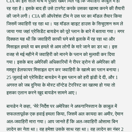
CIA को इस साल मार्च में पुख्ता खबर मिल गई कि जवाहिरी काबुल में ही
रह रहा है। इसके बाद ही उसे टारगेट करके उसका खात्मा करने की तैयारी
की जाने लगी। CIA की ऑपरेशंस टीम ने उस घर का मॉडल तैयार किया
जिसमें जवाहिरी रह रहा था। यह मॉडल व्हाइट हाउस के सिचुएशन रूम ले
जाया गया जहां प्रेसिडेंट बायडेन को पूरे प्लान के बारे में बताया गया। मगर
दिक्कत यह थी कि जवाहिरी काफी घने बसे इलाके में रह रहा था और
मिसाइल हमले या बम हमले से आम लोगों के मारे जाने का डर था। इस
वजह से मई महीने में जवाहिरी को मारने के प्लान को मुल्तवी कर दिया
गया। इसके बाद अमेरिकी अधिकारियों ने रीपर ड्रोन से अमेरिका की
मशहूर हेलफायर मिसाइल दाग कर जवाहिरी के खात्मे का प्लान बनाया।
25 जुलाई को प्रेसिडेंट बायडेन ने इस प्लान को हरी झंडी दे दी, और 1
अगस्त को जब दुनिया के मोस्ट वॉन्टेड टेररिस्ट का खात्मा हो गया तो
इसका एलान करने खुद बायडेन सामने आए।
बायडेन ने कहा, ‘मेरे निर्देश पर अमेरिका ने अफगानिस्तान के काबुल में
सफलतापूर्वक एक हवाई हमला किया, जिसमें अल कायदा का अमीर, ऐमान
अल-जवाहिरी मारा गया। आप जानते हैं कि अल-जवाहिरी ओसामा बिन
लादेन का नेता था। वह हमेशा उसके साथ रहा था। वह लादेन का नंबर 2