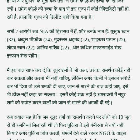
हो या और पुलिस के मुताबिक उसी ने उमेश कोल्हे की हत्या की साजिश
रची। उमेश कोल्हे की हत्या के बाद से इस ग्रुप में कोई ऐक्टिविटी नहीं हो
रही है, हालांकि ग्रुप को डिलीट नहीं किया गया है।
सभी 7 आरोपी अब NIA की हिरासत में हैं, और उनके नाम हैं: यूसुफ खान
(32), अब्दुल तौफीक (24), मुदस्सर अहमद (22), शाहरुख पठान (25),
शोएब खान (22), आतिब राशिद (22) , और कथित मास्टरमाइंड शेख
इरफान शेख रहीम।
मैं एक बात साफ कर दूं कि नूपुर शर्मा ने जो कहा, उसका समर्थन कोई नहीं
कर सकता और करना भी नहीं चाहिए, लेकिन अगर किसी ने इसका सपोर्ट
कर भी दिया तो उसे धमकी दी जाए, जान से मारने की बात कही जाए, इसे
भी ठीक नहीं कहा जा सकता। इसमें कोई शक नहीं है अमरावती में नूपुर
शर्मा को सपोर्ट करने वालों को जान से मारने की धमकी दी गई।
अब सवाल यह है कि जब नूपुर शर्मा का समर्थन करने पर लोगों को 10 जून
से ही धमकियां मिल रही थीं तो फिर पुलिस ने इसे गंभीरता से क्यों नहीं
लिया? अगर पुलिस जांच करती, धमकी देने वाले रहबर NGO के वाइस-