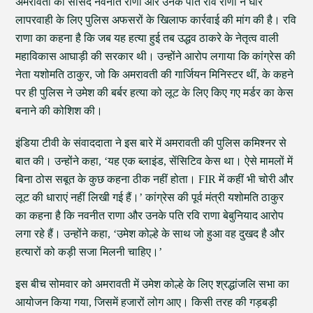
अमरावती की सांसद नवनीत राणा और उनके पति रवि राणा ने घोर
लापरवाही के लिए पुलिस अफसरों के खिलाफ कार्रवाई की मांग की है। रवि
राणा का कहना है कि जब यह हत्या हुई तब उद्धव ठाकरे के नेतृत्व वाली
महाविकास आघाड़ी की सरकार थी। उन्होंने आरोप लगाया कि कांग्रेस की
नेता यशोमति ठाकुर, जो कि अमरावती की गार्जियन मिनिस्टर थीं, के कहने
पर ही पुलिस ने उमेश की बर्बर हत्या को लूट के लिए किए गए मर्डर का केस
बनाने की कोशिश की।
इंडिया टीवी के संवाददाता ने इस बारे में अमरावती की पुलिस कमिश्नर से
बात की। उन्होंने कहा, ‘यह एक ब्लाइंड, सेंसिटिव केस था। ऐसे मामलों में
बिना ठोस सबूत के कुछ कहना ठीक नहीं होता। FIR में कहीं भी चोरी और
लूट की धाराएं नहीं लिखी गई हैं।’ कांग्रेस की पूर्व मंत्री यशोमति ठाकुर
का कहना है कि नवनीत राणा और उनके पति रवि राणा बेबुनियाद आरोप
लगा रहे हैं। उन्होंने कहा, ‘उमेश कोल्हे के साथ जो हुआ वह दुखद है और
हत्यारों को कड़ी सजा मिलनी चाहिए।’
इस बीच सोमवार को अमरावती में उमेश कोल्हे के लिए श्रद्धांजलि सभा का
आयोजन किया गया, जिसमें हजारों लोग आए। किसी तरह की गड़बड़ी