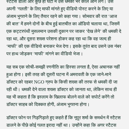
स्टेटस डाला और कुछ ही घंटों में उसे धमकी भरे कॉल आने लगे। उसे
अपनी ‘गलती’ के लिए माफी मांगते हुए वीडियो पोस्ट करने के लिए या
अंजाम भुगतने के लिए तैयार रहने को कहा गया। सोमवार की रात ‘आज
की बात’ में हमने दोनों के बीच हुई बातचीत का ऑडियो चलाया था, जिसमें
एक कट्टरपंथी मुसलमान उसकी दुकान पर जाकर ‘देख लेने’ की धमकी दे
रहा था, और दूसरा शख्स परेशना होकर कह रहा था कि वह जल्द ही
‘माफी’ की एक वीडियो बनाकर भेज देगा। इसके तुरंत बाद उसने उस नंबर
पर हाथ जोड़कर ‘माफी’ मांगने का वीडियो भेजा।
यह सब एक सोची-समझी रणनीति का हिस्सा लगता है, ऐसा अचानक नहीं
हुआ होगा। इसी तरह की दूसरी घटना में अमरावती के एक जाने-माने
डॉक्टर को रहबर NGO ग्रुप के किसी शख्स की तरफ से धमकी दी जा
रही थी। धमकी देने वाला शख्स डॉक्टर को जानता था, लेकिन साथ ही
यह भी कहता है कि इस्लाम के खिलाफ बोलने वाले को सपोर्ट करेंगे तो
डॉक्टर साहब को दिक्कत होगी, अंजाम भुगतना होगा।
डॉक्टर फोन पर गिड़गिड़ाते हुए कहते हैं कि नूपुर शर्मा के समर्थन में स्टैटस
डालने के पीछे कोई गलत इरादा नहीं था। उन्होंने कहा कि अगर स्टैटस