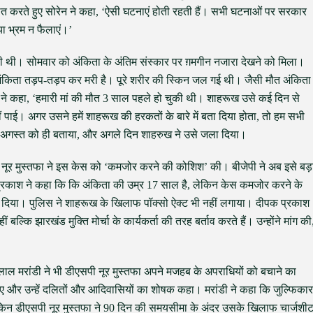
ं से बात करते हुए सोरेन ने कहा, ‘ऐसी घटनाएं होती रहती हैं। सभी घटनाओं पर सरकार
ा भ्रम न फैलाएं।’
ही थी। सोमवार को अंकिता के अंतिम संस्कार पर ग़मगीन नजारा देखने को मिला।
‘अंकिता तड़प-तड़प कर मरी है। पूरे शरीर की स्किन जल गई थी। जैसी मौत अंकिता
े कहा, ‘हमारी मां की मौत 3 साल पहले हो चुकी थी। शाहरूख उसे कई दिन से
 पाई। अगर उसने हमें शाहरूख की हरकतों के बारे में बता दिया होता, तो हम सभी
2 अगस्त को ही बताया, और अगले दिन शाहरुख ने उसे जला दिया।
ी नूर मुस्तफा ने इस केस को ‘कमजोर करने की कोशिश’ की। बीजेपी ने अब इसे बड़
पक प्रकाश ने कहा कि कि अंकिता की उम्र 17 साल है, लेकिन केस कमजोर करने के
खा दिया। पुलिस ने शाहरूख के खिलाफ पॉक्सो ऐक्ट भी नहीं लगाया। दीपक प्रकाश
्कि झारखंड मुक्ति मोर्चा के कार्यकर्ता की तरह बर्ताव करते हैं। उन्होंने मांग की
 लाल मरांडी ने भी डीएसपी नूर मुस्तफा अपने मजहब के अपराधियों को बचाने का
ए और उन्हें दलितों और आदिवासियों का शोषक कहा। मरांडी ने कहा कि जुल्फिकार
ेकिन डीएसपी नूर मुस्तफा ने 90 दिन की समयसीमा के अंदर उसके खिलाफ चार्जशी