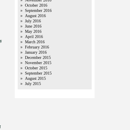
November 2016
October 2016
September 2016
August 2016
July 2016
June 2016
May 2016
April 2016
ि
March 2016
February 2016
January 2016
December 2015
November 2015
October 2015
September 2015
August 2015
July 2015
म