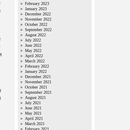
म
February 2023
January 2023
े
December 2022
November 2022
October 2022
September 2022
August 2022
र
July 2022
June 2022
े
May 2022
स
April 2022
March 2022
February 2022
January 2022
December 2021
November 2021
October 2021
म
September 2021
August 2021
ख
July 2021
June 2021
May 2021
April 2021
March 2021
February 2021