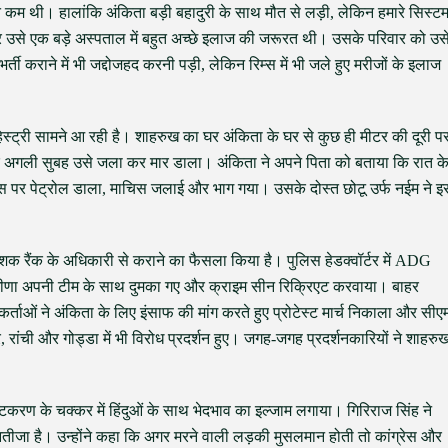
कम थी। हालांकि अंकिता बड़ी बहादुरी के साथ मौत से लड़ी, लेकिन हमारे सिस्ट
 उसे एक बड़े अस्पताल में बहुत अच्छे इलाज की जरूरत थी। उसके परिवार को उस
 भर्ती कराने में भी जद्दोजहद करनी पड़ी, लेकिन रिम्स में भी जले हुए मरीजों के इलाज
स्ट्री सामने आ रही है। शाहरुख का घर अंकिता के घर से कुछ ही मीटर की दूरी प
और अगली सुबह उसे जला कर मार डाला। अंकिता ने अपने पिता को बताया कि रात क
उस पर पेट्रोल डाला, माचिस जलाई और भाग गया। उसके दोस्त छोटू उर्फ नईम ने इ
।
 रैंक के अधिकारी से कराने का फैसला किया है। पुलिस हेडक्वॉर्टर में ADG
 मीणा अपनी टीम के साथ दुमका गए और क्राइम सीन रिक्रिएट करवाया। बाहर
कर्ताओं ने अंकिता के लिए इंसाफ की मांग करते हुए प्रोटेस्ट मार्च निकाला और सीए
र, रांची और गोड्डा में भी विरोध प्रदर्शन हुए। जगह-जगह प्रदर्शनकारियों ने शाहरु
ुष्टिकरण के चक्कर में हिंदुओं के साथ भेदभाव का इल्जाम लगाया। गिरिराज सिंह ने
तीजा है। उन्होंने कहा कि अगर मरने वाली लड़की मुसलमान होती तो कांग्रेस और