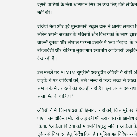
दूसरी पार्टियों के नेता आसमान सिर पर उठा लिए होते लेक
नहीं की।
बीजेपी नेता और पूर्व मुख्यमंत्री रघुबर दास ने आरोप लगाया
सोरेन अपनी सरकार के मंत्रियों और विधायकों के साथ झा
ताकतें दुमका और संथाल परगना इलाके में ‘लव जिहाद’ के ज
बांग्लादेशी और रोहिंग्या मुसलमान स्थानीय आदिवासी लड़क
देख रही है।
इस मसले पर AIMIM सुप्रीमो असद्दुदीन ओवैसी ने सीधी औ
लड़के ने यह दारिंदगी की, उसे ‘जल्द से जल्द सख्त से सख
समाज के भीतर रहने का हक ही नहीं हैं। इस जघन्य अपराध के 
सजा मिलनी चाहिए।’
ओवैसी ने भी जिस शख्स की हिमायत नहीं की, जिस मुद्दे पर हि
पाए। जब अंकिता मौत से लड़ रही थी उस वक्त तो खामोश रहे
किया, ‘अंकिता बिटिया को भावभीनी श्रद्धांजलि। अंकिता 
ट्रैक से निष्पादन हेतु निर्देश दिया है। पुलिस महानिदेशक को