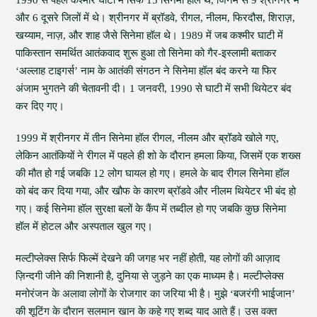
1990 से पहले कश्मीर घाटी में सिर्फ 15 सिनेमा हॉल थे, जिनमें से 9 श्रीनगर में
और 6 दूसरे जिलों में थे। श्रीनगर में ब्रॉडवे, रीगल, नीलम, फिरदौस, शिराज़,
खय्याम, नाज़, और शाह जैसे सिनेमा हॉल थे। 1989 में जब कश्मीर घाटी में
पाकिस्तान समर्थित आतंकवाद शुरू हुआ तो सिनेमा को गैर-इस्लामी बताकर
‘अल्लाह टाइगर्स’ नाम के आतंकी संगठन ने सिनेमा हॉल बंद करने या फिर
अंजाम भुगतने की चेतावनी दी। 1 जनवरी, 1990 से घाटी में सभी थियेटर बंद
कर दिए गए।
1999 में श्रीनगर में तीन सिनेमा हॉल रीगल, नीलम और ब्रॉडवे खोले गए,
लेकिन आतंकियों ने रीगल में पहले ही शो के दौरान हमला किया, जिसमें एक शख्स
की मौत हो गई जबकि 12 लोग घायल हो गए। हमले के बाद रीगल सिनेमा हॉल
को बंद कर दिया गया, और खौफ के कारण ब्रॉडवे और नीलम थियेटर भी बंद हो
गए। कई सिनेमा हॉल सुरक्षा बलों के कैंप में तब्दील हो गए जबकि कुछ सिनेमा
हॉल में होटल और अस्पताल खुल गए।
मल्टीप्लेक्स सिर्फ फिल्में देखने की जगह भर नहीं होती, यह लोगों की आज़ाद
ज़िन्दगी जीने की निशानी है, दुनिया से जुड़ने का एक माध्यम है। मल्टीप्लेक्स
मनोरंजन के अलावा लोगों के रोजगार का जरिया भी है। मुझे ‘बजरंगी भाईजान’
की शूटिंग के दौरान सलमान खान के कहे गए शब्द याद आते हैं। उस वक्त