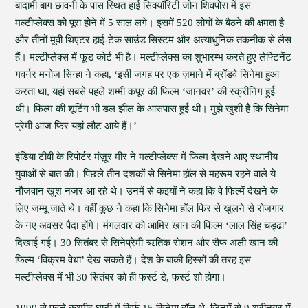
बादामी बाग छावनी के पास स्थित हाई सिक्यॉरिटी जोन शिवपोरा में इस
मल्टीप्लेक्स को पूरा होने में 5 साल लगे। इसमें 520 लोगों के बैठने की क्षमता है
और तीनों मूवी थिएटर हाई-टेक साउंड सिस्टम और अत्याधुनिक तकनीक से लैस
हैं। मल्टीप्लेक्स में फूड कोर्ट भी है। मल्टीप्लेक्स का शुभारम्भ करते हुए लेफ्टिनेंट
गवर्नर मनोज सिन्हा ने कहा, ‘इसी जगह पर एक ज़माने में ब्रॉडवे सिनेमा हुआ
करता था, यहां सबसे पहले शम्मी कपूर की फिल्म ‘जानवर’ की स्क्रीनिंग हुई
थी। फिल्म की शूटिंग भी डल झील के आसपास हुई थी। मुझे खुशी है कि सिनेमा
प्रेमी आज फिर यहां लौट आये हैं।’
इंडिया टीवी के रिपोर्टर मंज़ूर मीर ने मल्टीप्लेक्स में फिल्म देखने आए स्थानीय
युवाओं से बात की। पिछले तीन दशकों से सिनेमा हॉल से महरूम रहने वाले ये
नौजवान खुश नजर आ रहे थे। उनमें से कइयों ने कहा कि वे फिल्में देखने के
लिए जम्मू जाते थे। वहीं कुछ ने कहा कि सिनेमा हॉल फिर से खुलने से रोजगार
के नए अवसर पैदा होंगे। मंगलवार को आमिर खान की फिल्म ‘लाल सिंह चड्ढा’
दिखाई गई। 30 सितंबर से सिनेप्रेमी ऋतिक रोशन और सैफ अली खान की
फिल्म ‘विक्रम वेधा’ देख सकते हैं। देश के बाकी हिस्सों की तरह इस
मल्टीप्लेक्स में भी 30 सितंबर को ही फर्स्ट डे, फर्स्ट शो होगा।