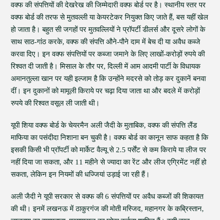
वक्फ की संपत्तियों की देखरेख की जिम्मेदारी वक्फ बोर्ड पर है। स्थानीय स्तर पर
वक्फ बोर्ड की तरफ से मुतवल्ली या केयरटेकर नियुक्त किए जाते हैं, बस यहीं खेल
हो जाता है। बहुत सी जगहों पर मुतवल्लियों ने प्रॉपर्टी डीलर्स और दूसरे लोगों के
साथ साठ-गांठ करके, वक्फ की संपत्ति औने-पौने दाम में बेच दी या अवैध कब्जे
करवा दिए। इन वक्फ संपत्तियों पर कब्जा जमाने के लिए लाखों-करोड़ों रुपये की
रिश्वत दी जाती है। मिसाल के तौर पर, दिल्ली में आम आदमी पार्टी के विधायक
अमानतुल्ला खान पर यही इल्जाम है कि उन्होंने मदरसे को तोड़ कर दुकानें बनवा
दीं। इन दुकानों को मामूली किराये पर चढ़ा दिया जाता था और बदले में करोड़ों
रुपये की रिश्वत वसूल ली जाती थी।
यूपी शिया वक्फ बोर्ड के चेयरमैन अली जैदी के मुताबिक, वक्फ की संपत्ति लैंड
माफिया का पसंदीदा निशाना बन चुकी है। वक्फ बोर्ड का कानून साफ कहता है कि
इसकी किसी भी प्रॉपर्टी को मार्केट वैल्यू से 2.5 पर्सेंट से कम किराये या लीज पर
नहीं दिया जा सकता, और 11 महीने से ज्यादा का रेंट और लीज एग्रिमेंट नहीं हो
सकता, लेकिन इन नियमों की धज्जियां उड़ाई जा रही हैं।
अली जैदी ने यूपी सरकार से वक्फ की 6 संपत्तियों पर अवैध कब्जों की शिकायत
की थी। इनमें लखनऊ में ठाकुरगंज की मोती मस्जिद, महानगर के कब्रिस्तान,