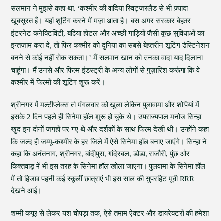
सलमान ने मुझसे कहा था, ‘कश्मीर की वादियां स्विट्जरलैंड से भी ज़्यादा
खूबसूरत हैं। यहां शूटिंग करने में मज़ा आता है। बस अगर सरकार बेहतर
इंटरनेट कनेक्टिविटी, बढ़िया होटल और अच्छी गाड़ियों जैसी कुछ सुविधाओं का
इन्तज़ाम करा दे, तो फिर कश्मीर को दुनिया का सबसे बेहतरीन शूटिंग डेस्टिनेशन
बनने से कोई नहीं रोक सकता।’ मैं सलमान खान को उनका वादा याद दिलाना
चाहूंगा। मैं उनसे और फिल्म इंडस्ट्री के अन्य लोगों से गुज़ारिश करूंगा कि वे
कश्मीर में फिल्मों की शूटिंग शुरू करें।
श्रीनगर में मल्टीप्लेक्स तो मंगलवार को खुला लेकिन पुलावामा और शोपियां में
इसके 2 दिन पहले ही सिनेमा हॉल शुरू हो चुके थे। उपराज्यपाल मनोज सिन्हा
खुद इन दोनों जगहों पर गए थे और दर्शकों के साथ फिल्म देखी थी। उन्होंने कहा
कि जल्द ही जम्मू-कश्मीर के हर जिले में ऐसे सिनेमा हॉल बनाए जाएंगे। सिन्हा ने
कहा कि अनंतनाग, श्रीनगर, बांदीपुरा, गांदेरबल, डोडा, राजौरी, पुंछ और
किश्तवाड़ में भी इस तरह के सिनेमा हॉल खोला जाएगा। पुलवामा के सिनेमा हॉल
में तो हिजाब पहनी कई स्कूलीं छात्राएं भी इस साल की सुपरहिट मूवी RRR
देखने आई।
शम्मी कपूर से लेकर यश चोपड़ा तक, ऐसे तमाम ऐक्टर और डायरेक्टरों की हमेशा