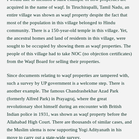
acquired in the name of waqf. In Tiruchirapalli, Tamil Nadu, an
entire village was shown as waqf property despite the fact that
most of the population in this village belonged to Hindu
community. There is a 150-year-old temple in this village. Yet,
the ancestral homes and land of residents in this village, were
sought to be occupied by showing them as waqf properties. The
people of this village had to take NOC (no objection certificates)
from the Waqf Board for selling their properties.
Since documents relating to waqf properties are tampered with,
such a survey by UP government is a welcome step. There is
another example. The famous Chandrashekhar Azad Park
(formerly Alfred Park) in Prayagraj, where the great
revolutionary shot himself during an encounter with British
Indian police in 1931, was shown as waqf property before the
Allahabad High Court. There are thousands of similar cases, and
the Muslim ulema is now supporting Yogi Adityanath in his
move to carry out a state-wide survey.