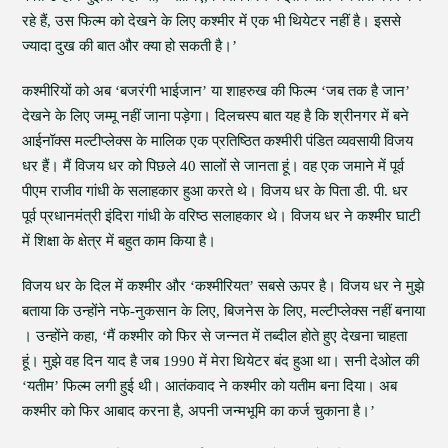
रहे हैं, उस फिल्म को देखने के लिए कश्मीर में एक भी थियेटर नहीं है। इससे
ज्यादा दुख की बात और क्या हो सकती है।’
कश्मीरियों को अब ‘बजरंगी भाईजान’ या शाहरुख की फिल्म ‘जब तक है जान’
देखने के लिए जम्मू नहीं जाना पड़ेगा। दिलचस्प बात यह है कि श्रीनगर में बने
आईनॉक्स मल्टीप्लेक्स के मालिक एक प्रतिष्ठित कश्मीरी पंडित व्यवसायी विजय
धर हैं। मैं विजय धर को पिछले 40 सालों से जानता हूं। वह एक जमाने में पूर्व
पीएम राजीव गांधी के सलाहकार हुआ करते थे। विजय धर के पिता डी. पी. धर
पूर्व प्रधानमंत्री इंदिरा गांधी के वरिष्ठ सलाहकार थे। विजय धर ने कश्मीर घाटी
में शिक्षा के क्षेत्र में बहुत काम किया है।
विजय धर के दिल में कश्मीर और ‘कश्मीरियत’ सबसे ऊपर है। विजय धर ने मुझे
बताया कि उन्होंने नफे-नुकसान के लिए, बिजनेस के लिए, मल्टीप्लेक्स नहीं बनाया
। उन्होंने कहा, ‘मैं कश्मीर को फिर से जन्नत में तब्दील होते हुए देखना चाहता
हूं। मुझे वह दिन याद है जब 1990 में मेरा थियेटर बंद हुआ था। सनी देओल की
‘यतीम’ फिल्म लगी हुई थी। आतंकवाद ने कश्मीर को यतीम बना दिया। अब
कश्मीर को फिर आबाद करना है, अपनी जन्मभूमि का कर्ज चुकाना है।’