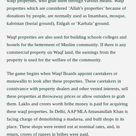
waqf properties, who grab them through various means. Waqf
properties which are considered ‘Allah’s properties’ because of
donations by people, are normally used as Imambara, mosque,
kabristan (burial ground), Eidgah or ‘Karbala’ ground.
Waqf properties are also used for building schools colleges and
hostels for the betterment of Muslim community. If there is any
commercial property on Waqf land, the earnings from the
property is used for the welfare of the community.
The game begins when Waqf Boards appoint caretakers or
mutawallis to look after these properties. These caretakers in
connivance with property dealers and other vested interests, sell
these properties at throwaway prices or allow outsiders to grab
them. Lakhs and crores worth bribe money is paid for acquiring
these waqf properties. In Delhi, AAP MLA Amanatullah Khan is
facing charge of demolishing a madarsa, and built shops in its
place. These shops were rented out at nominal rates, and, in
return, crores of rupees in bribes were paid.