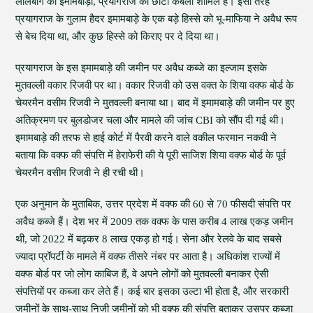
लालबाग का इमामबाड़ा, प्रयागराज का छोटा कर्बला शामिल हैं। इसी तरह
प्रयागराज के गुलाम हैदर इमामबाड़े के एक बड़े हिस्से को भू-माफिया ने अवैध रूप
से बेच दिया था, और कुछ हिस्से को किराए पर दे दिया था।
प्रयागराज के इस इमामबाड़े की जमीन पर अवैध कब्जे का इल्जाम इसके
मुतवल्ली वकार रिजवी पर था। वकार रिजवी को उस वक्त के शिया वक्फ बोर्ड के
चेयरमैन वसीम रिजवी ने मुतवल्ली बनाया था। बाद में इमामबाड़े की जमीन पर हुए
अतिक्रमण पर बुलडोजर चला और मामले की जांच CBI को सौंप दी गई थी।
इमामबाड़े की तरफ से हाई कोर्ट में पैरवी करने वाले वकील फरमान नकवी ने
बताया कि वक्फ की संपत्ति में हेराफेरी की ये पूरी साजिश शिया वक्फ बोर्ड के पूर्व
चेयरमैन वसीम रिजवी ने ही रची थी।
एक अनुमान के मुताबिक, उत्तर प्रदेश में वक्फ की 60 से 70 फीसदी संपत्ति पर
अवैध कब्जे हैं। देश भर में 2009 तक वक्फ के पास करीब 4 लाख एकड़ जमीन
थी, जो 2022 में बढ़कर 8 लाख एकड़ हो गई। सेना और रेलवे के बाद सबसे
ज्यादा प्रॉपर्टी के मामले में वक्फ तीसरे नंबर पर आता है। अधिकांश राज्यों में
वक्फ बोर्ड पर जो लोग काबिज हैं, वे अपने लोगों को मुतवल्ली बनाकर ऐसी
संपत्तियों पर कब्जा कर लेते हैं। कई बार इसका उल्टा भी होता है, और सरकारी
जमीनों के साथ-साथ निजी जमीनों को भी वक्फ की संपत्ति बताकर उसपर कब्जा