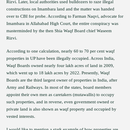
Rizvi. Later, local authorities used bulldozers to raze illegal
constructions on Imambara land and the matter was handed
over to CBI for probe. According to Farman Naqvi, advocate for
Imambara in Allahabad High Court, the entire conspiracy was
masterminded by the then Shia Waqf Board chief Waseem
Rizvi.
According to one calculation, nearly 60 to 70 per cent waqf
properties in UP have been illegally occupied. Across India,
Waqf Boards owned nearly four lakh acres of land in 2009,
which went up to 18 lakh acres by 2022. Presently, Waqf
Boards are the third largest owner of properties in India, after
Army and Railways. In most of the states, board members
appoint their own men as caretakers (mutawallis) to occupy
such properties, and in reverse, even government owned or
private land is also shown as waqf property and occupied by
vested interests.
I would like to mention a stark example of how properties are