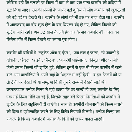
कोशिश रही कि उनकी हर फिल्म में कम से कम एक गाना कश्मीर की वादियों में
शूट किया जाए। उनकी फिल्मों के जरिए पूरी दुनिया में लोग कश्मीर की खूबसूरती
को बड़े पर्दे पर देखते थे। कश्मीर के लोगों को भी इस पर नाज़ होता था। कश्मीर
में आतंकवाद का दौर शुरू होने के बाद थिएटर बंद हो गए, लेकिन फिल्मों की
शूटिंग जारी रही। अब 32 साल के लंबे इंतजार के बाद कश्मीर की जनता का
सिनेमा हॉल में फिल्म देखने का सपना पूरा होगा।
कश्मीर की वादियों में ‘स्टूडेंट ऑफ द ईयर’, ‘जब तक है जान’, ‘ये जवानी है
दीवानी’, ‘हैदर’, ‘हाइवे’, ‘फैंटम’ , ‘बजरंगी भाईजान’, ‘फितूर’ और ‘राज़ी’
जैसी तमाम फिल्मों की शूटिंग हुई, लेकिन इनमें से एक भी फिल्म कश्मीर में रहने
वाले आम कश्मीरियों ने अपने यहां के थिएटर में नहीं देखी। वे इन फिल्मों को या
तो टीवी पर देखते थे या जम्मू या किसी दूसरे राज्य में देखने जाते थे।
उपराज्यपाल मनोज सिन्हा ने मुझे बताया कि वह जल्दी ही जम्मू कश्मीर के लिए
एक नई फिल्म नीति ला रहे हैं, जिसके तहत बड़े फिल्म निर्माताओं को कश्मीर में
शूटिंग के लिए सहूलियतें दी जाएंगी। साथ ही कश्मीरी नौजवानों को फिल्म बनाने
की दिशा में प्रोत्साहित करने के लिए विशेष रियायतें मिलेंगी। मनोज सिन्हा का
संकल्प है कि वह कश्मीर में जन्नत के दिनों को ज़रूर वापस लाएंगे |