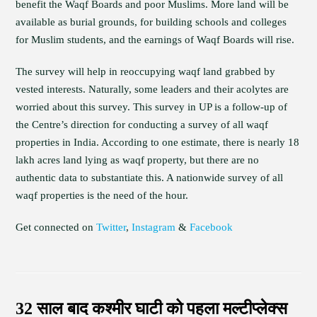
benefit the Waqf Boards and poor Muslims. More land will be
available as burial grounds, for building schools and colleges
for Muslim students, and the earnings of Waqf Boards will rise.
The survey will help in reoccupying waqf land grabbed by
vested interests. Naturally, some leaders and their acolytes are
worried about this survey. This survey in UP is a follow-up of
the Centre’s direction for conducting a survey of all waqf
properties in India. According to one estimate, there is nearly 18
lakh acres land lying as waqf property, but there are no
authentic data to substantiate this. A nationwide survey of all
waqf properties is the need of the hour.
Get connected on
Twitter
,
Instagram
&
Facebook
32 साल बाद कश्मीर घाटी को पहला मल्टीप्लेक्स