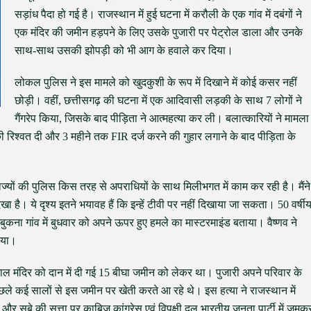
सड़ांध पैदा हो गई है। राजस्थान में हुई घटना में करौली के एक गांव में दबंगों ने
एक मंदिर की जमीन हड़पने के लिए उसके पुजारी पर पेट्रोल डाला और उनके
साथ-साथ उसकी झोपड़ी को भी आग के हवाले कर दिया।
लोकल पुलिस ने इस मामले को खुदकुशी के रूप में दिखाने में कोई कसर नहीं
छोड़ी। वहीं, छत्तीसगढ़ की घटना में एक आदिवासी लड़की के साथ 7 लोगों ने
गैंगरेप किया, जिसके बाद पीड़िता ने आत्महत्या कर ली। बलात्कारियों ने मामला
 रिश्वत दी और 3 महीने तक FIR दर्ज करने की गुहार लगाने के बाद पीड़िता के
राज्यों की पुलिस किस तरह से अपराधियों के साथ मिलीभगत में काम कर रही है। मैंने
 देखा है। ये दृश्य इतने भयावह हैं कि इन्हें टीवी पर नहीं दिखाया जा सकता। 50 वर्षी
को बुकना गांव में बुधवार को अपने ऊपर हुए हमले का मास्टरमाइंड बताया। वैष्णव ने
िया।
ोपाल मंदिर को दान में दी गई 15 बीघा जमीन को लेकर था। पुजारी अपने परिवार के
छले कई सालों से इस जमीन पर खेती करते आ रहे थे। इस हत्या ने राजस्थान में
 सूबे की सत्ता पर काबिज कांग्रेस एवं विपक्षी दल भारतीय जनता पार्टी में जमक