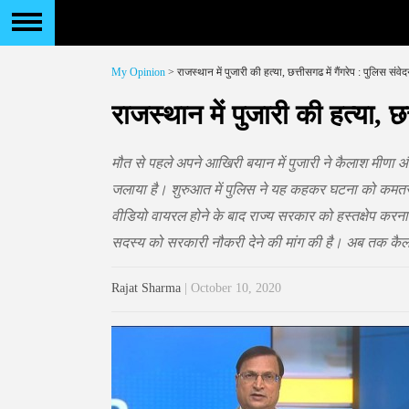
My Opinion
> राजस्थान में पुजारी की हत्या, छत्तीसगढ में गैंगरेप : पुलिस संवेद
राजस्थान में पुजारी की हत्या, छत
मौत से पहले अपने आखिरी बयान में पुजारी ने कैलाश मीणा और 
जलाया है। शुरुआत में पुलिस ने यह कहकर घटना को कमतर
वीडियो वायरल होने के बाद राज्य सरकार को हस्तक्षेप करना
सदस्य को सरकारी नौकरी देने की मांग की है। अब तक कैल
Rajat Sharma
| October 10, 2020