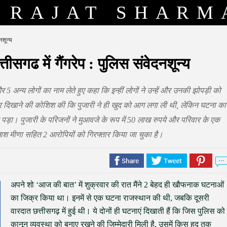
RAJAT SHARM
नशून्य
्तीसगढ में गैंगरेप : पुलिस संवेदनशून्य
5 अन्य लोगों का नाम लेते हुए कहा कि इन्हीं लोगों ने उन्हें और उनकी झोपड़ी को
 दिखाने की कोशिश की कि पुजारी ने ही खुद को आग लगा ली थी, लेकिन घटना का
 पड़ा। पुजारी के परिजनों ने मुआवजे के रूप में 50 लाख रुपये और परिवार के एक
ाश मीणा सहित 2 आरोपियों को गिरफ्तार किया जा चुका है।
अपने शो ‘आज की बात’ में शुक्रवार की रात मैंने 2 बेहद ही खौफनाक घटनाओं
का जिक्र किया था। इनमें से एक घटना राजस्थान की थी, जबकि दूसरी
वारदात छत्तीसगढ़ में हुई थी। ये दोनों ही घटनाएं दिखाती हैं कि जिस पुलिस को
कानून व्यवस्था को बनाए रखने की जिम्मेदारी मिली है, उसमें किस हद तक