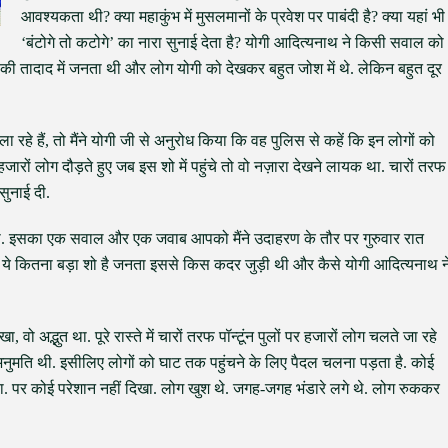
आवश्यकता थी? क्या महाकुंभ में मुसलमानों के प्रवेश पर पाबंदी है? क्या यहां भी
‘बंटोगे तो कटोगे’ का नारा सुनाई देता है? योगी आदित्यनाथ ने किसी सवाल को
ी तादाद में जनता थी और लोग योगी को देखकर बहुत जोश में थे. लेकिन बहुत दूर
हिला रहे हैं, तो मैंने योगी जी से अनुरोध किया कि वह पुलिस से कहें कि इन लोगों को
ारों लोग दौड़ते हुए जब इस शो में पहुंचे तो वो नज़ारा देखने लायक था. चारों तरफ
 सुनाई दी.
एगा. इसका एक सवाल और एक जवाब आपको मैंने उदाहरण के तौर पर गुरुवार रात
ये कितना बड़ा शो है जनता इससे किस कदर जुड़ी थी और कैसे योगी आदित्यनाथ न
, वो अद्भुत था. पूरे रास्ते में चारों तरफ पॉन्टूंन पुलों पर हजारों लोग चलते जा रहे
ी अनुमति थी. इसीलिए लोगों को घाट तक पहुंचने के लिए पैदल चलना पड़ता है. कोई
. पर कोई परेशान नहीं दिखा. लोग खुश थे. जगह-जगह भंडारे लगे थे. लोग रुककर